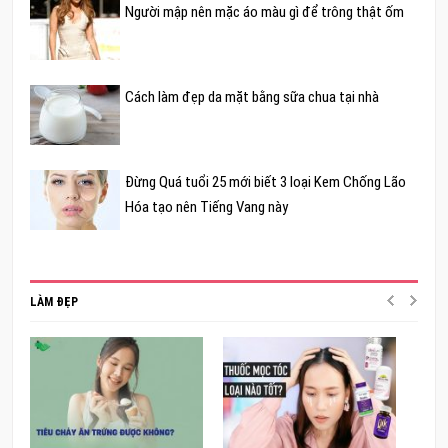
Người mập nên mặc áo màu gì để trông thật ốm
Cách làm đẹp da mặt bằng sữa chua tại nhà
Đừng Quá tuổi 25 mới biết 3 loại Kem Chống Lão
Hóa tạo nên Tiếng Vang này
LÀM ĐẸP