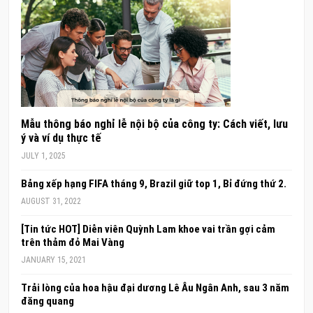
Mẫu thông báo nghỉ lễ nội bộ của công ty: Cách viết, lưu
ý và ví dụ thực tế
JULY 1, 2025
Bảng xếp hạng FIFA tháng 9, Brazil giữ top 1, Bỉ đứng thứ 2.
AUGUST 31, 2022
[Tin tức HOT] Diễn viên Quỳnh Lam khoe vai trần gợi cảm
trên thảm đỏ Mai Vàng
JANUARY 15, 2021
Trải lòng của hoa hậu đại dương Lê Âu Ngân Anh, sau 3 năm
đăng quang