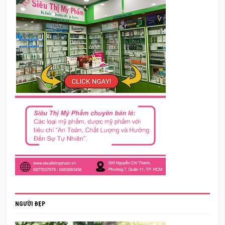
NGƯỜI ĐẸP