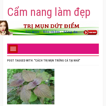
Cẩm nang làm đẹp
POST TAGGED WITH: "CÁCH TRỊ MỤN TRỨNG CÁ TẠI NHÀ"