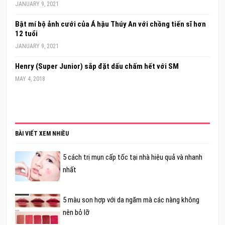
JANUARY 9, 2021
Bật mí bộ ảnh cưới của Á hậu Thúy An với chồng tiến sĩ hơn
12 tuổi
JANUARY 9, 2021
Henry (Super Junior) sắp đặt dấu chấm hết với SM
MAY 4, 2018
BÀI VIẾT XEM NHIỀU
5 cách trị mụn cấp tốc tại nhà hiệu quả và nhanh
nhất
5 màu son hợp với da ngăm mà các nàng không
nên bỏ lỡ