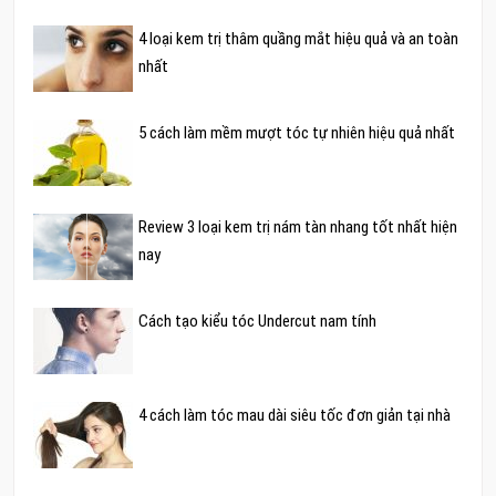
4 loại kem trị thâm quầng mắt hiệu quả và an toàn
nhất
5 cách làm mềm mượt tóc tự nhiên hiệu quả nhất
Review 3 loại kem trị nám tàn nhang tốt nhất hiện
nay
Cách tạo kiểu tóc Undercut nam tính
4 cách làm tóc mau dài siêu tốc đơn giản tại nhà