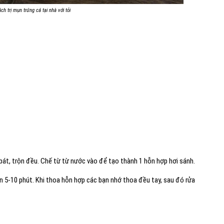
ch trị mụn trứng cá tại nhà với tỏi
 bát, trộn đều. Chế từ từ nước vào để tạo thành 1 hỗn hợp hơi sánh.
n 5-10 phút. Khi thoa hỗn hợp các bạn nhớ thoa đều tay, sau đó rửa