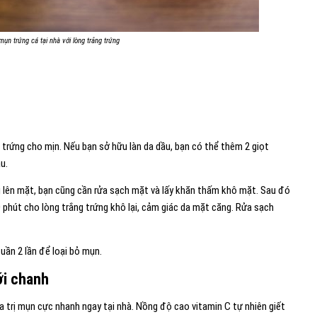
 mụn trứng cá tại nhà với lòng trắng trứng
g trứng cho mịn. Nếu bạn sở hữu làn da dầu, bạn có thể thêm 2 giọt
u.
ng lên mặt, bạn cũng cần rửa sạch mặt và lấy khăn thấm khô mặt. Sau đó
 phút cho lòng trắng trứng khô lại, cảm giác da mặt căng. Rửa sạch
uần 2 lần để loại bỏ mụn.
ới chanh
a trị mụn cực nhanh ngay tại nhà. Nồng độ cao vitamin C tự nhiên giết