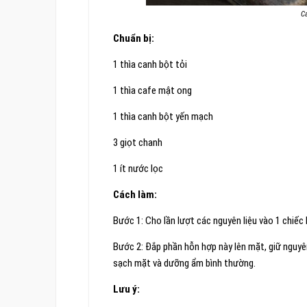
Cá
Chuẩn bị:
1 thìa canh bột tỏi
1 thìa cafe mật ong
1 thìa canh bột yến mạch
3 giọt chanh
1 ít nước lọc
Cách làm:
Bước 1: Cho lần lượt các nguyên liệu vào 1 chiếc
Bước 2: Đắp phần hỗn hợp này lên mặt, giữ nguyê
sạch mặt và dưỡng ẩm bình thường.
Lưu ý: