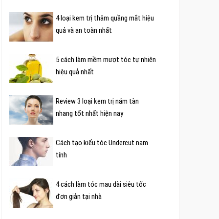
4 loại kem trị thâm quầng mắt hiệu
quả và an toàn nhất
5 cách làm mềm mượt tóc tự nhiên
hiệu quả nhất
Review 3 loại kem trị nám tàn
nhang tốt nhất hiện nay
Cách tạo kiểu tóc Undercut nam
tính
4 cách làm tóc mau dài siêu tốc
đơn giản tại nhà