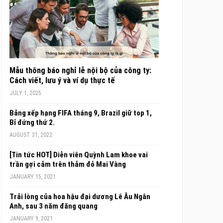
Mẫu thông báo nghỉ lễ nội bộ của công ty:
Cách viết, lưu ý và ví dụ thực tế
JULY 1, 2025
Bảng xếp hạng FIFA tháng 9, Brazil giữ top 1,
Bỉ đứng thứ 2.
AUGUST 31, 2022
[Tin tức HOT] Diễn viên Quỳnh Lam khoe vai
trần gợi cảm trên thảm đỏ Mai Vàng
JANUARY 15, 2021
Trải lòng của hoa hậu đại dương Lê Âu Ngân
Anh, sau 3 năm đăng quang
JANUARY 9, 2021