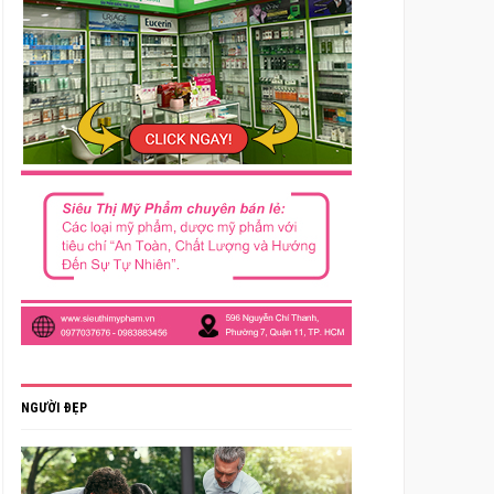
NGƯỜI ĐẸP