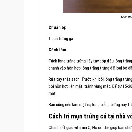
Cách trị
Chuẩn bị:
1 quả trứng gà
Cách làm:
Tách lòng trắng trứng, lấy tay bóp đều lòng trắn
chanh vào hỗn hợp lòng trắng trứng để loại bỏ dầ
Rửa tay thật sạch. Trước khi bôi lòng trắng trứ
bôi hỗn hợp lên mặt, tránh vùng mắt. Để từ 15-20
mặt.
Bạn cũng nên làm mặt nạ lòng trắng trứng này 1 t
Cách trị mụn trứng cá tại nhà v
Chanh rất giàu vitamin C, Nó có thể giúp bạn chữ