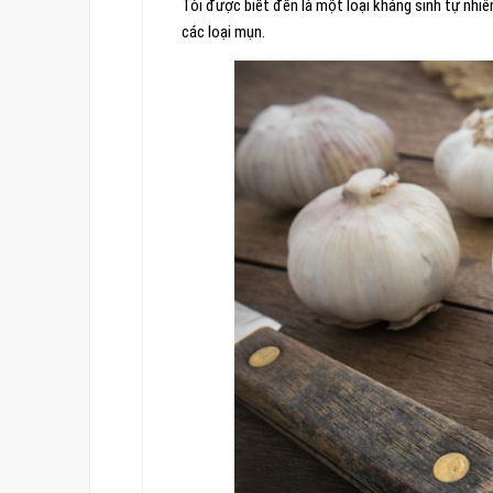
Tỏi được biết đến là một loại kháng sinh tự nhiê
các loại mụn.