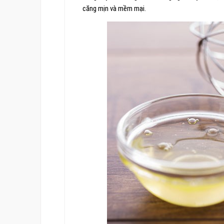
căng mịn và mềm mại.