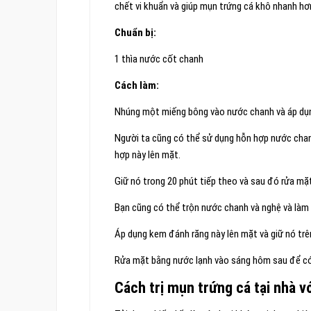
chết vi khuẩn và giúp mụn trứng cá khô nhanh hơ
Chuẩn bị:
1 thìa nước cốt chanh
Cách làm:
Nhúng một miếng bông vào nước chanh và áp dụ
Người ta cũng có thể sử dụng hỗn hợp nước chanh
hợp này lên mặt.
Giữ nó trong 20 phút tiếp theo và sau đó rửa m
Bạn cũng có thể trộn nước chanh và nghệ và làm
Áp dụng kem đánh răng này lên mặt và giữ nó tr
Rửa mặt bằng nước lạnh vào sáng hôm sau để có
Cách trị mụn trứng cá tại nhà vớ