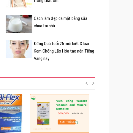
trông thật ốm
Cách làm đẹp da mặt bằng sữa
chua tại nhà
Đừng Quá tuổi 25 mới biết 3 loại
Kem Chống Lão Hóa tạo nên Tiếng
Vang này