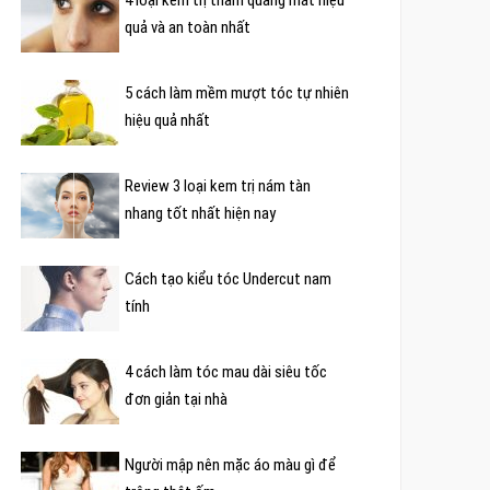
quả và an toàn nhất
5 cách làm mềm mượt tóc tự nhiên
hiệu quả nhất
Review 3 loại kem trị nám tàn
nhang tốt nhất hiện nay
Cách tạo kiểu tóc Undercut nam
tính
4 cách làm tóc mau dài siêu tốc
đơn giản tại nhà
Người mập nên mặc áo màu gì để