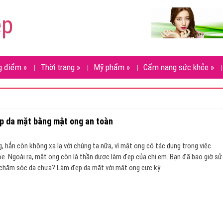
ẹp
g điểm
»
Thời trang
»
Mỹ phẩm
»
Cẩm nang sức khỏe
»
p da mặt bằng mật ong an toàn
 hẳn còn không xa lạ với chúng ta nữa, vì mật ong có tác dụng trong việc
. Ngoài ra, mật ong còn là thần dược làm đẹp của chị em. Bạn đã bao giờ sử
chăm sóc da chưa? Làm đẹp da mặt với mật ong cực kỳ