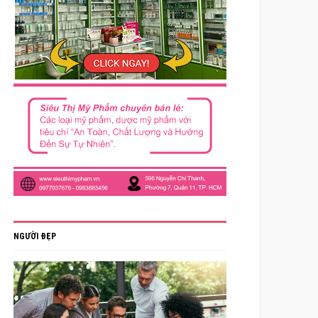
NGƯỜI ĐẸP