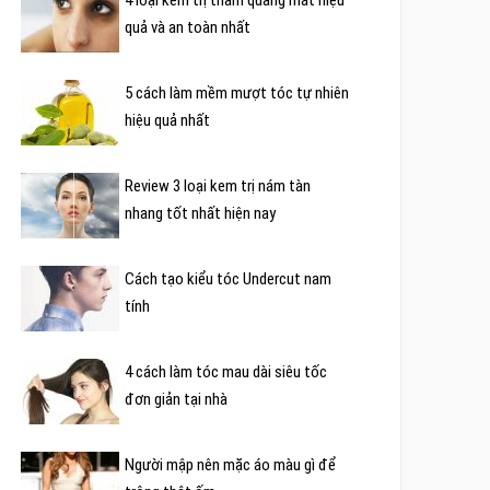
quả và an toàn nhất
5 cách làm mềm mượt tóc tự nhiên
hiệu quả nhất
Review 3 loại kem trị nám tàn
nhang tốt nhất hiện nay
Cách tạo kiểu tóc Undercut nam
tính
4 cách làm tóc mau dài siêu tốc
đơn giản tại nhà
Người mập nên mặc áo màu gì để