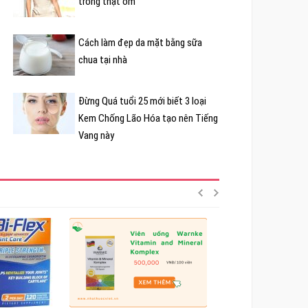
trông thật ốm
Cách làm đẹp da mặt bằng sữa
chua tại nhà
Đừng Quá tuổi 25 mới biết 3 loại
Kem Chống Lão Hóa tạo nên Tiếng
Vang này