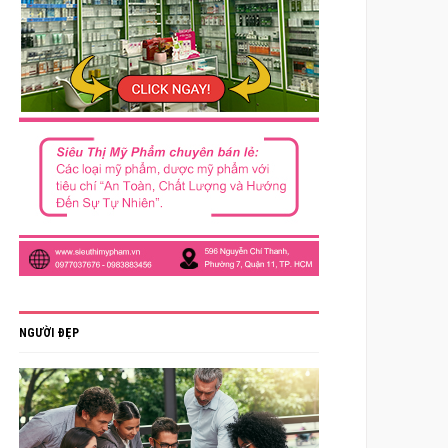
NGƯỜI ĐẸP