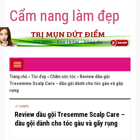
Cẩm nang làm đẹp
Trang chủ
»
Tóc đẹp
»
Chăm sóc tóc
»
Review dầu gội
Tresemme Scalp Care – dầu gội dành cho tóc gàu và gãy
rụng
BY
ADMIN
Review dầu gội Tresemme Scalp Care –
dầu gội dành cho tóc gàu và gãy rụng