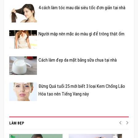
4 cách làm tóc mau dài siêu tốc đơn giản tại nhà
Người mập nên mặc áo màu gì để trông thật ốm
Cách làm đẹp da mặt bằng sữa chua tại nhà
Đừng Quá tuổi 25 mới biết 3 loại Kem Chống Lão
Hóa tạo nên Tiếng Vang này
LÀM ĐẸP