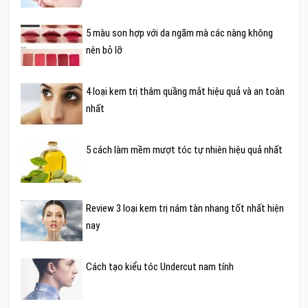
5 màu son hợp với da ngăm mà các nàng không
nên bỏ lỡ
4 loại kem trị thâm quầng mắt hiệu quả và an toàn
nhất
5 cách làm mềm mượt tóc tự nhiên hiệu quả nhất
Review 3 loại kem trị nám tàn nhang tốt nhất hiện
nay
Cách tạo kiểu tóc Undercut nam tính