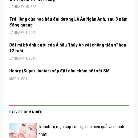
JANUARY 15, 2021
Trải lòng của hoa hậu đại dương Lê Âu Ngân Anh, sau 3 năm
đăng quang
JANUARY 9, 2021
Bật mí bộ ảnh cưới của Á hậu Thúy An với chồng tiến sĩ hơn
12 tuổi
JANUARY 9, 2021
Henry (Super Junior) sắp đặt dấu chấm hết với SM
MAY 4, 2018
BÀI VIẾT XEM NHIỀU
5 cách trị mụn cấp tốc tại nhà hiệu quả và nhanh
nhất