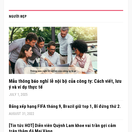
NGƯỜI ĐẸP
Mẫu thông báo nghỉ lễ nội bộ của công ty: Cách viết, lưu
ý và ví dụ thực tế
JULY 1, 2025
Bảng xếp hạng FIFA tháng 9, Brazil giữ top 1, Bỉ đứng thứ 2.
AUGUST 31, 2022
[Tin tức HOT] Diễn viên Quỳnh Lam khoe vai trần gợi cảm
trên thảm đỏ Mai Vàng