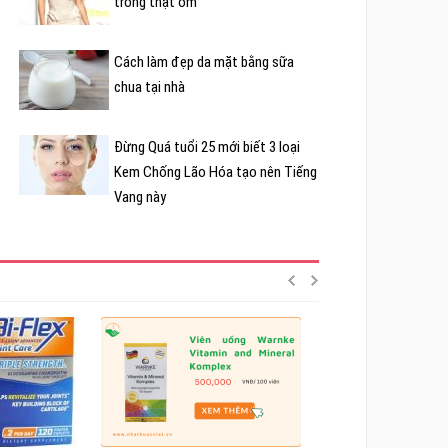
trông thật ốm
Cách làm đẹp da mặt bằng sữa
chua tại nhà
Đừng Quá tuổi 25 mới biết 3 loại
Kem Chống Lão Hóa tạo nên Tiếng
Vang này