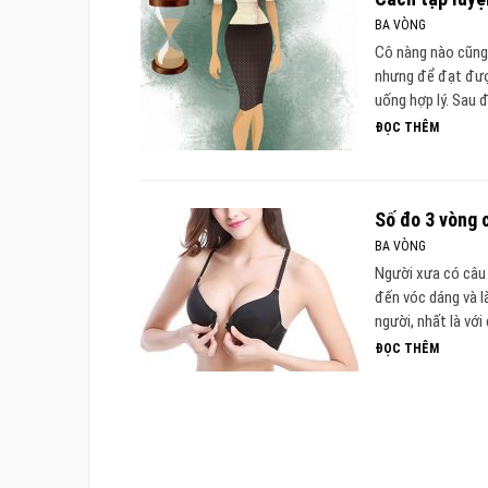
BA VÒNG
Cô nàng nào cũng
nhưng để đạt được
uống hợp lý. Sau
ĐỌC THÊM
Số đo 3 vòng 
BA VÒNG
Người xưa có câu 
đến vóc dáng và l
người, nhất là với
ĐỌC THÊM