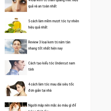
quả và an toàn nhất
5 cách làm mềm mượt tóc tự nhiên
hiệu quả nhất
Review 3 loại kem trị nám tàn
nhang tốt nhất hiện nay
Cách tạo kiểu tóc Undercut nam
tính
4 cách làm tóc mau dài siêu tốc
đơn giản tại nhà
Người mập nên mặc áo màu gì để