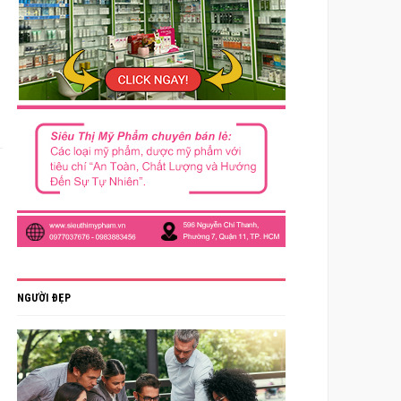
NGƯỜI ĐẸP