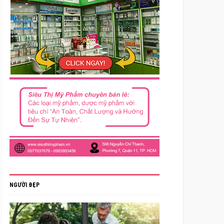
NGƯỜI ĐẸP