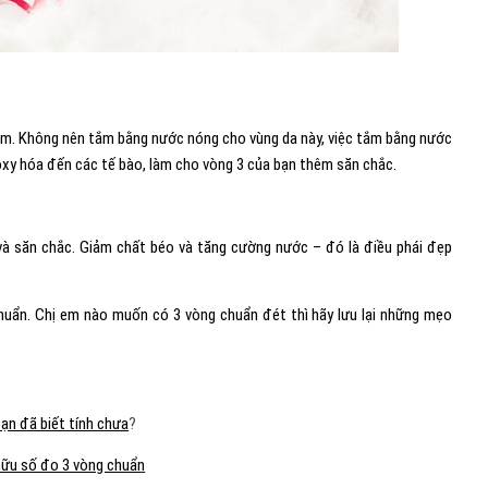
tắm. Không nên tắm bằng nước nóng cho vùng da này, việc tắm bằng nước
oxy hóa đến các tế bào, làm cho vòng 3 của bạn thêm săn chắc.
và săn chắc. Giảm chất béo và tăng cường nước – đó là điều phái đẹp
chuẩn. Chị em nào muốn có 3 vòng chuẩn đét thì hãy lưu lại những mẹo
ạn đã biết tính chưa
?
hữu số đo 3 vòng chuẩn