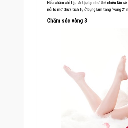
Nếu chăm chỉ tập đi tập lại như thế nhiều lần s
nỗi lo mỡ thừa tích tụ ở bụng làm tăng “vòng 2” 
Chăm sóc vòng 3