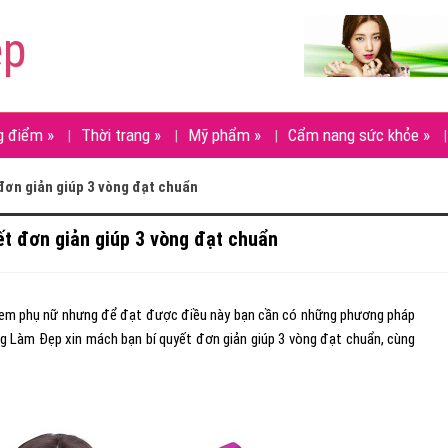
ẹp
g điểm
»
Thời trang
»
Mỹ phẩm
»
Cẩm nang sức khỏe
»
đơn giản giúp 3 vòng đạt chuẩn
t đơn giản giúp 3 vòng đạt chuẩn
ị em phụ nữ nhưng để đạt được điều này bạn cần có những phương pháp
g Làm Đẹp xin mách bạn bí quyết đơn giản giúp 3 vòng đạt chuẩn, cùng