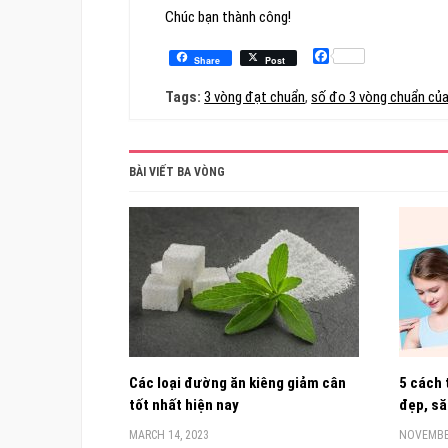
Chúc bạn thành công!
Facebook
Share
Post
Tags:
3 vòng đạt chuẩn
,
số đo 3 vòng chuẩn củ
BÀI VIẾT BA VÒNG
Các loại đường ăn kiêng giảm cân
5 cách 
tốt nhất hiện nay
đẹp, să
MARCH 14, 2023
NOVEMBER