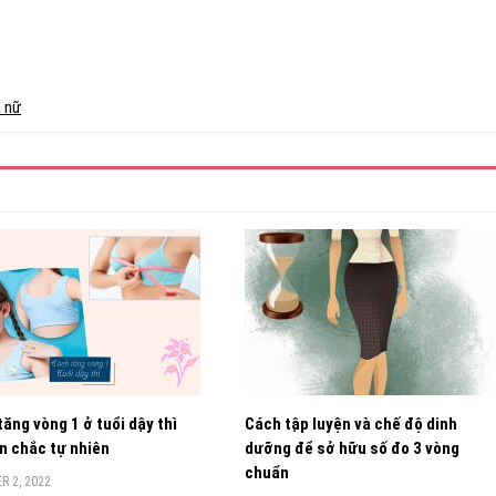
a nữ
tăng vòng 1 ở tuổi dậy thì
Cách tập luyện và chế độ dinh
n chắc tự nhiên
dưỡng để sở hữu số đo 3 vòng
chuẩn
 2, 2022