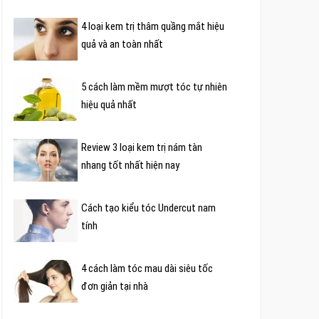
4 loại kem trị thâm quầng mắt hiệu
quả và an toàn nhất
5 cách làm mềm mượt tóc tự nhiên
hiệu quả nhất
Review 3 loại kem trị nám tàn
nhang tốt nhất hiện nay
Cách tạo kiểu tóc Undercut nam
tính
4 cách làm tóc mau dài siêu tốc
đơn giản tại nhà