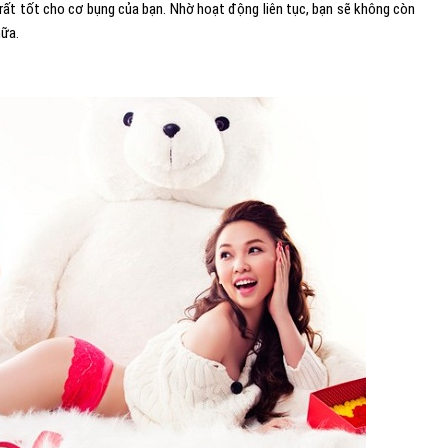
ẽ rất tốt cho cơ bụng của bạn. Nhờ hoạt động liên tục, bạn sẽ không còn
nữa.