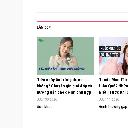
LÀM ĐẸP
Tiêu chảy ăn trứng được
Thuốc Mọc Tóc
không? Chuyên gia giải đáp và
Hiệu Quả? Nhữn
hướng dẫn chế độ ăn phù hợp
Biết Trước Khi
JULY 30, 2026
JULY 11, 2026
Sức khỏe
Bệnh thường gặp