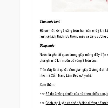
Tắm nước lạnh
Để có một vòng 3 căng tròn, bạn nên chú ý khi 
lạnh sẽ kích thích lưu thông máu và tăng cường 
Uống nước
Nước là yếu tố quan trọng giúp mông đầy đặn 
phải ghi nhớ khi muốn có vòng 3 tròn trịa.
Trên đây là bí quyết đơn giản giúp 3 vòng đạt 
nhỏ mà Cẩm Nang Làm Đẹp gợi ý nhé.
Xem thêm:
==>
Số đo 3 vòng chuẩn của nữ theo chiều cao, b
==>
Cách tập luyện và chế độ dinh dưỡng để sở 