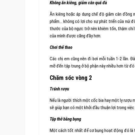
Không ăn kiêng, giảm cân quá đà
Ăn kiêng hoặc áp dụng chế độ giảm cân đồng n
phẩm… không có lợi cho sự phát triển của núi đô
thước của bộ ngực trở nên khiêm tốn, thậm chí 
của mình được căng đầy hơn.
Chơi thể thao
Các chị em cũng nên đi bơi mỗi tuần 1-2 lần. 
mỡ đến tập trung ở bộ phận này nhiều hơn từ đó 
Chăm sóc vòng 2
Tránh rượu
Nếu là người thích một cốc bia hay một ly rượu 
sẽ giúp bạn có một khởi đầu thuận lợi trong việc
Tập thở bằng bụng
Một cách tốt nhất để cơ bụng hoạt động đó là t