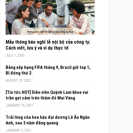
Mẫu thông báo nghỉ lễ nội bộ của công ty:
Cách viết, lưu ý và ví dụ thực tế
JULY 1, 2025
Bảng xếp hạng FIFA tháng 9, Brazil giữ top 1,
Bỉ đứng thứ 2.
AUGUST 31, 2022
[Tin tức HOT] Diễn viên Quỳnh Lam khoe vai
trần gợi cảm trên thảm đỏ Mai Vàng
JANUARY 15, 2021
Trải lòng của hoa hậu đại dương Lê Âu Ngân
Anh, sau 3 năm đăng quang
JANUARY 9, 2021