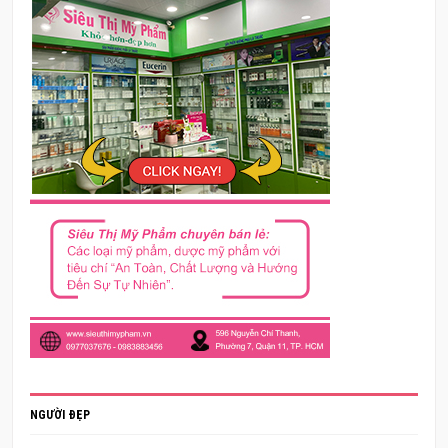
NGƯỜI ĐẸP