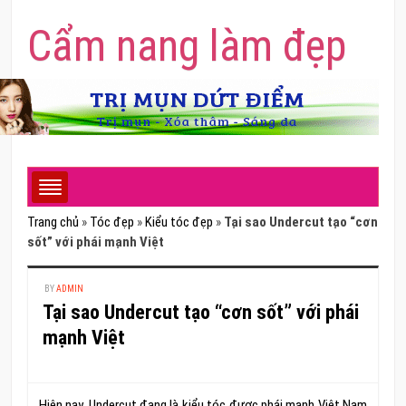
Cẩm nang làm đẹp
Trang chủ
»
Tóc đẹp
»
Kiểu tóc đẹp
»
Tại sao Undercut tạo “cơn
sốt” với phái mạnh Việt
BY
ADMIN
Tại sao Undercut tạo “cơn sốt” với phái
mạnh Việt
Hiện nay, Undercut đang là kiểu tóc được phái mạnh Việt Nam