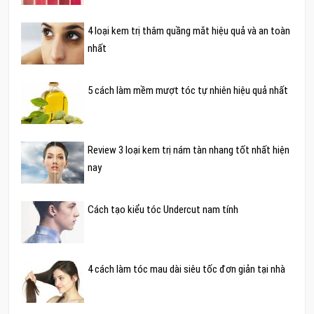
4 loại kem trị thâm quầng mắt hiệu quả và an toàn
nhất
5 cách làm mềm mượt tóc tự nhiên hiệu quả nhất
Review 3 loại kem trị nám tàn nhang tốt nhất hiện
nay
Cách tạo kiểu tóc Undercut nam tính
4 cách làm tóc mau dài siêu tốc đơn giản tại nhà