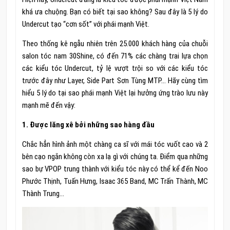
khá ưa chuộng. Bạn có biết tại sao không? Sau đây là 5 lý do
Undercut tạo “cơn sốt” với phái mạnh Việt.
Theo thống kê ngẫu nhiên trên 25.000 khách hàng của chuỗi
salon tóc nam 30Shine, có đến 71% các chàng trai lựa chọn
các kiểu tóc Undercut, tỷ lệ vượt trội so với các kiểu tóc
trước đây như Layer, Side Part Sơn Tùng MTP… Hãy cùng tìm
hiểu 5 lý do tại sao phái mạnh Việt lại hưởng ứng trào lưu này
mạnh mẽ đến vậy:
1. Được lăng xê bởi những sao hàng đầu
Chắc hẳn hình ảnh một chàng ca sĩ với mái tóc vuốt cao và 2
bên cạo ngắn không còn xa lạ gì với chúng ta. Điểm qua những
sao bự VPOP trung thành với kiểu tóc này có thể kể đến Noo
Phước Thịnh, Tuấn Hưng, Isaac 365 Band, MC Trấn Thành, MC
Thành Trung…