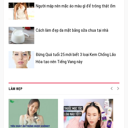
Người mập nên mặc áo màu gì để trông thật ốm
Cách làm đẹp da mặt bằng sữa chua tại nhà
Đừng Quá tuổi 25 mới biết 3 loại Kem Chống Lão
Hóa tạo nên Tiếng Vang này
LÀM ĐẸP