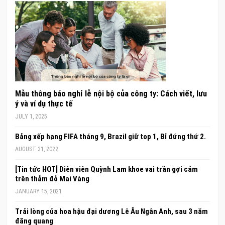
Mẫu thông báo nghỉ lễ nội bộ của công ty: Cách viết, lưu
ý và ví dụ thực tế
JULY 1, 2025
Bảng xếp hạng FIFA tháng 9, Brazil giữ top 1, Bỉ đứng thứ 2.
AUGUST 31, 2022
[Tin tức HOT] Diễn viên Quỳnh Lam khoe vai trần gợi cảm
trên thảm đỏ Mai Vàng
JANUARY 15, 2021
Trải lòng của hoa hậu đại dương Lê Âu Ngân Anh, sau 3 năm
đăng quang