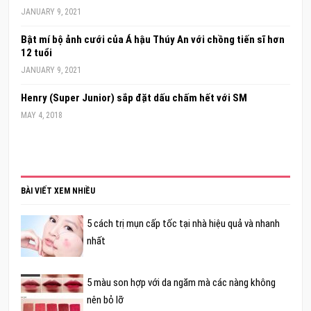
JANUARY 9, 2021
Bật mí bộ ảnh cưới của Á hậu Thúy An với chồng tiến sĩ hơn
12 tuổi
JANUARY 9, 2021
Henry (Super Junior) sắp đặt dấu chấm hết với SM
MAY 4, 2018
BÀI VIẾT XEM NHIỀU
5 cách trị mụn cấp tốc tại nhà hiệu quả và nhanh
nhất
5 màu son hợp với da ngăm mà các nàng không
nên bỏ lỡ