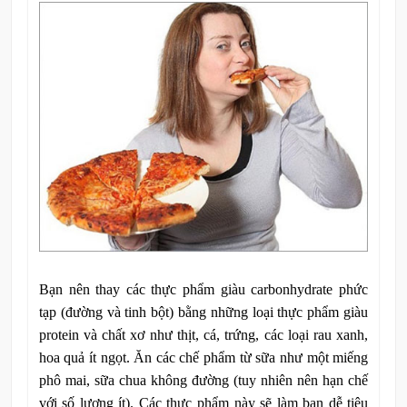
Bạn nên thay các thực phẩm giàu carbonhydrate phức
tạp (đường và tinh bột) bằng những loại thực phẩm giàu
protein và chất xơ như thịt, cá, trứng, các loại rau xanh,
hoa quả ít ngọt. Ăn các chế phẩm từ sữa như một miếng
phô mai, sữa chua không đường (tuy nhiên nên hạn chế
với số lượng ít). Các thực phẩm này sẽ làm bạn dễ tiêu