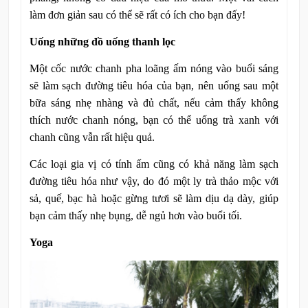
làm đơn giản sau có thể sẽ rất có ích cho bạn đấy!
Uống những đồ uống thanh lọc
Một cốc nước chanh pha loãng ấm nóng vào buổi sáng
sẽ làm sạch đường tiêu hóa của bạn, nên uống sau một
bữa sáng nhẹ nhàng và đủ chất, nếu cảm thấy không
thích nước chanh nóng, bạn có thể uống trà xanh với
chanh cũng vẫn rất hiệu quả.
Các loại gia vị có tính ấm cũng có khả năng làm sạch
đường tiêu hóa như vậy, do đó một ly trà thảo mộc với
sả, quế, bạc hà hoặc gừng tươi sẽ làm dịu dạ dày, giúp
bạn cảm thấy nhẹ bụng, dễ ngủ hơn vào buổi tối.
Yoga