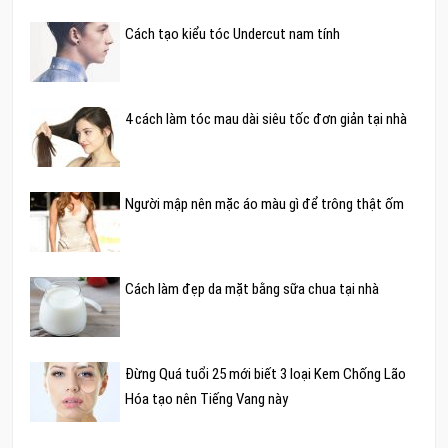
Cách tạo kiểu tóc Undercut nam tính
4 cách làm tóc mau dài siêu tốc đơn giản tại nhà
Người mập nên mặc áo màu gì để trông thật ốm
Cách làm đẹp da mặt bằng sữa chua tại nhà
Đừng Quá tuổi 25 mới biết 3 loại Kem Chống Lão
Hóa tạo nên Tiếng Vang này