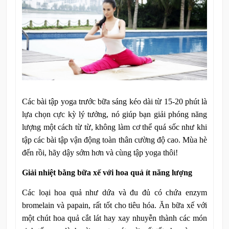
Các bài tập yoga trước bữa sáng kéo dài từ 15-20 phút là
lựa chọn cực kỳ lý tưởng, nó giúp bạn giải phóng năng
lượng một cách từ từ, không làm cơ thể quá sốc như khi
tập các bài tập vận động toàn thân cường độ cao. Mùa hè
đến rồi, hãy dậy sớm hơn và cùng tập yoga thôi!
Giải nhiệt bằng bữa xế với hoa quả ít năng lượng
Các loại hoa quả như dứa và đu đủ có chứa enzym
bromelain và papain, rất tốt cho tiêu hóa. Ăn bữa xế với
một chút hoa quả cắt lát hay xay nhuyễn thành các món