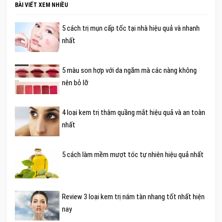
BÀI VIẾT XEM NHIỀU
5 cách trị mụn cấp tốc tại nhà hiệu quả và nhanh
nhất
5 màu son hợp với da ngăm mà các nàng không
nên bỏ lỡ
4 loại kem trị thâm quầng mắt hiệu quả và an toàn
nhất
5 cách làm mềm mượt tóc tự nhiên hiệu quả nhất
Review 3 loại kem trị nám tàn nhang tốt nhất hiện
nay