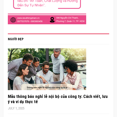
NGƯỜI ĐẸP
Mẫu thông báo nghỉ lễ nội bộ của công ty: Cách viết, lưu
ý và ví dụ thực tế
JULY 1, 2025