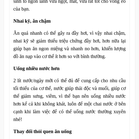
sinh tố ngon lành vừa ngọt, mát, vừa rất tốt cho vòng eo
của bạn.
Nhai kỹ, ăn chậm
Ăn quá nhanh có thể gây ra đầy hơi, vì vậy nhai chậm,
nhai kỹ sẽ giảm thiểu triệu chứng đầy hơi, hơn nữa lại
giúp bạn ăn ngon miệng và nhanh no hơn, khiến lượng
đồ ăn nạp vào cơ thể ít hơn so với bình thường.
Uống nhiều nước hơn
2 lít nước/ngày mới có thể đủ để cung cấp cho nhu cầu
tối thiểu của cơ thể, nước giúp thải độc và muối, giúp cơ
thể giảm sưng, viêm, vì thế bạn nên uống nhiều nước
hơn kể cả khi không khát, luôn để một chai nước ở bên
cạnh khi làm việc để có thể uống nước thường xuyên
nhé!
Thay đổi thói quen ăn uống