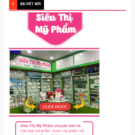
1
BÀI VIẾT MỚI