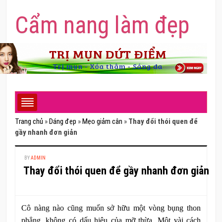
Cẩm nang làm đẹp
Trang chủ
»
Dáng đẹp
»
Mẹo giảm cân
»
Thay đổi thói quen để
gầy nhanh đơn giản
BY
ADMIN
Thay đổi thói quen để gầy nhanh đơn giản
Cô nàng nào cũng muốn sở hữu một vòng bụng thon
phẳng, không có dấu hiệu của mỡ thừa. Một vài cách