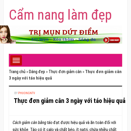
Cẩm nang làm đẹp
Trang chủ
»
Dáng đẹp
»
Thực đơn giảm cân
»
Thực đơn giảm cân
3 ngày với táo hiệu quả
BY
PHUONGNTV
Thực đơn giảm cân 3 ngày với táo hiệu quả
Cách giảm cân bằng táo
đạt được hiệu quả và ăn toàn đối với
sức khỏe. Táo có ít calo và chất béo, ít natri, chứa nhiều chất