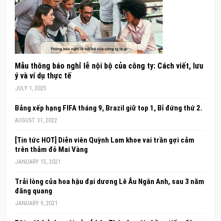
Mẫu thông báo nghỉ lễ nội bộ của công ty: Cách viết, lưu
ý và ví dụ thực tế
JULY 1, 2025
Bảng xếp hạng FIFA tháng 9, Brazil giữ top 1, Bỉ đứng thứ 2.
AUGUST 31, 2022
[Tin tức HOT] Diễn viên Quỳnh Lam khoe vai trần gợi cảm
trên thảm đỏ Mai Vàng
JANUARY 15, 2021
Trải lòng của hoa hậu đại dương Lê Âu Ngân Anh, sau 3 năm
đăng quang
JANUARY 9, 2021