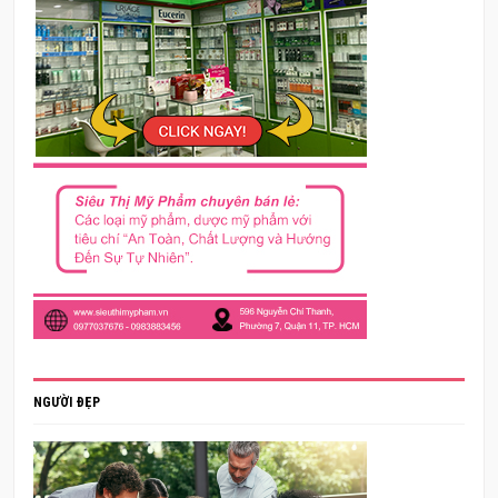
NGƯỜI ĐẸP