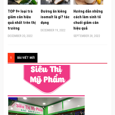
TOP 9+ loại trà
Đường ăn kiêng
Hướng dẫn những
giảm cân hiệu
isomalt là gì? tác
cách làm sinh tố
quả nhất trên thị
dụng
chuối giảm cân
trường
hiệu quả
DECEMBER 19, 2022
DECEMBER 20, 2022
SEPTEMBER 28, 2022
1
BÀI VIẾT MỚI