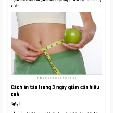
xuyên.
thực đơn giảm cân 3 ngày với táo
Cách ăn táo trong 3 ngày giảm cân hiệu
quả
Ngày 1