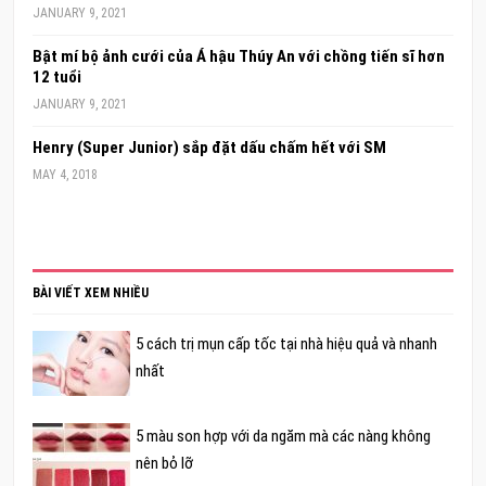
JANUARY 9, 2021
Bật mí bộ ảnh cưới của Á hậu Thúy An với chồng tiến sĩ hơn
12 tuổi
JANUARY 9, 2021
Henry (Super Junior) sắp đặt dấu chấm hết với SM
MAY 4, 2018
BÀI VIẾT XEM NHIỀU
5 cách trị mụn cấp tốc tại nhà hiệu quả và nhanh
nhất
5 màu son hợp với da ngăm mà các nàng không
nên bỏ lỡ