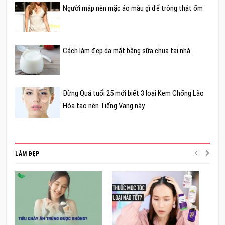
Người mập nên mặc áo màu gì để trông thật ốm
Cách làm đẹp da mặt bằng sữa chua tại nhà
Đừng Quá tuổi 25 mới biết 3 loại Kem Chống Lão
Hóa tạo nên Tiếng Vang này
LÀM ĐẸP