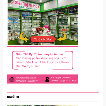
NGƯỜI ĐẸP