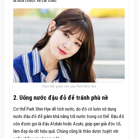
là dưa chuột và cải thảo.
Thực đơn giảm cân của Park Shin Hye
2. Uống nước đậu đỏ để tránh phù nề
Cơ thể Park Shin Hye dễ tích nước, do đó cô luôn sử dụng
nước đậu đỏ để giảm khả năng trữ nước trong cơ thể. Đậu đỏ
còn được gọi là đậu Atduki hoặc Azuki, giúp gan giải độc tố,
làm đẹp da rất hiệu quả. Chúng cũng là thảo dược tuyệt vời