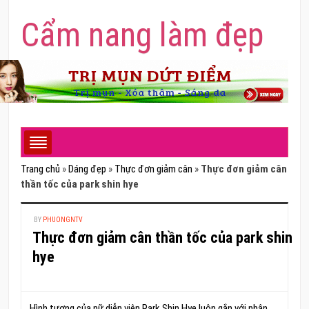
Cẩm nang làm đẹp
Trang chủ
»
Dáng đẹp
»
Thực đơn giảm cân
»
Thực đơn giảm cân
thần tốc của park shin hye
BY
PHUONGNTV
Thực đơn giảm cân thần tốc của park shin
hye
Hình tượng của nữ diễn viên Park Shin Hye luôn gắn với nhân