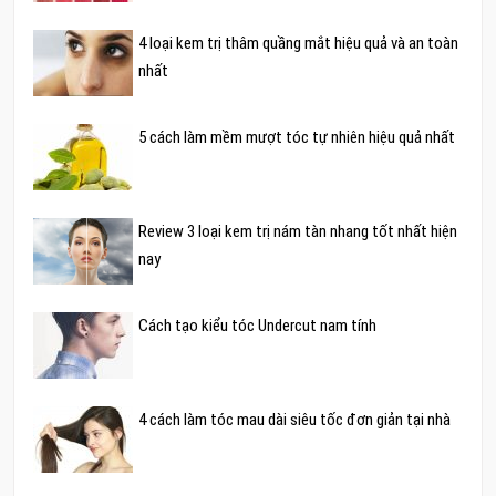
4 loại kem trị thâm quầng mắt hiệu quả và an toàn
nhất
5 cách làm mềm mượt tóc tự nhiên hiệu quả nhất
Review 3 loại kem trị nám tàn nhang tốt nhất hiện
nay
Cách tạo kiểu tóc Undercut nam tính
4 cách làm tóc mau dài siêu tốc đơn giản tại nhà