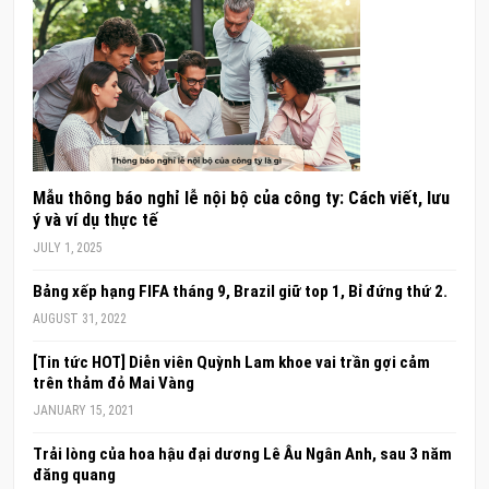
Mẫu thông báo nghỉ lễ nội bộ của công ty: Cách viết, lưu
ý và ví dụ thực tế
JULY 1, 2025
Bảng xếp hạng FIFA tháng 9, Brazil giữ top 1, Bỉ đứng thứ 2.
AUGUST 31, 2022
[Tin tức HOT] Diễn viên Quỳnh Lam khoe vai trần gợi cảm
trên thảm đỏ Mai Vàng
JANUARY 15, 2021
Trải lòng của hoa hậu đại dương Lê Âu Ngân Anh, sau 3 năm
đăng quang