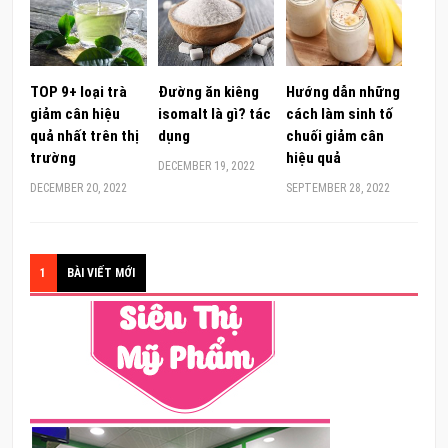
TOP 9+ loại trà
Đường ăn kiêng
Hướng dẫn những
giảm cân hiệu
isomalt là gì? tác
cách làm sinh tố
quả nhất trên thị
dụng
chuối giảm cân
trường
hiệu quả
DECEMBER 19, 2022
DECEMBER 20, 2022
SEPTEMBER 28, 2022
1
BÀI VIẾT MỚI