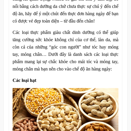
nổi bằng cách dưỡng da chứ chưa thực sự chú ý đến chế
độ ăn, hãy để ý một chút đến thực đơn hàng ngày để bạn
có được vẻ đẹp toàn diện – từ đầu đến chân!
Các loại thực phẩm giàu chất dinh dưỡng có thể giúp
tăng cường sức khỏe không chỉ của cơ thể, làn da, mà
còn cả của những “góc con người” như tóc hay móng
tay, móng chân… Dưới đây là danh sách các loại thực
phẩm mang lại sự chắc khỏe cho mái tóc và móng tay,
móng chân mà bạn nên cho vào chế độ ăn hàng ngày:
Các loại hạt