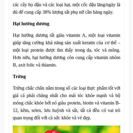
các cây họ đậu và các loại hạt, một cốc đậu lăng/ngày là
đủ để cung cấp 38% lượng sắt phụ nữ cần hàng ngày.
Hạt hướng dương
Hạt hướng dương rất giàu vitamin A, một loại vitamin
giúp tăng cường khả năng sản xuất keratin của cơ thể –
một loại protein được tìm thấy trong da, tóc và móng.
Hơn nữa, hạt hướng dương còn cung cấp vitamin nhóm
B, axit folic và thiamin.
Trứng
Trứng chắc chắn nằm trong số các loại thực phẩm tốt với
giá cả phải chăng nhất cho mái tóc khỏe mạnh và bộ
móng chắc khỏe bởi nó giàu protein, biotin và vitamin B-
12, kẽm, selen, lưu huỳnh và sắt, tất cả đều có vai trò
quan trọng đối với cả sức khỏe và vẻ đẹp.