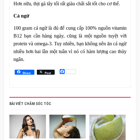
Hơn nữa, thịt gà tây tối rất giàu chất sắt tốt cho cơ thể.
Cá ngừ
100 gram cá ngừ là đủ để cung cấp 100% nguồn vitamin
B12 bạn cần hàng ngày, cũng là một nguồn tuyệt vời
protein và omega-3. Tuy nhiên, bạn không nên ăn cá ngừ
nhiều hơn hai lần một tuần vì nó có hàm lượng cao thủy
ngân.
Facebook
Share
Post
BÀI VIẾT CHĂM SÓC TÓC