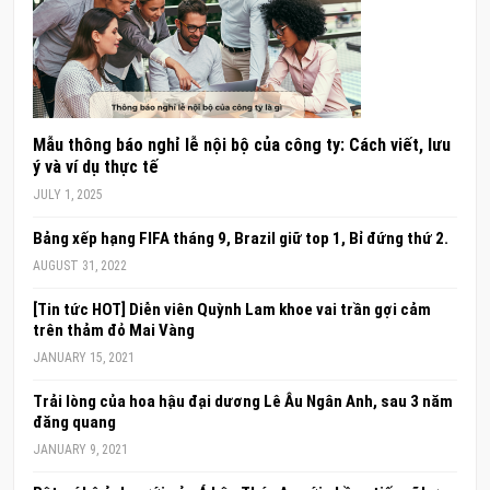
Mẫu thông báo nghỉ lễ nội bộ của công ty: Cách viết, lưu
ý và ví dụ thực tế
JULY 1, 2025
Bảng xếp hạng FIFA tháng 9, Brazil giữ top 1, Bỉ đứng thứ 2.
AUGUST 31, 2022
[Tin tức HOT] Diễn viên Quỳnh Lam khoe vai trần gợi cảm
trên thảm đỏ Mai Vàng
JANUARY 15, 2021
Trải lòng của hoa hậu đại dương Lê Âu Ngân Anh, sau 3 năm
đăng quang
JANUARY 9, 2021