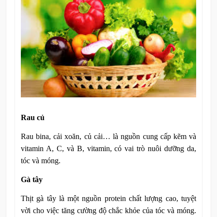
Rau củ
Rau bina, cải xoăn, củ cải… là nguồn cung cấp kẽm và
vitamin A, C, và B, vitamin, có vai trò nuôi dưỡng da,
tóc và móng.
Gà tây
Thịt gà tây là một nguồn protein chất lượng cao, tuyệt
vời cho việc tăng cường độ chắc khỏe của tóc và móng.