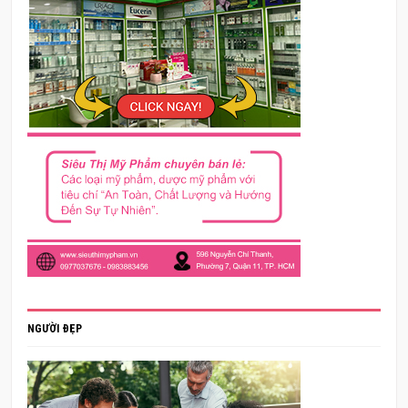
NGƯỜI ĐẸP