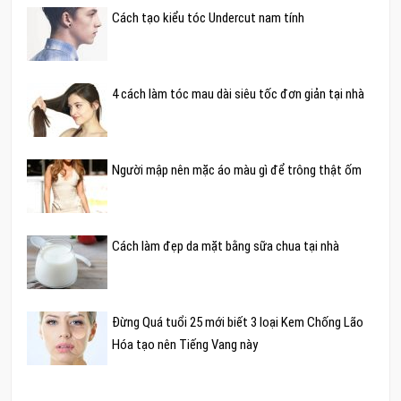
Cách tạo kiểu tóc Undercut nam tính
4 cách làm tóc mau dài siêu tốc đơn giản tại nhà
Người mập nên mặc áo màu gì để trông thật ốm
Cách làm đẹp da mặt bằng sữa chua tại nhà
Đừng Quá tuổi 25 mới biết 3 loại Kem Chống Lão
Hóa tạo nên Tiếng Vang này