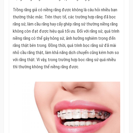
Trồng răng giả có niềng răng được không là câu hỏi nhiều bạn
thường thắc mắc. Trên thực tế, các trường hợp răng đã bọc
răng sứ, làm cầu răng hay cấy ghép răng sứ thường niềng răng
không còn đạt được hiệu quả tối ưu. Đối với răng sứ, quá trình
niềng răng có thể gây hỏng sứ, ảnh hưởng nghiêm trọng đến
răng thật bên trong. Đồng thời, quá trình bọc răng sứ đã mài
nhỏ cầu răng thật, làm khả năng dịch chuyển cũng kém hơn so
với răng thật. Vì vậy, trong trường hợp bọc răng sứ quá nhiều
thì thường không thể niềng răng được.