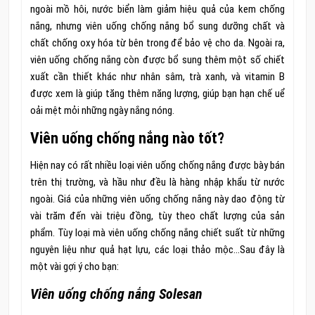
ngoài mồ hôi, nước biển làm giảm hiệu quả của kem chống
nắng, nhưng viên uống chống nắng bổ sung dưỡng chất và
chất chống oxy hóa từ bên trong để bảo vệ cho da. Ngoài ra,
viên uống chống nắng còn được bổ sung thêm một số chiết
xuất cần thiết khác như nhân sâm, trà xanh, và vitamin B
được xem là giúp tăng thêm năng lượng, giúp bạn hạn chế uể
oải mệt mỏi những ngày nắng nóng.
Viên uống chống nắng nào tốt?
Hiện nay có rất nhiều loại viên uống chống nắng được bày bán
trên thị trường, và hầu như đều là hàng nhập khẩu từ nước
ngoài. Giá của những viên uống chống nắng này dao động từ
vài trăm đến vài triệu đồng, tùy theo chất lượng của sản
phẩm. Tùy loại mà viên uống chống nắng chiết suất từ những
nguyên liệu như quả hạt lựu, các loại thảo mộc…Sau đây là
một vài gợi ý cho bạn:
Viên uống chống nắng Solesan