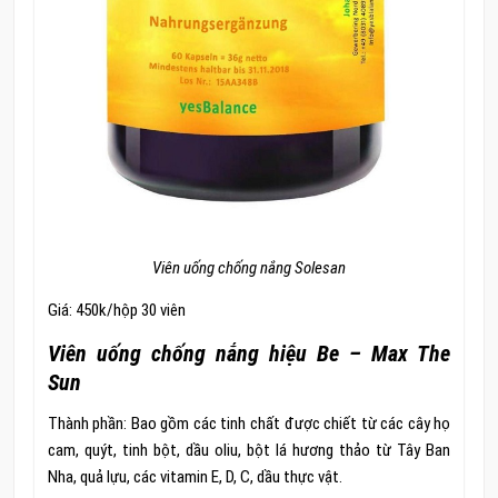
Viên uống chống nắng Solesan
Giá: 450k/hộp 30 viên
Viên uống chống nắng hiệu Be – Max The
Sun
Thành phần: Bao gồm các tinh chất được chiết từ các cây họ
cam, quýt, tinh bột, dầu oliu, bột lá hương thảo từ Tây Ban
Nha, quả lựu, các vitamin E, D, C, dầu thực vật.