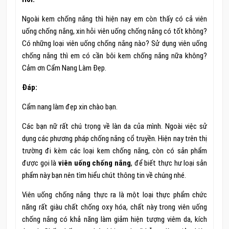
Ngoài kem chống nắng thì hiện nay em còn thấy có cả viên
uống chống nắng, xin hỏi viên uống chống nắng có tốt không?
Có những loại viên uống chống nắng nào? Sử dụng viên uống
chống nắng thì em có cần bôi kem chống nắng nữa không?
Cảm ơn Cẩm Nang Làm Đẹp.
Đáp:
Cẩm nang làm đẹp xin chào bạn.
Các bạn nữ rất chú trọng về làn da của mình. Ngoài việc sử
dụng các phương pháp chống nắng cổ truyền. Hiện nay trên thị
trường đi kèm các loại kem chống nắng, còn có sản phẩm
được gọi là
viên uống chống nắng
, để biết thực hư loại sản
phẩm này bạn nên tìm hiểu chút thông tin về chúng nhé.
Viên uống chống nắng thực ra là một loại thực phẩm chức
năng rất giàu chất chống oxy hóa, chất này trong viên uống
chống nắng có khả năng làm giảm hiện tượng viêm da, kích