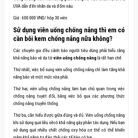
UVA dẫn đến nhăn da và đốm nâu.
Giá : 600.000 VND/ hộp 30 viên
Sử dụng viên uống chống nắng thì em có
cần bôi kem chống nắng nữa không?
Các chuyên gia đều cảnh báo người tiêu dùng phải hiểu rằng
khả năng bảo vệ da từ
viên uống chống nắng
là rất hạn chế.
Thứ nhất, việc bổ sung viên uống chống nắng chỉ làm tăng khả
năng bảo vệ một mức vừa phải.
Thứ hai, viên uống chống nắng làm bạn chủ quan trong việc
chống nắng tuyệt đối, bằng việc bỏ qua các phương thức
chống nắng truyền thống.
Thứ ba, cần hiểu được giữa đúng và đủ. Viên uống chống nắng
khi sử dụng quá liều sẽcó khả năng gây phản tác dụng. Nếu bạn
sử dụng quá nhiều chất chống oxy hóa cơ thể có thể khiến
giảm khả năng tự đào thải các tế bào có hại.