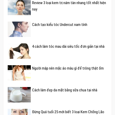
Review 3 loại kem trị nám tàn nhang tốt nhất hiện
nay
Cách tạo kiểu tóc Undercut nam tính
4 cách làm tóc mau dài siêu tốc đơn giản tại nhà
Người mập nên mặc áo màu gì để trông thật ốm
Cách làm đẹp da mặt bằng sữa chua tại nhà
Đừng Quá tuổi 25 mới biết 3 loại Kem Chống Lão