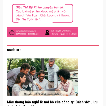
NGƯỜI ĐẸP
Mẫu thông báo nghỉ lễ nội bộ của công ty: Cách viết, lưu