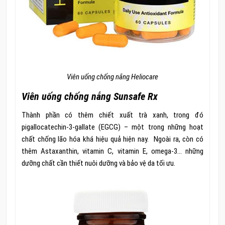
Viên uống chống nắng Heliocare
Viên uống chống nắng Sunsafe Rx
Thành phần có thêm chiết xuất trà xanh, trong đó
pigallocatechin-3-gallate (EGCG) – một trong những hoạt
chất chống lão hóa khá hiệu quả hiện nay. Ngoài ra, còn có
thêm Astaxanthin, vitamin C, vitamin E, omega-3… những
dưỡng chất cần thiết nuôi dưỡng và bảo vệ da tối ưu.