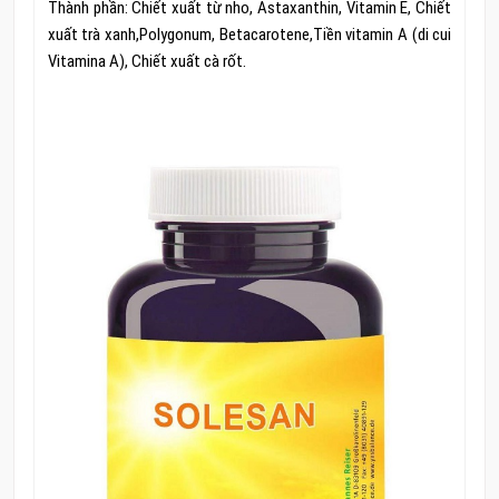
Thành phần: Chiết xuất từ nho, Astaxanthin, Vitamin E, Chiết
xuất trà xanh,Polygonum, Betacarotene,Tiền vitamin A (di cui
Vitamina A), Chiết xuất cà rốt.