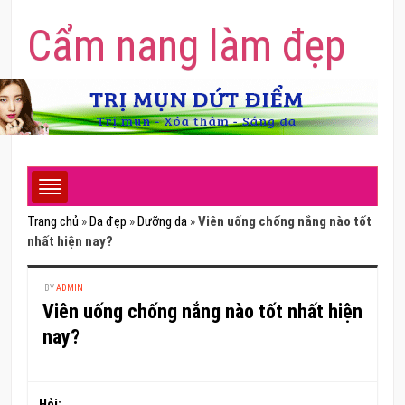
Cẩm nang làm đẹp
Trang chủ
»
Da đẹp
»
Dưỡng da
»
Viên uống chống nắng nào tốt
nhất hiện nay?
BY
ADMIN
Viên uống chống nắng nào tốt nhất hiện
nay?
Hỏi: