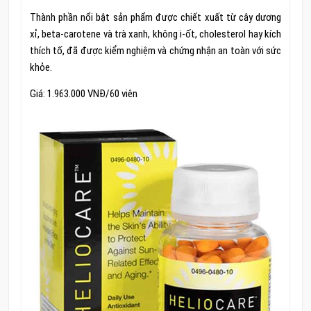
Thành phần nổi bật sản phẩm được chiết xuất từ cây dương
xỉ, beta-carotene và trà xanh, không i-ốt, cholesterol hay kích
thích tố, đã được kiểm nghiệm và chứng nhận an toàn với sức
khỏe.
Giá: 1.963.000 VNĐ/60 viên