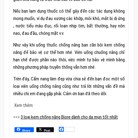
Nếu bạn lạm dụng thuốc có thể gây đến các tác dụng không
mong muốn, ví dụ đau xương các khớp, môi khô, mắt bị dị ứng
, nước tiểu màu đục, rối loạn nhịp tim, bất thường, hay nôn
nao, đau đầu, chóng mặt v.v.
Như vậy khi uống thuốc chống nắng bạn cần bôi kem chống
nắng để bảo vệ cơ thể hơn nhé. Viên uống chuống nắng chỉ
hạn chế được phần nào thôi, việc mình tự bảo vệ mình bằng
những phương pháp truyền thống vẫn hơn nhé.
Trên đây, Cẩm nang làm đẹp vừa chia sẻ đến bạn đọc một số
loại viên uống chống nắng cũng như trả lời những vấn đề mà
nhiều chị em đang gặp phải. Cảm ơn bạn đã theo dõi.
Xem thêm:
==>
3 loại kem chống nắng Biore dành cho da mụn tốt nhất
Facebook
Share
Post