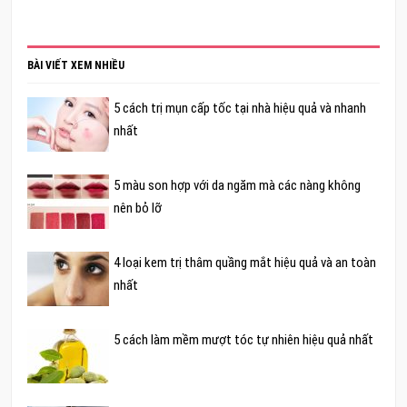
BÀI VIẾT XEM NHIỀU
5 cách trị mụn cấp tốc tại nhà hiệu quả và nhanh
nhất
5 màu son hợp với da ngăm mà các nàng không
nên bỏ lỡ
4 loại kem trị thâm quầng mắt hiệu quả và an toàn
nhất
5 cách làm mềm mượt tóc tự nhiên hiệu quả nhất