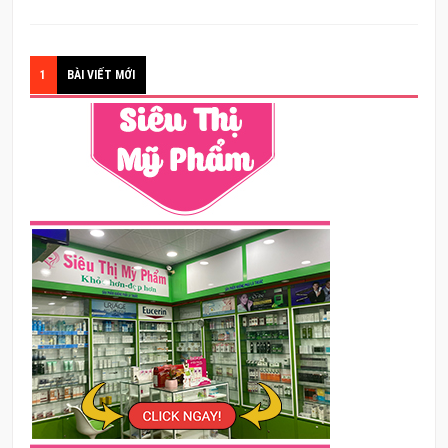
1
BÀI VIẾT MỚI