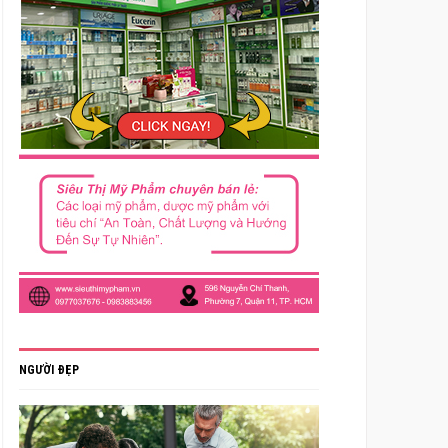
NGƯỜI ĐẸP