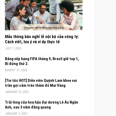
Mẫu thông báo nghỉ lễ nội bộ của công ty:
Cách viết, lưu ý và ví dụ thực tế
JULY 1, 2025
Bảng xếp hạng FIFA tháng 9, Brazil giữ top 1,
Bỉ đứng thứ 2.
AUGUST 31, 2022
[Tin tức HOT] Diễn viên Quỳnh Lam khoe vai
trần gợi cảm trên thảm đỏ Mai Vàng
JANUARY 15, 2021
Trải lòng của hoa hậu đại dương Lê Âu Ngân
Anh, sau 3 năm đăng quang
JANUARY 9, 2021