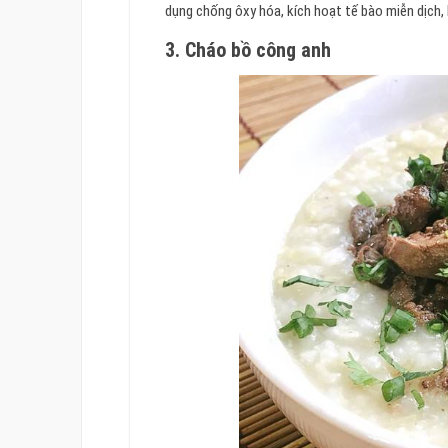
dụng chống ôxy hóa, kích hoạt tế bào miễn dịch, 
3. Cháo bồ công anh