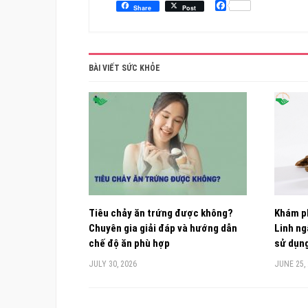
Facebook
Share
Post
BÀI VIẾT SỨC KHỎE
Tiêu chảy ăn trứng được không?
Khám p
Chuyên gia giải đáp và hướng dẫn
Linh n
chế độ ăn phù hợp
sử dụn
JULY 30, 2026
JUNE 25,