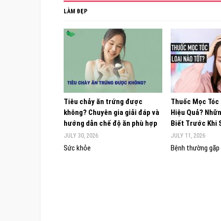
LÀM ĐẸP
Tiêu chảy ăn trứng được
Thuốc Mọc Tóc
không? Chuyên gia giải đáp và
Hiệu Quả? Nhữn
hướng dẫn chế độ ăn phù hợp
Biết Trước Khi
JULY 30, 2026
JULY 11, 2026
Sức khỏe
Bệnh thường gặp