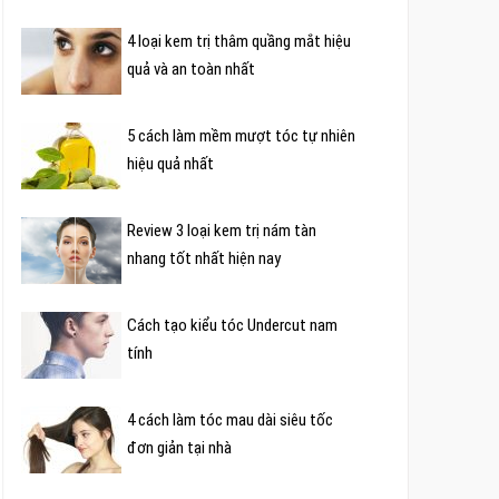
4 loại kem trị thâm quầng mắt hiệu
quả và an toàn nhất
5 cách làm mềm mượt tóc tự nhiên
hiệu quả nhất
Review 3 loại kem trị nám tàn
nhang tốt nhất hiện nay
Cách tạo kiểu tóc Undercut nam
tính
4 cách làm tóc mau dài siêu tốc
đơn giản tại nhà