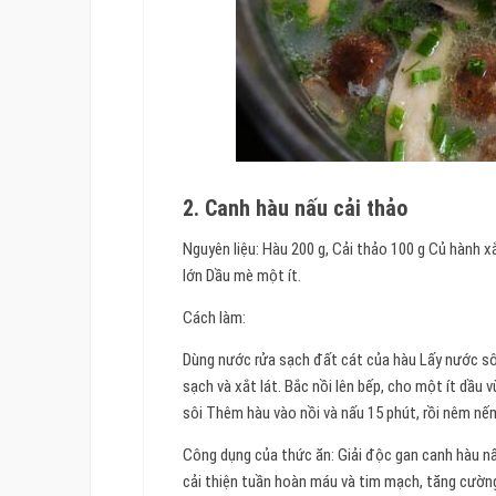
2. Canh hàu nấu cải thảo
Nguyên liệu: Hàu 200 g, Cải thảo 100 g Củ hành
lớn Dầu mè một ít.
Cách làm:
Dùng nước rửa sạch đất cát của hàu Lấy nước sôi 
sạch và xắt lát. Bắc nồi lên bếp, cho một ít dầu
sôi Thêm hàu vào nồi và nấu 15 phút, rồi nêm nế
Công dụng của thức ăn: Giải độc gan canh hàu nấ
cải thiện tuần hoàn máu và tim mạch, tăng cườn