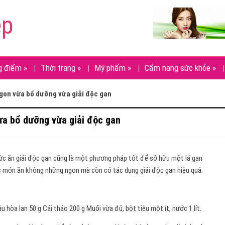
ẹp
g điểm
»
Thời trang
»
Mỹ phẩm
»
Cẩm nang sức khỏe
»
gon vừa bổ dưỡng vừa giải độc gan
ừa bổ dưỡng vừa giải độc gan
hức ăn giải độc gan cũng là một phương pháp tốt để sở hữu một lá gan
 món ăn không những ngon mà còn có tác dụng giải độc gan hiệu quả.
u hòa lan 50 g Cải thảo 200 g Muối vừa đủ, bột tiêu một ít, nước 1 lít.