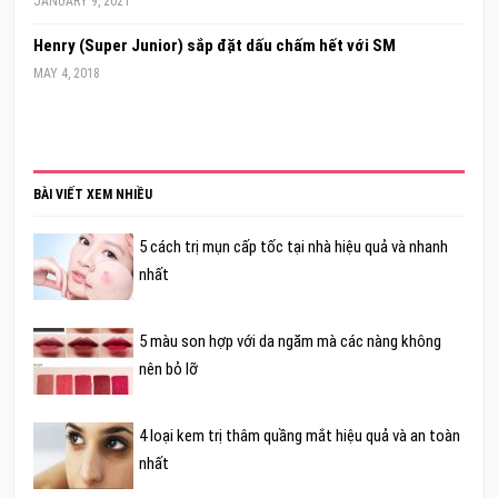
JANUARY 9, 2021
Henry (Super Junior) sắp đặt dấu chấm hết với SM
MAY 4, 2018
BÀI VIẾT XEM NHIỀU
5 cách trị mụn cấp tốc tại nhà hiệu quả và nhanh
nhất
5 màu son hợp với da ngăm mà các nàng không
nên bỏ lỡ
4 loại kem trị thâm quầng mắt hiệu quả và an toàn
nhất