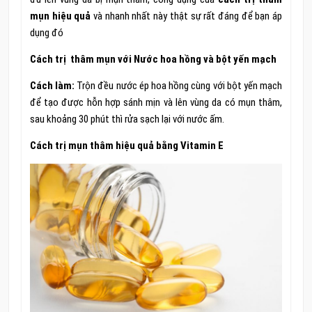
mụn hiệu quả
và nhanh nhất này thật sự rất đáng để bạn áp
dụng đó
Cách trị thâm mụn với Nước hoa hồng và bột yến mạch
Cách làm:
Trộn đều nước ép hoa hồng cùng với bột yến mạch
để tạo được hỗn hợp sánh mịn và lên vùng da có mụn thâm,
sau khoảng 30 phút thì rửa sạch lại với nước ấm.
Cách trị mụn thâm hiệu quả bằng Vitamin E