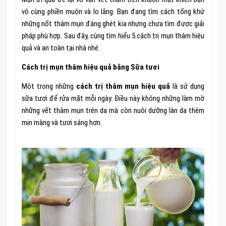
vô cùng phiền muộn và lo lắng. Bạn đang tìm cách tống khứ
những nốt thâm mụn đáng ghét kia nhưng chưa tìm được giải
pháp phù hợp. Sau đây, cùng tìm hiểu 5 cách trị mụn thâm hiệu
quả và an toàn tại nhà nhé.
Cách trị mụn thâm hiệu quả bằng Sữa tươi
Một trong những
cách trị thâm mụn hiệu quả
là sử dụng
sữa tươi để rửa mặt mỗi ngày. Điều này không những làm mờ
những vết thâm mụn trên da mà còn nuôi dưỡng làn da thêm
mịn màng và tươi sáng hơn.