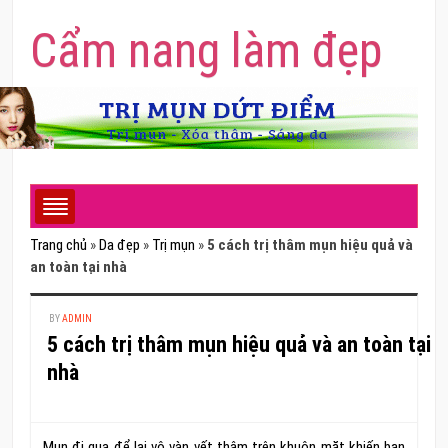
Cẩm nang làm đẹp
Trang chủ
»
Da đẹp
»
Trị mụn
»
5 cách trị thâm mụn hiệu quả và
an toàn tại nhà
BY
ADMIN
5 cách trị thâm mụn hiệu quả và an toàn tại
nhà
Mụn đi qua để lại vô vàn vết thâm trên khuôn mặt khiến bạn