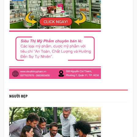
NGƯỜI ĐẸP