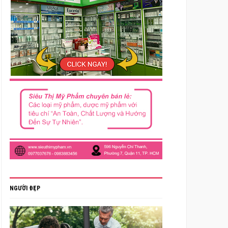
NGƯỜI ĐẸP