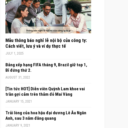
Mẫu thông báo nghỉ lễ nội bộ của công ty:
Cách viết, lưu ý và ví dụ thực tế
JULY 1, 2025
Bảng xếp hạng FIFA tháng 9, Brazil giữ top 1,
Bỉ đứng thứ 2.
AUGUST 31, 2022
[Tin tức HOT] Diễn viên Quỳnh Lam khoe vai
trần gợi cảm trên thảm đỏ Mai Vàng
JANUARY 15, 2021
Trải lòng của hoa hậu đại dương Lê Âu Ngân
Anh, sau 3 năm đăng quang
JANUARY 9, 2021