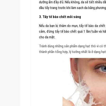
dưỡng ẩm đầy đủ. Nếu không, da sẽ tiết nhiều dầ
dầu tẩy trang trước khi làm sạch da bằng phươn
3. Tẩy tế bào chết mỗi sáng
Nếu da bạn bị thâm do mụn, tẩy tế bào da chết 
cảm, đừng tẩy tế bào chết quá 1 lần/tuần và h
cho da mặt.
Tránh dùng những sản phẩm dạng hạt thô vì có thể
thành phần tổng hợp, lý tưởng nhất là ở dạng hạt