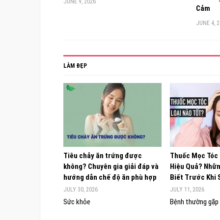
JUNE 9, 2026
Cảm
JUNE 4, 
LÀM ĐẸP
Tiêu chảy ăn trứng được
Thuốc Mọc Tóc
không? Chuyên gia giải đáp và
Hiệu Quả? Nhữn
hướng dẫn chế độ ăn phù hợp
Biết Trước Khi
JULY 30, 2026
JULY 11, 2026
Sức khỏe
Bệnh thường gặp