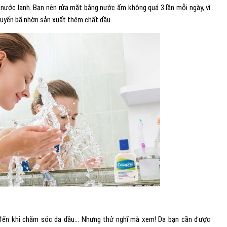
nước lạnh. Bạn nên rửa mặt bằng nước ấm không quá 3 lần mỗi ngày, vì
 tuyến bã nhờn sản xuất thêm chất dầu.
ĩ đến khi chăm sóc da dầu… Nhưng thử nghĩ mà xem! Da bạn cần được