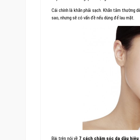
Cái chính là khăn phải sạch. Khăn tắm thường dí
sao, nhưng sẽ có vấn đề nếu dùng để lau mặt.
Bài trên nói về
7 cách chăm sóc da dầu hiệu