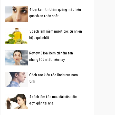
4 loại kem trị thâm quầng mắt hiệu
quả và an toàn nhất
5 cách làm mềm mượt tóc tự nhiên
hiệu quả nhất
Review 3 loại kem trị nám tàn
nhang tốt nhất hiện nay
Cách tạo kiểu tóc Undercut nam
tính
4 cách làm tóc mau dài siêu tốc
đơn giản tại nhà