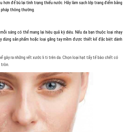
u hơn để bù lại tình trạng thiếu nước. Hãy làm sạch lớp trang điểm bằng
g pháp thông thường.
mỗi sáng có thể mang lại hiệu quả kỳ diệu. Nếu da bạn thuộc loại nhạy
ãy dùng sản phẩm hoặc loại găng tay mềm được thiết kế đặc biệt dành
 gây ra những vết xước li ti trên da. Chọn loại hạt tẩy tế bào chết có
 tròn.