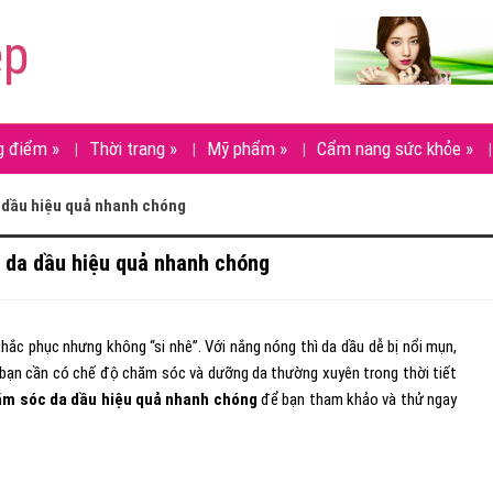
ẹp
g điểm
»
Thời trang
»
Mỹ phẩm
»
Cẩm nang sức khỏe
»
 dầu hiệu quả nhanh chóng
 da dầu hiệu quả nhanh chóng
ắc phục nhưng không “si nhê”. Với nắng nóng thì da dầu dễ bị nổi mụn,
 bạn cần có chế độ chăm sóc và dưỡng da thường xuyên trong thời tiết
m sóc da dầu hiệu quả nhanh chóng
để bạn tham khảo và thử ngay