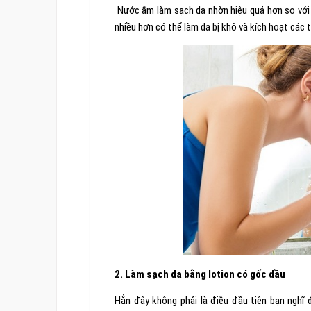
Nước ấm làm sạch da nhờn hiệu quả hơn so với 
nhiều hơn có thể làm da bị khô và kích hoạt các
2. Làm sạch da bằng lotion có gốc dầu
Hẳn đây không phải là điều đầu tiên bạn ngh