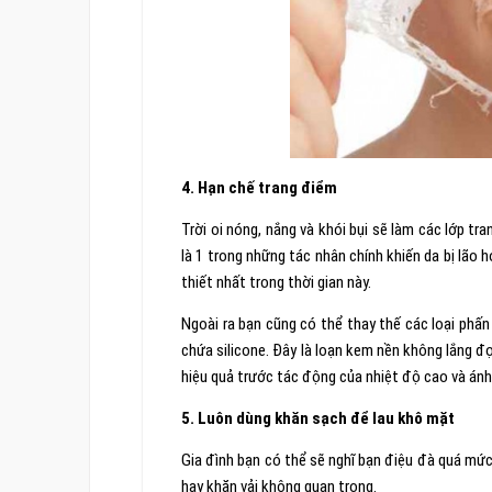
4. Hạn chế trang điểm
Trời oi nóng, nắng và khói bụi sẽ làm các lớp t
là 1 trong những tác nhân chính khiến da bị lão
thiết nhất trong thời gian này.
Ngoài ra bạn cũng có thể thay thế các loại phấ
chứa silicone. Đây là loạn kem nền không lắng đọ
hiệu quả trước tác động của nhiệt độ cao và ánh
5. Luôn dùng khăn sạch để lau khô mặt
Gia đình bạn có thể sẽ nghĩ bạn điệu đà quá mức
hay khăn vải không quan trọng.