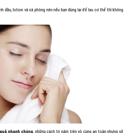
nh dầu, lotion và xà phòng nên nếu bạn dùng lại để lau cơ thể thì không
 quả nhanh chóng
, những cách trị nám trên vô cùng an toàn nhưng sẽ