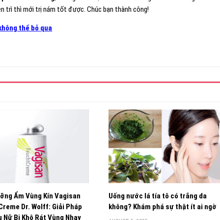
ên trì thì mới trị nám tốt được. Chúc bạn thành công!
không thể bỏ qua
ỡng Ẩm Vùng Kín Vagisan
Uống nước lá tía tô có trắng da
reme Dr. Wolff: Giải Pháp
không? Khám phá sự thật ít ai ngờ
 Nữ Bị Khô Rát Vùng Nhạy