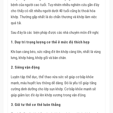
bệnh của người cao tuổi. Tuy nhiên nhiều nghiên cứu gần đây
cho thấy có rất nhiều người dưới 40 tuổi cũng bị thoái hóa
khớp. Thường gặp nhất là do chấn thương và khớp làm việc
quá tải.
Sau đây là các biện pháp được các nhà chuyên môn đề nghị:
1. Duy trì trọng lượng cơ thể ở mức độ thích hợp
Khi bạn càng béo, sức nặng đè lên khớp càng lớn, nhất là vùng
lưng, khớp háng, khớp gối và bàn chân.
2. Siêng vận động
Luyện tập thể dục, thể thao vừa sức sẽ giúp cơ bắp khỏe
mạnh, máu huyết lưu thông dễ dàng. Ðó là yếu tố giúp tăng
cường dinh dưỡng cho lớp sụn khớp. Cơ bắp khỏe mạnh sẽ
giúp giảm lực đè ép lên khớp xương trong vận động.
3. Giữ tư thế cơ thể luôn thẳng