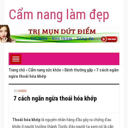
Cẩm nang làm đẹp
Trang chủ
»
Cẩm nang sức khỏe
»
Bệnh thường gặp
»
7 cách ngăn
ngừa thoái hóa khớp
BY
ADMIN
7 cách ngăn ngừa thoái hóa khớp
Thoái hóa khớp
là nguyên nhân hàng đầu gây ra chứng đau
khớp ở người trưởng thành.Trước đây người ta xem nó là căn