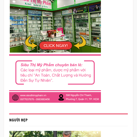
NGƯỜI ĐẸP