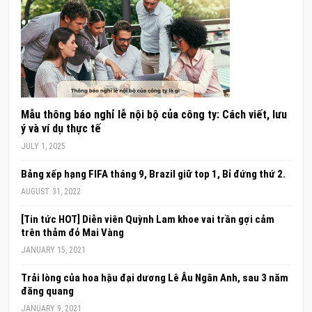
Mẫu thông báo nghỉ lễ nội bộ của công ty: Cách viết, lưu
ý và ví dụ thực tế
JULY 1, 2025
Bảng xếp hạng FIFA tháng 9, Brazil giữ top 1, Bỉ đứng thứ 2.
AUGUST 31, 2022
[Tin tức HOT] Diễn viên Quỳnh Lam khoe vai trần gợi cảm
trên thảm đỏ Mai Vàng
JANUARY 15, 2021
Trải lòng của hoa hậu đại dương Lê Âu Ngân Anh, sau 3 năm
đăng quang
JANUARY 9, 2021