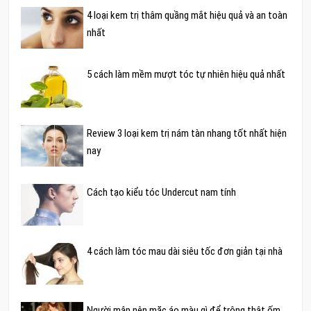
4 loại kem trị thâm quầng mắt hiệu quả và an toàn
nhất
5 cách làm mềm mượt tóc tự nhiên hiệu quả nhất
Review 3 loại kem trị nám tàn nhang tốt nhất hiện
nay
Cách tạo kiểu tóc Undercut nam tính
4 cách làm tóc mau dài siêu tốc đơn giản tại nhà
Người mập nên mặc áo màu gì để trông thật ốm