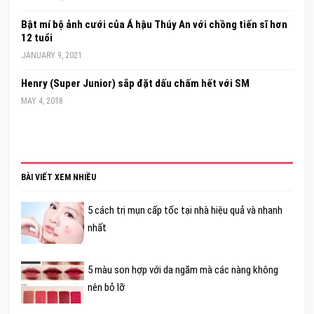
Bật mí bộ ảnh cưới của Á hậu Thúy An với chồng tiến sĩ hơn
12 tuổi
JANUARY 9, 2021
Henry (Super Junior) sắp đặt dấu chấm hết với SM
MAY 4, 2018
BÀI VIẾT XEM NHIỀU
5 cách trị mụn cấp tốc tại nhà hiệu quả và nhanh
nhất
5 màu son hợp với da ngăm mà các nàng không
nên bỏ lỡ