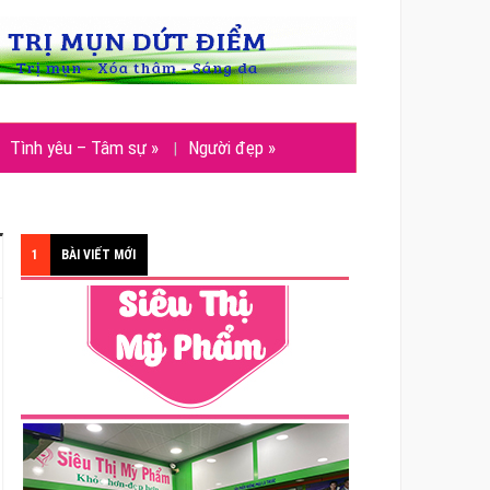
Tình yêu – Tâm sự
»
Người đẹp
»
1
BÀI VIẾT MỚI