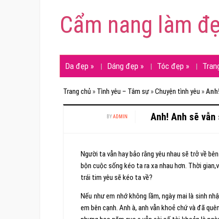
Cẩm nang làm đ
Da đẹp
»
Dáng đẹp
»
Tóc đẹp
»
Tran
Trang chủ
»
Tình yêu – Tâm sự
»
Chuyện tình yêu
»
Anh
Anh! Anh sẽ vẫn
BY
ADMIN
Người ta vẫn hay bảo rằng yêu nhau sẽ trở về bên
bộn cuộc sống kéo ta ra xa nhau hơn. Thời gian,v
trái tim yêu sẽ kéo ta về?
Nếu như em nhớ không lầm, ngày mai là sinh nhật
em bên cạnh. Anh à, anh vẫn khoẻ chứ và đã quê