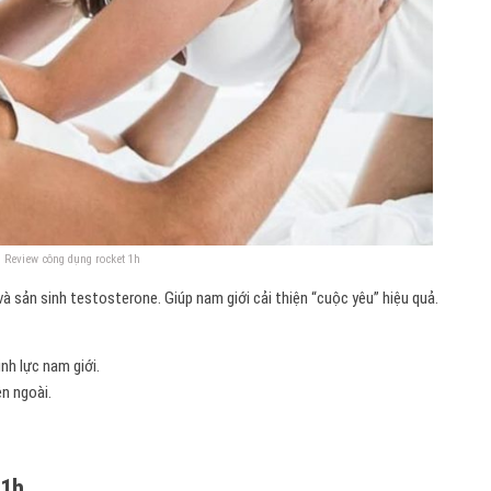
Review công dụng rocket 1h
sản sinh testosterone. Giúp nam giới cải thiện “cuộc yêu” hiệu quả.
nh lực nam giới.
n ngoài.
 1h