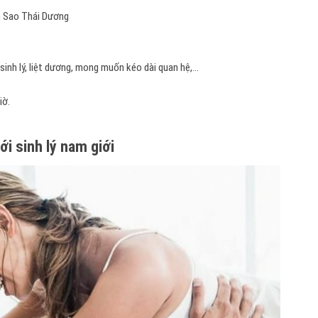
 Sao Thái Dương
sinh lý, liệt dương, mong muốn kéo dài quan hệ,…
iờ.
ới sinh lý nam giới