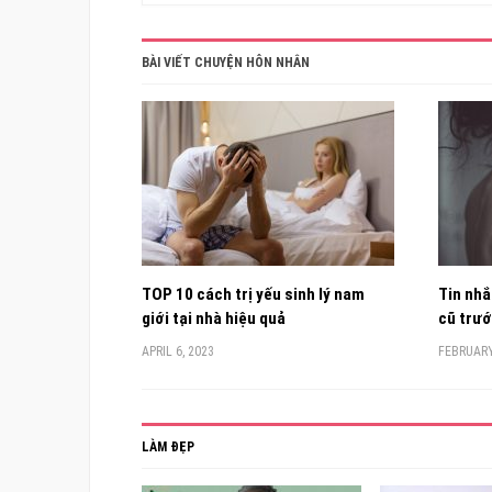
BÀI VIẾT CHUYỆN HÔN NHÂN
TOP 10 cách trị yếu sinh lý nam
Tin nhắ
giới tại nhà hiệu quả
cũ trướ
APRIL 6, 2023
FEBRUARY
LÀM ĐẸP