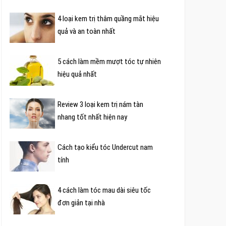
4 loại kem trị thâm quầng mắt hiệu
quả và an toàn nhất
5 cách làm mềm mượt tóc tự nhiên
hiệu quả nhất
Review 3 loại kem trị nám tàn
nhang tốt nhất hiện nay
Cách tạo kiểu tóc Undercut nam
tính
4 cách làm tóc mau dài siêu tốc
đơn giản tại nhà