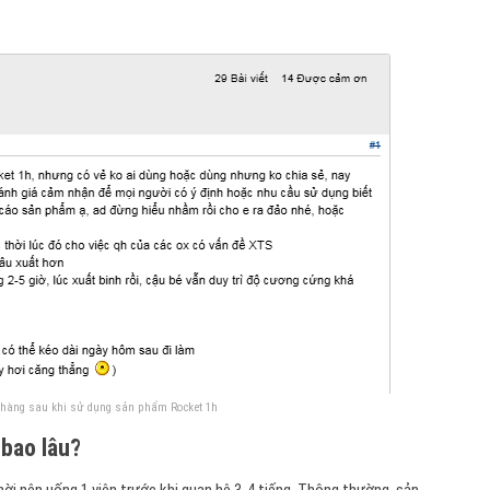
hàng sau khi sử dụng sản phẩm Rocket 1h
 bao lâu?