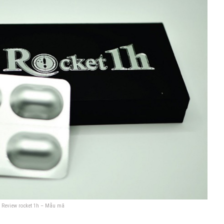
Review rocket 1h – Mẫu mã