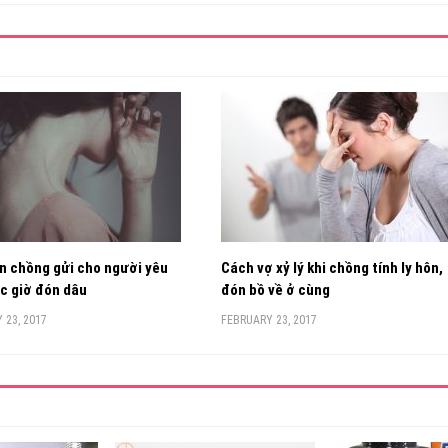
n chồng gửi cho người yêu
Cách vợ xỷ lý khi chồng tính ly hôn,
c giờ đón dâu
đón bồ về ở cùng
 23, 2017
FEBRUARY 23, 2017