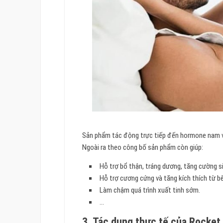
Sản phẩm tác động trực tiếp đến hormone nam và 
Ngoài ra theo công bố sản phẩm còn giúp:
Hỗ trợ bổ thận, tráng dương, tăng cường si
Hỗ trợ cương cứng và tăng kích thích từ bê
Làm chậm quá trình xuất tinh sớm.
…
3. Tác dụng thực tế của Rocket