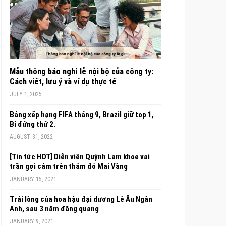
Mẫu thông báo nghỉ lễ nội bộ của công ty:
Cách viết, lưu ý và ví dụ thực tế
JULY 1, 2025
Bảng xếp hạng FIFA tháng 9, Brazil giữ top 1,
Bỉ đứng thứ 2.
AUGUST 31, 2022
[Tin tức HOT] Diễn viên Quỳnh Lam khoe vai
trần gợi cảm trên thảm đỏ Mai Vàng
JANUARY 15, 2021
Trải lòng của hoa hậu đại dương Lê Âu Ngân
Anh, sau 3 năm đăng quang
JANUARY 9, 2021