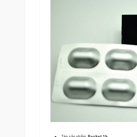
Tên sản phẩm:
Rocket 1h