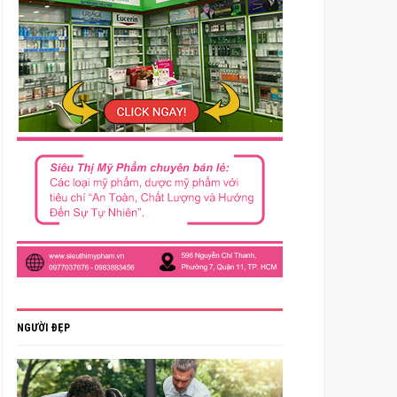
NGƯỜI ĐẸP