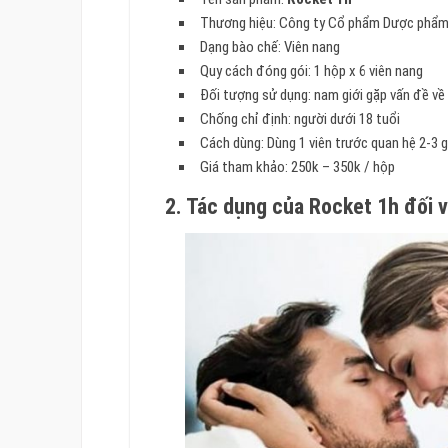
Thương hiệu: Công ty Cổ phẩm Dược phẩm
Dạng bào chế: Viên nang
Quy cách đóng gói: 1 hộp x 6 viên nang
Đối tượng sử dụng: nam giới gặp vấn đề về 
Chống chỉ định: người dưới 18 tuổi
Cách dùng: Dùng 1 viên trước quan hệ 2-3 g
Giá tham khảo: 250k – 350k / hộp
2. Tác dụng của Rocket 1h đối v