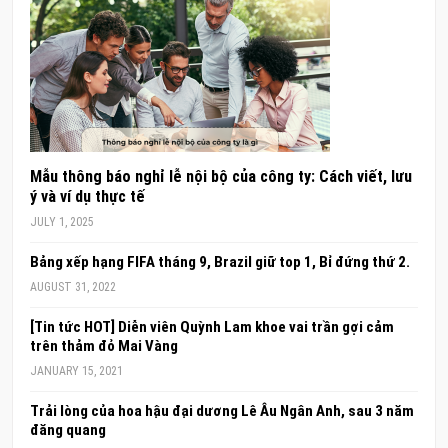
Mẫu thông báo nghỉ lễ nội bộ của công ty: Cách viết, lưu
ý và ví dụ thực tế
JULY 1, 2025
Bảng xếp hạng FIFA tháng 9, Brazil giữ top 1, Bỉ đứng thứ 2.
AUGUST 31, 2022
[Tin tức HOT] Diễn viên Quỳnh Lam khoe vai trần gợi cảm
trên thảm đỏ Mai Vàng
JANUARY 15, 2021
Trải lòng của hoa hậu đại dương Lê Âu Ngân Anh, sau 3 năm
đăng quang