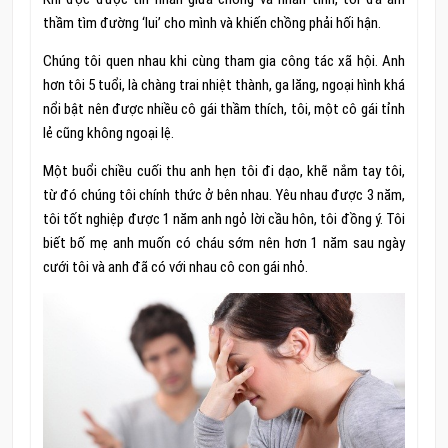
thầm tìm đường ‘lui’ cho mình và khiến chồng phải hối hận.
Chúng tôi quen nhau khi cùng tham gia công tác xã hội. Anh
hơn tôi 5 tuổi, là chàng trai nhiệt thành, ga lăng, ngoại hình khá
nổi bật nên được nhiều cô gái thầm thích, tôi, một cô gái tỉnh
lẻ cũng không ngoại lệ.
Một buổi chiều cuối thu anh hẹn tôi đi dạo, khẽ nắm tay tôi,
từ đó chúng tôi chính thức ở bên nhau. Yêu nhau được 3 năm,
tôi tốt nghiệp được 1 năm anh ngỏ lời cầu hôn, tôi đồng ý. Tôi
biết bố mẹ anh muốn có cháu sớm nên hơn 1 năm sau ngày
cưới tôi và anh đã có với nhau cô con gái nhỏ.