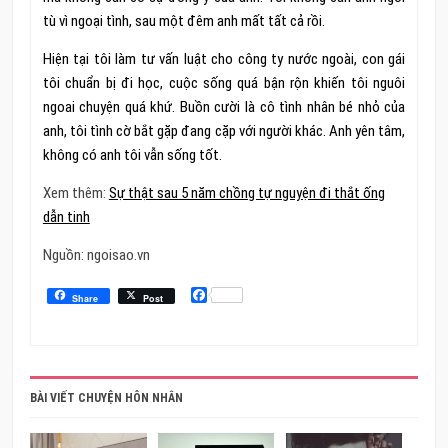
tù vì ngoại tình, sau một đêm anh mất tất cả rồi.
Hiện tại tôi làm tư vấn luật cho công ty nước ngoài, con gái
tôi chuẩn bị đi học, cuộc sống quá bận rộn khiến tôi nguôi
ngoai chuyện quá khứ. Buồn cười là cô tình nhân bé nhỏ của
anh, tôi tình cờ bắt gặp đang cặp với người khác. Anh yên tâm,
không có anh tôi vẫn sống tốt.
Xem thêm:
Sự thật sau 5 năm chồng tự nguyện đi thắt ống
dẫn tinh
Nguồn: ngoisao.vn
Facebook
Share
Post
BÀI VIẾT CHUYỆN HÔN NHÂN