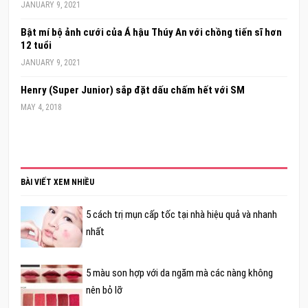
JANUARY 9, 2021
Bật mí bộ ảnh cưới của Á hậu Thúy An với chồng tiến sĩ hơn
12 tuổi
JANUARY 9, 2021
Henry (Super Junior) sắp đặt dấu chấm hết với SM
MAY 4, 2018
BÀI VIẾT XEM NHIỀU
5 cách trị mụn cấp tốc tại nhà hiệu quả và nhanh
nhất
5 màu son hợp với da ngăm mà các nàng không
nên bỏ lỡ