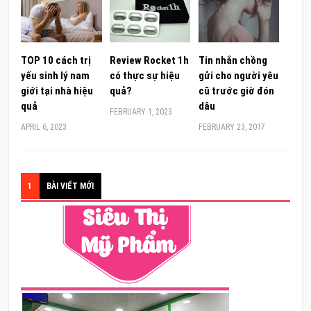
TOP 10 cách trị
Review Rocket 1h
Tin nhắn chồng
yếu sinh lý nam
có thực sự hiệu
gửi cho người yêu
giới tại nhà hiệu
quả?
cũ trước giờ đón
quả
dâu
FEBRUARY 1, 2023
APRIL 6, 2023
FEBRUARY 23, 2017
1
BÀI VIẾT MỚI