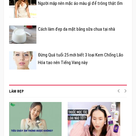
Người mập nên mặc áo màu gì để trông thật ốm
Cách làm đẹp da mặt bằng sữa chua tại nhà
Đừng Quá tuổi 25 mới biết 3 loại Kem Chống Lão
Hóa tạo nên Tiếng Vang này
LÀM ĐẸP