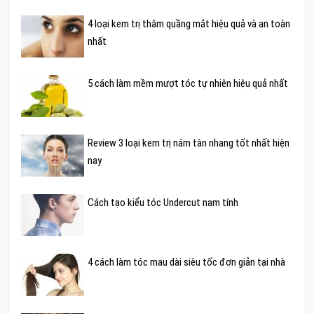
4 loại kem trị thâm quầng mắt hiệu quả và an toàn
nhất
5 cách làm mềm mượt tóc tự nhiên hiệu quả nhất
Review 3 loại kem trị nám tàn nhang tốt nhất hiện
nay
Cách tạo kiểu tóc Undercut nam tính
4 cách làm tóc mau dài siêu tốc đơn giản tại nhà