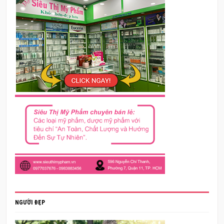
NGƯỜI ĐẸP