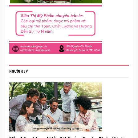
NGƯỜI ĐẸP