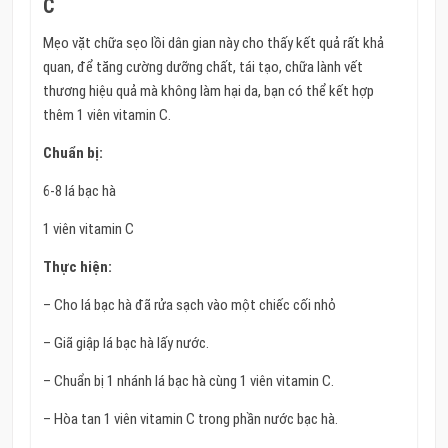
C
Mẹo vặt chữa sẹo lồi dân gian này cho thấy kết quả rất khả
quan, để tăng cường dưỡng chất, tái tạo, chữa lành vết
thương hiệu quả mà không làm hại da, bạn có thể kết hợp
thêm 1 viên vitamin C.
Chuẩn bị:
6-8 lá bạc hà
1 viên vitamin C
Thực hiện:
– Cho lá bạc hà đã rửa sạch vào một chiếc cối nhỏ
– Giã giập lá bạc hà lấy nước.
– Chuẩn bị 1 nhánh lá bạc hà cùng 1 viên vitamin C.
– Hòa tan 1 viên vitamin C trong phần nước bạc hà.