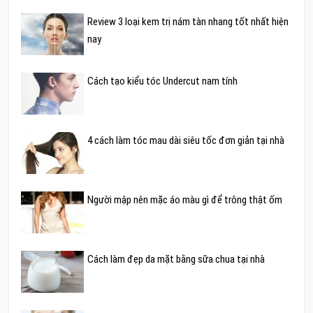
Review 3 loại kem trị nám tàn nhang tốt nhất hiện
nay
Cách tạo kiểu tóc Undercut nam tính
4 cách làm tóc mau dài siêu tốc đơn giản tại nhà
Người mập nên mặc áo màu gì để trông thật ốm
Cách làm đẹp da mặt bằng sữa chua tại nhà