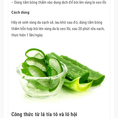
– Dùng tăm bông thấm vào dung dịch để bôi lên vùng bị sẹo lồi
Cách dùng:
Hãy vệ sinh vùng da sạch sẽ, lau khô sau đó, dùng tăm bông
thấm hỗn hợp bôi lên vùng da bị sẹo lồi, sau 20 phút rửa sạch,
thực hiện 1 lần/ngày.
Công thức từ lá tía tô và lô hội