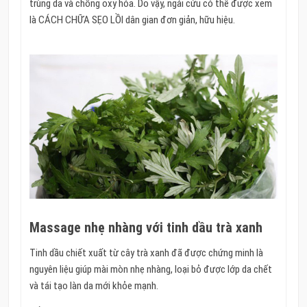
trùng da và chống oxy hóa. Do vậy, ngải cứu có thể được xem
là CÁCH CHỮA SẸO LỒI dân gian đơn giản, hữu hiệu.
Massage nhẹ nhàng với tinh dầu trà xanh
Tinh dầu chiết xuất từ cây trà xanh đã được chứng minh là
nguyên liệu giúp mài mòn nhẹ nhàng, loại bỏ được lớp da chết
và tái tạo làn da mới khỏe mạnh.