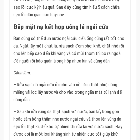
sẹo lồi cực kỳ hiệu quả. Sau đây, cùng tìm hiểu 5 cách chữa
sẹo lồi dân gian cực hay nhé.
Đắp mặt nạ kết hợp uống lá ngải cứu
Bạn cũng có thể đun nước ngải cứu để uống cũng rất tốt cho
da. Ngắt lấy một chút lá, rửa sạch đem phơi khô, chặt nhỏ rồi
cho lên bếp sao đến khi vàng và có mùi thơm thì bỏ ra ngoài
để nguội rồi bảo quản trong hộp nhựa kín và dùng dần.
Cách làm:
– Rửa sạch lá ngải cứu rồi cho vào nồi đun thật nhừ, dùng
miếng vải lọc lấy nước và cho vào trong ngăn mát tủ lạnh để
dùng dần.
– Sau khi rửa vùng da thật sạch với nước, bạn lấy bông gòn
hoặc tăm bông thấm nhẹ nước ngải cứu và thoa lên vùng da
sẹo lồi thật kĩ, để khô tự nhiên thì rửa lại với nước sạch. Đây
được coi là một loại kháng sinh tự nhiên cực tốt giúp khử