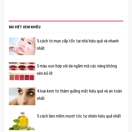
BÀI VIẾT XEM NHIỀU
5 cách trị mụn cấp tốc tại nhà hiệu quả và nhanh
nhất
5 màu son hợp với da ngăm mà các nàng không
nên bỏ lỡ
4 loại kem trị thâm quầng mắt hiệu quả và an toàn
nhất
5 cách làm mềm mượt tóc tự nhiên hiệu quả nhất