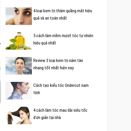
4 loại kem trị thâm quầng mắt hiệu
quả và an toàn nhất
5 cách làm mềm mượt tóc tự nhiên
hiệu quả nhất
Review 3 loại kem trị nám tàn
nhang tốt nhất hiện nay
Cách tạo kiểu tóc Undercut nam
tính
4 cách làm tóc mau dài siêu tốc
đơn giản tại nhà