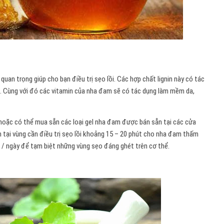
quan trọng giúp cho bạn điều trị sẹo lồi. Các hợp chất lignin này có tác
o. Cùng với đó các vitamin của nha đam sẽ có tác dụng làm mềm da,
hoặc có thể mua sẵn các loại gel nha đam được bán sẵn tại các cửa
ại vùng cần điều trị sẹo lồi khoảng 15 – 20 phút cho nha đam thấm
n / ngày để tạm biệt những vùng sẹo đáng ghét trên cơ thể.