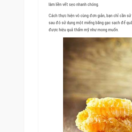
làm liền vết sẹo nhanh chóng.
Cách thực hiện vô cùng đơn giản, bạn chỉ cần sử d
sau đó sử dụng một miếng băng gạc sạch để quấn
được hiệu quả thẩm mỹ như mong muốn.