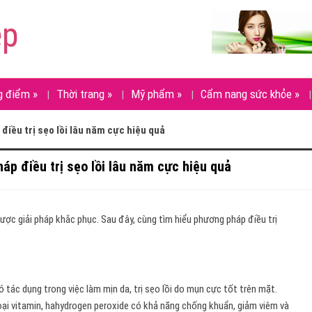
ẹp
g điểm
»
Thời trang
»
Mỹ phẩm
»
Cẩm nang sức khỏe
»
điều trị sẹo lồi lâu năm cực hiệu quả
áp điều trị sẹo lồi lâu năm cực hiệu quả
được giải pháp khắc phục. Sau đây, cùng tìm hiểu phương pháp điều trị
tác dụng trong việc làm mịn da, trị sẹo lồi do mụn cực tốt trên mặt.
oại vitamin, hahydrogen peroxide có khả năng chống khuẩn, giảm viêm và