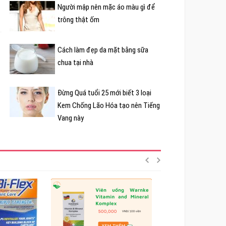
Người mập nên mặc áo màu gì để
trông thật ốm
Cách làm đẹp da mặt bằng sữa
chua tại nhà
Đừng Quá tuổi 25 mới biết 3 loại
Kem Chống Lão Hóa tạo nên Tiếng
Vang này