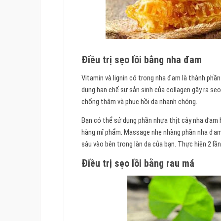
Điều trị sẹo lồi bằng nha đam
Vitamin và lignin có trong nha đam là thành phần 
dụng hạn chế sự sản sinh của collagen gây ra sẹ
chống thâm và phục hồi da nhanh chóng.
Bạn có thể sử dụng phần nhựa thịt cây nha đam 
hàng mĩ phẩm. Massage nhẹ nhàng phần nha đam t
sâu vào bên trong làn da của bạn. Thực hiện 2 lầ
Điều trị sẹo lồi bằng rau má