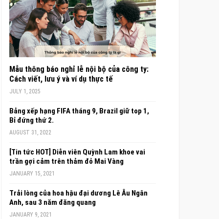
Mẫu thông báo nghỉ lễ nội bộ của công ty:
Cách viết, lưu ý và ví dụ thực tế
JULY 1, 2025
Bảng xếp hạng FIFA tháng 9, Brazil giữ top 1,
Bỉ đứng thứ 2.
AUGUST 31, 2022
[Tin tức HOT] Diễn viên Quỳnh Lam khoe vai
trần gợi cảm trên thảm đỏ Mai Vàng
JANUARY 15, 2021
Trải lòng của hoa hậu đại dương Lê Âu Ngân
Anh, sau 3 năm đăng quang
JANUARY 9, 2021