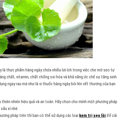
ây là thực phẩm hàng ngày chứa nhiều lợi ích trong việc che mờ sẹo tự
ng chất, vitamin, chất chống oxi hóa và khả năng ức chế sự tăng sinh
dụng ngay rau má như là vị thuốc hàng ngày bôi lên vết thương của bạn
u thiên nhiên hiệu quả và an toàn. Hãy chọn cho mình một phương pháp
 xấu xí nhé.
hương pháp trên thì bạn có thể sử dụng các loại
kem trị sẹo lồi
để cải