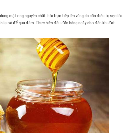
ụng mật ong nguyên chất, bôi trực tiếp lên vùng da cần điều trị sẹo lồi,
 lại và để qua đêm. Thực hiện đều đặn hàng ngày cho đến khi đạt