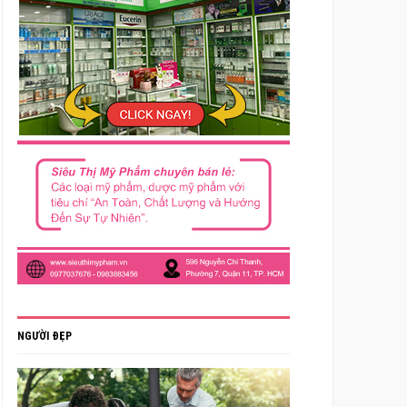
NGƯỜI ĐẸP