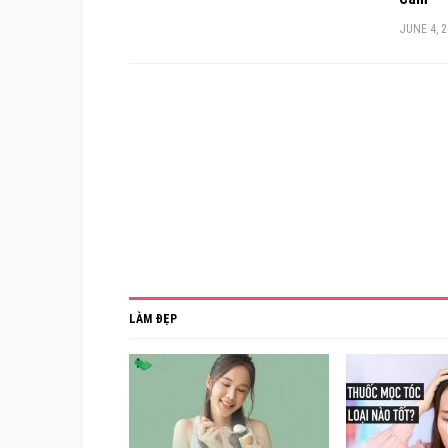
JUNE 4, 
LÀM ĐẸP