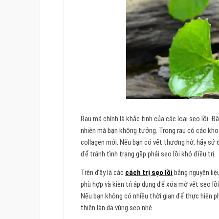
Rau má chính là khắc tinh của các loại sẹo lồi. Đ
nhiên mà bạn không tưởng. Trong rau có các khoá
collagen mới. Nếu bạn có vết thương hở, hãy sử 
để tránh tình trạng gặp phải sẹo lồi khó điều trị.
Trên đây là các
cách trị sẹo lồi
bằng nguyên liệ
phù hợp và kiên trì áp dụng để xóa mờ vết sẹo lồi
Nếu bạn không có nhiều thời gian để thực hiện p
thiện làn da vùng sẹo nhé.