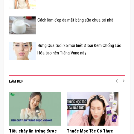
Cách làm đẹp da mặt bằng sữa chua tại nhà
Đừng Quá tuổi 25 mới biết 3 loại Kem Chống Lão
Hóa tạo nên Tiếng Vang này
LÀM ĐẸP
Tiêu chảy ăn trứng được
Thuốc Mọc Tóc Có Thực
Khám