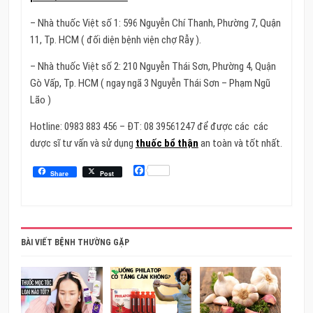
– Nhà thuốc Việt số 1: 596 Nguyễn Chí Thanh, Phường 7, Quận
11, Tp. HCM ( đối diện bệnh viện chợ Rẫy ).
– Nhà thuốc Việt số 2: 210 Nguyễn Thái Sơn, Phường 4, Quận
Gò Vấp, Tp. HCM ( ngay ngã 3 Nguyễn Thái Sơn – Phạm Ngũ
Lão )
Hotline: 0983 883 456 – ĐT: 08 39561247 để được các các
dược sĩ tư vấn và sử dụng
thuốc bổ thận
an toàn và tốt nhất.
Facebook
Share
Post
BÀI VIẾT BỆNH THƯỜNG GẶP