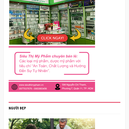
NGƯỜI ĐẸP