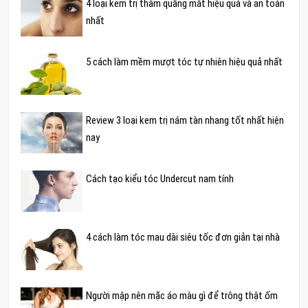
4 loại kem trị thâm quầng mắt hiệu quả và an toàn
nhất
5 cách làm mềm mượt tóc tự nhiên hiệu quả nhất
Review 3 loại kem trị nám tàn nhang tốt nhất hiện
nay
Cách tạo kiểu tóc Undercut nam tính
4 cách làm tóc mau dài siêu tốc đơn giản tại nhà
Người mập nên mặc áo màu gì để trông thật ốm