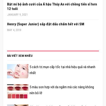
Bật mí bộ ảnh cưới của Á hậu Thúy An với chồng tiến sĩ hơn
12 tuổi
JANUARY 9, 2021
Henry (Super Junior) sắp đặt dấu chấm hết với SM
MAY 4, 2018
BÀI VIẾT XEM NHIỀU
5 cách trị mụn cấp tốc tại nhà hiệu quả và nhanh
nhất
5 màu son hợp với da ngăm mà các nàng không
nên bỏ lỡ