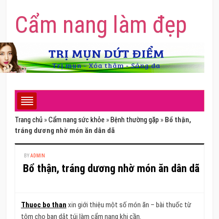
Cẩm nang làm đẹp
Trang chủ
»
Cẩm nang sức khỏe
»
Bệnh thường gặp
»
Bổ thận,
tráng dương nhờ món ăn dân dã
BY
ADMIN
Bổ thận, tráng dương nhờ món ăn dân dã
Thuoc bo than
xin giới thiệu một số món ăn – bài thuốc từ
tôm cho bạn dắt túi làm cẩm nang khi cần.