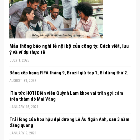
Mẫu thông báo nghỉ lễ nội bộ của công ty: Cách viết, lưu
ý và ví dụ thực tế
JULY 1, 2025
Bảng xếp hạng FIFA tháng 9, Brazil giữ top 1, Bỉ đứng thứ 2.
AUGUST 31, 2022
[Tin tức HOT] Diễn viên Quỳnh Lam khoe vai trần gợi cảm
trên thảm đỏ Mai Vàng
JANUARY 15, 2021
Trải lòng của hoa hậu đại dương Lê Âu Ngân Anh, sau 3 năm
đăng quang
JANUARY 9, 2021