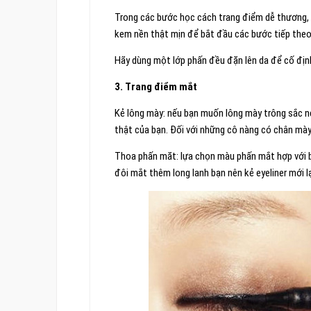
Trong các bước học cách trang điểm dễ thương, 
kem nền thật mịn để bắt đầu các bước tiếp theo
Hãy dùng một lớp phấn đều đặn lên da để cố đị
3. Trang điểm mắt
Kẻ lông mày: nếu bạn muốn lông mày trông sắc n
thật của bạn. Đối với những cô nàng có chân mày 
Thoa phấn măt: lựa chọn màu phấn mắt hợp với b
đôi mắt thêm long lanh bạn nên kẻ eyeliner mới l