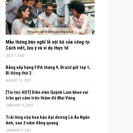
Mẫu thông báo nghỉ lễ nội bộ của công ty:
Cách viết, lưu ý và ví dụ thực tế
JULY 1, 2025
Bảng xếp hạng FIFA tháng 9, Brazil giữ top 1,
Bỉ đứng thứ 2.
AUGUST 31, 2022
[Tin tức HOT] Diễn viên Quỳnh Lam khoe vai
trần gợi cảm trên thảm đỏ Mai Vàng
JANUARY 15, 2021
Trải lòng của hoa hậu đại dương Lê Âu Ngân
Anh, sau 3 năm đăng quang
JANUARY 9, 2021