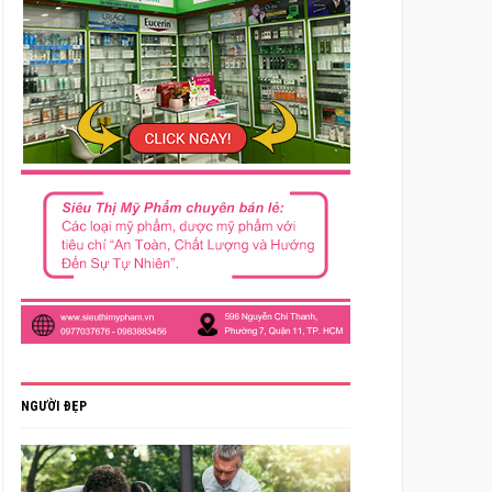
NGƯỜI ĐẸP