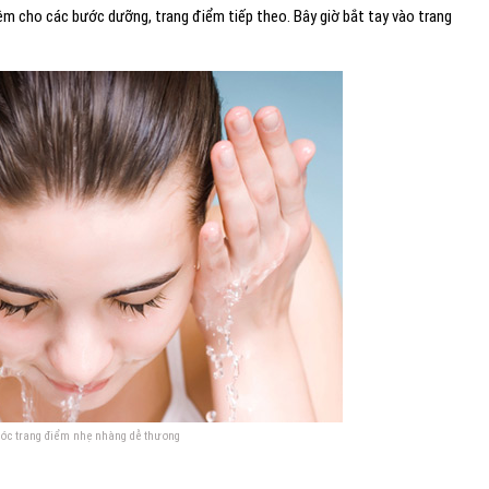
m cho các bước dưỡng, trang điểm tiếp theo. Bây giờ bắt tay vào trang
ớc trang điểm nhẹ nhàng dễ thương