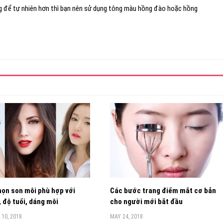
g để tự nhiên hơn thì bạn nên sử dụng tông màu hồng đào hoặc hồng
ọn son môi phù hợp với
Các bước trang điểm mắt cơ bản
 độ tuổi, dáng môi
cho người mới bắt đầu
10, 2018
MAY 24, 2018