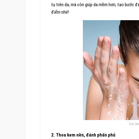
tụ trên da, mà còn giúp da mềm hơn, tạo bước đệ
điểm nhé!
Các bư
2. Thoa kem nền, đánh phấn phủ