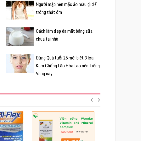
Người mập nên mặc áo màu gì để
trông thật ốm
Cách làm đẹp da mặt bằng sữa
chua tại nhà
Đừng Quá tuổi 25 mới biết 3 loại
Kem Chống Lão Hóa tạo nên Tiếng
Vang này