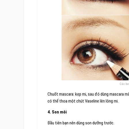
Các bư
Chuốt mascara: kẹp mi, sau đó dùng mascara mà
có thể thoa một chút Vaseline lên lông mi.
4. Son môi
Đầu tiên bạn nên dùng son dưỡng trước.