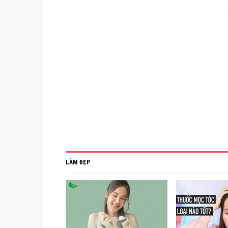
LÀM ĐẸP