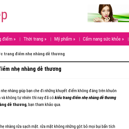
ẹp
g điểm
»
Thời trang
»
Mỹ phẩm
»
Cẩm nang sức khỏe
»
c trang điểm nhẹ nhàng dễ thương
điểm nhẹ nhàng dễ thương
m nhẹ nhàng giúp bạn che đi những khuyết điểm không đáng trên khuôn
 và không tự nhiên thì nay đã có
kiểu trang điểm nhẹ nhàng dễ thương
àng dễ thương
, bạn tham khảo qua.
hẹ nhàng rửa sạch mặt. rửa mặt không những gột bỏ mọi bụi bẩn tích