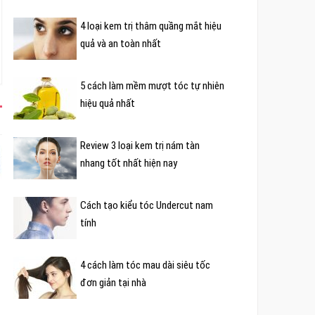
4 loại kem trị thâm quầng mắt hiệu
quả và an toàn nhất
5 cách làm mềm mượt tóc tự nhiên
hiệu quả nhất
Review 3 loại kem trị nám tàn
nhang tốt nhất hiện nay
Cách tạo kiểu tóc Undercut nam
tính
4 cách làm tóc mau dài siêu tốc
đơn giản tại nhà