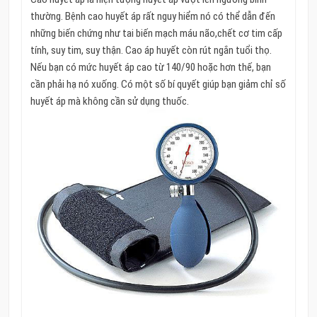
thường. Bệnh cao huyết áp rất nguy hiểm nó có thể dẫn đến
những biến chứng như tai biến mạch máu não,chết cơ tim cấp
tính, suy tim, suy thận. Cao áp huyết còn rút ngắn tuổi thọ.
Nếu bạn có mức huyết áp cao từ 140/90 hoặc hơn thế, bạn
cần phải hạ nó xuống. Có một số bí quyết giúp bạn giảm chỉ số
huyết áp mà không cần sử dụng thuốc.