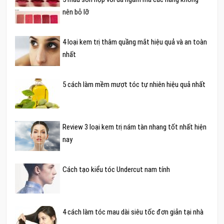
nên bỏ lỡ
4 loại kem trị thâm quầng mắt hiệu quả và an toàn
nhất
5 cách làm mềm mượt tóc tự nhiên hiệu quả nhất
Review 3 loại kem trị nám tàn nhang tốt nhất hiện
nay
Cách tạo kiểu tóc Undercut nam tính
4 cách làm tóc mau dài siêu tốc đơn giản tại nhà