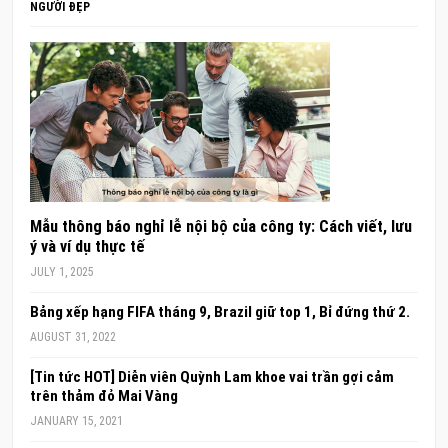
NGƯỜI ĐẸP
Mẫu thông báo nghỉ lễ nội bộ của công ty: Cách viết, lưu
ý và ví dụ thực tế
JULY 1, 2025
Bảng xếp hạng FIFA tháng 9, Brazil giữ top 1, Bỉ đứng thứ 2.
AUGUST 31, 2022
[Tin tức HOT] Diễn viên Quỳnh Lam khoe vai trần gợi cảm
trên thảm đỏ Mai Vàng
JANUARY 15, 2021