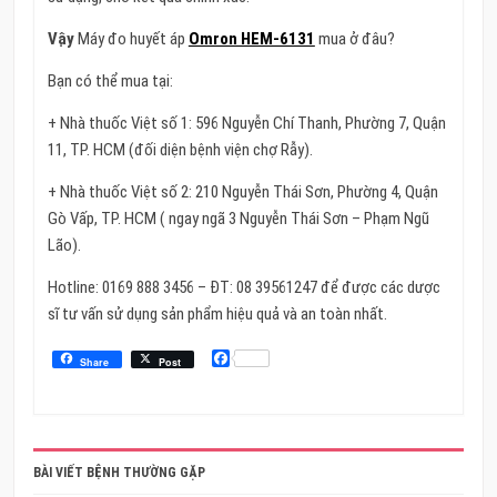
Vậy
Máy đo huyết áp
Omron HEM-6131
mua ở đâu?
Bạn có thể mua tại:
+ Nhà thuốc Việt số 1: 596 Nguyễn Chí Thanh, Phường 7, Quận
11, TP. HCM (đối diện bệnh viện chợ Rẫy).
+ Nhà thuốc Việt số 2: 210 Nguyễn Thái Sơn, Phường 4, Quận
Gò Vấp, TP. HCM ( ngay ngã 3 Nguyễn Thái Sơn – Phạm Ngũ
Lão).
Hotline: 0169 888 3456 – ĐT: 08 39561247 để được các dược
sĩ tư vấn sử dụng sản phẩm hiệu quả và an toàn nhất.
Facebook
Share
Post
BÀI VIẾT BỆNH THƯỜNG GẶP