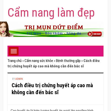
Cẩm nang làm đẹp
Trang chủ
»
Cẩm nang sức khỏe
»
Bệnh thường gặp
»
Cách điều
trị chứng huyết áp cao mà không cần đến bác sĩ
BY
ADMIN
Cách điều trị chứng huyết áp cao mà
không cần đến bác sĩ
Cao huyết áp là hiện tượng huyết áp vượt lên ngưỡng bình