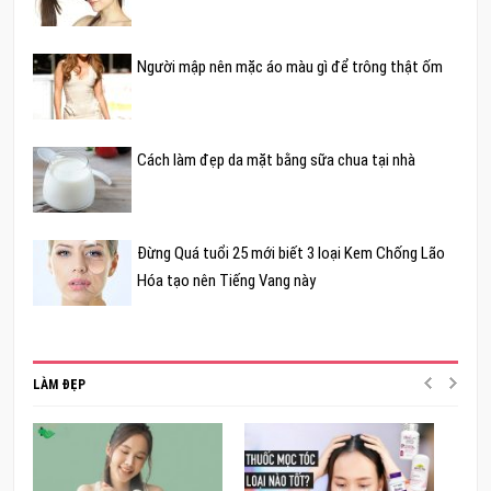
Người mập nên mặc áo màu gì để trông thật ốm
Cách làm đẹp da mặt bằng sữa chua tại nhà
Đừng Quá tuổi 25 mới biết 3 loại Kem Chống Lão
Hóa tạo nên Tiếng Vang này
LÀM ĐẸP