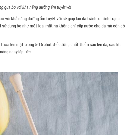
ng quả bơ với khả năng dưỡng ẩm tuyệt vời
ơ với khả năng dưỡng ẩm tuyệt vời sẽ giúp làn da tránh xa tình trạng
ỉ sử dụng bơ như một loại mặt nạ không chỉ cấp nước cho da mà còn có
 thoa lên mặt trong 5-15 phút để dưỡng chất thấm sâu lên da, sau khi
màng ngay lập tức.