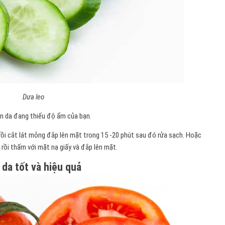
Dưa leo
àn da đang thiếu độ ẩm của bạn.
rồi cắt lát mỏng đắp lên mặt trong 15 -20 phút sau đó rửa sạch. Hoặc
 rồi thấm với mặt nạ giấy và đắp lên mặt.
da tốt và hiệu quả