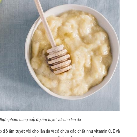
 thực phẩm cung cấp độ ẩm tuyệt vời cho làn da
 độ ẩm tuyệt vời cho làn da vì có chứa các chất như vitamin C, E và