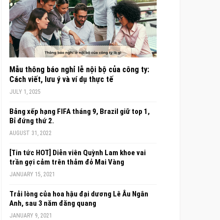
Mẫu thông báo nghỉ lễ nội bộ của công ty:
Cách viết, lưu ý và ví dụ thực tế
JULY 1, 2025
Bảng xếp hạng FIFA tháng 9, Brazil giữ top 1,
Bỉ đứng thứ 2.
AUGUST 31, 2022
[Tin tức HOT] Diễn viên Quỳnh Lam khoe vai
trần gợi cảm trên thảm đỏ Mai Vàng
JANUARY 15, 2021
Trải lòng của hoa hậu đại dương Lê Âu Ngân
Anh, sau 3 năm đăng quang
JANUARY 9, 2021