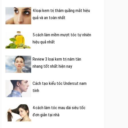
4 loại kem trị thâm quầng mắt hiệu
quả và an toàn nhất
5 cách làm mềm mượt tóc tự nhiên
hiệu quả nhất
Review 3 loại kem trị nám tàn
nhang tốt nhất hiện nay
Cách tạo kiểu tóc Undercut nam
tính
4 cách làm tóc mau dài siêu tốc
đơn giản tại nhà