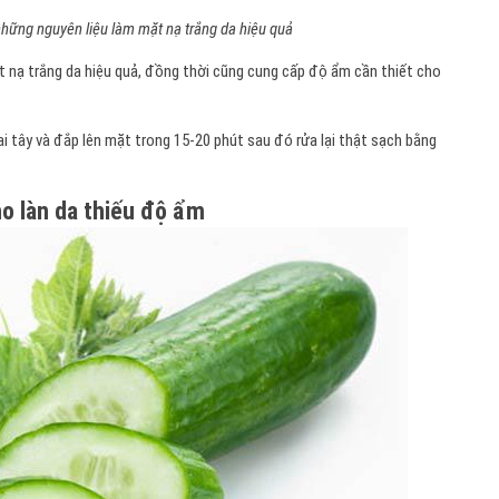
 những nguyên liệu làm mặt nạ trắng da hiệu quả
t nạ trắng da hiệu quả, đồng thời cũng cung cấp độ ẩm cần thiết cho
i tây và đắp lên mặt trong 15-20 phút sau đó rửa lại thật sạch bằng
ho làn da thiếu độ ẩm