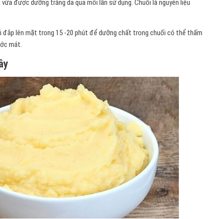
n vừa được dưỡng trắng da qua mỗi lần sử dụng. Chuối là nguyên liệu
i đắp lên mặt trong 15 -20 phút để dưỡng chất trong chuối có thể thấm
ước mát.
ây