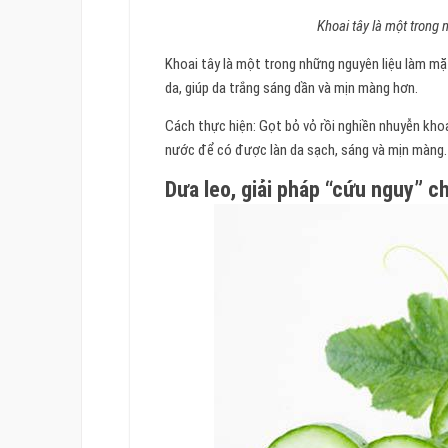
Khoai tây là một trong
Khoai tây là một trong những nguyên liệu làm mặ
da, giúp da trắng sáng dần và mịn màng hơn.
Cách thực hiện: Gọt bỏ vỏ rồi nghiền nhuyễn khoa
nước để có được làn da sạch, sáng và mịn màng.
Dưa leo, giải pháp “cứu nguy” c