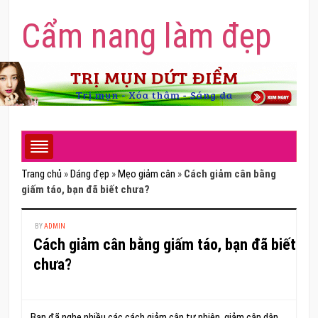
Cẩm nang làm đẹp
Trang chủ
»
Dáng đẹp
»
Mẹo giảm cân
»
Cách giảm cân bằng
giấm táo, bạn đã biết chưa?
BY
ADMIN
Cách giảm cân bằng giấm táo, bạn đã biết
chưa?
Bạn đã nghe nhiều các cách giảm cân tự nhiên, giảm cân dân