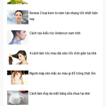
Review 3 loại kem trị nám tàn nhang tốt nhất hiện
nay
Cách tạo kiểu tóc Undercut nam tính
4 cách làm tóc mau dài siêu tốc đơn giản tại nhà
Người mập nên mặc áo màu gì để trông thật ốm
Cách làm đẹp da mặt bằng sữa chua tại nhà