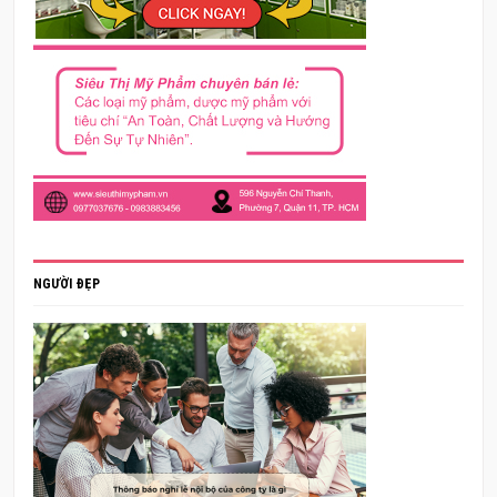
NGƯỜI ĐẸP