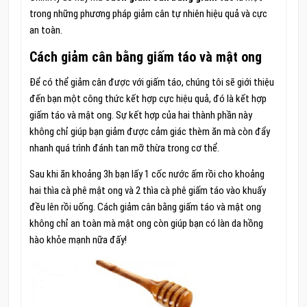
trong những phương pháp giảm cân tự nhiên hiệu quả và cực
an toàn.
Cách giảm cân bằng giấm táo và mật ong
Để có thể giảm cân được với giấm táo, chúng tôi sẽ giới thiệu
đến bạn một công thức kết hợp cực hiệu quả, đó là kết hợp
giấm táo và mật ong. Sự kết hợp của hai thành phần này
không chỉ giúp bạn giảm được cảm giác thèm ăn mà còn đẩy
nhanh quá trình đánh tan mỡ thừa trong cơ thể.
Sau khi ăn khoảng 3h bạn lấy 1 cốc nước ấm rồi cho khoảng
hai thìa cà phê mật ong và 2 thìa cà phê giấm táo vào khuấy
đều lên rồi uống. Cách giảm cân bằng giấm táo và mật ong
không chỉ an toàn mà mật ong còn giúp bạn có làn da hồng
hào khỏe mạnh nữa đấy!