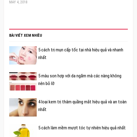
MAY 4, 2018
BÀI VIẾT XEM NHIỀU
5 cách trị mụn cấp tốc tại nhà hiệu quả và nhanh
nhất
5 màu son hợp với da ngăm mà các nàng không
nên bỏ lỡ
4 loại kem trị thâm quầng mắt hiệu quả và an toàn
nhất
5 cách làm mềm mượt tóc tự nhiên hiệu quả nhất