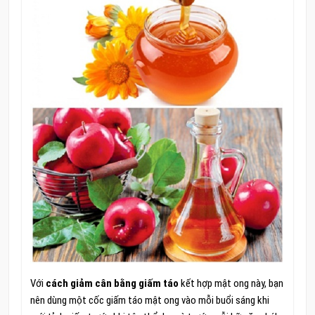
Với
cách giảm cân bằng giấm táo
kết hợp mật ong này, bạn
nên dùng một cốc giấm táo mật ong vào mỗi buổi sáng khi