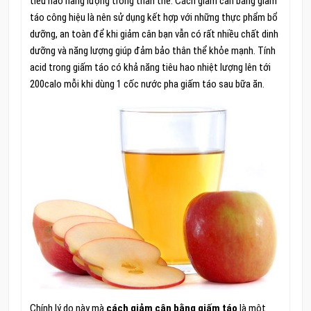
tiêu hao năng lượng trong thân thể. Cách giảm cân bằng giấm
táo công hiệu là nên sử dụng kết hợp với những thực phẩm bổ
dưỡng, an toàn để khi giảm cân bạn vẫn có rất nhiều chất dinh
dưỡng và năng lượng giúp đảm bảo thân thể khỏe mạnh. Tính
acid trong giấm táo có khả năng tiêu hao nhiệt lượng lên tới
200calo mỗi khi dùng 1 cốc nước pha giấm táo sau bữa ăn.
Chính lý do này mà
cách giảm cân bằng giấm táo
là một