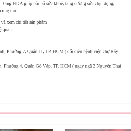
% 10mg HDA giúp bồi bổ sức khoẻ, tăng cường sức chịu đụng,
 ung thư.
 và xem chi tiết sản phẩm
ệ qua :
nh, Phường 7, Quận 11, TP. HCM ( đối diện bệnh viện chợ Rẫy
ơn, Phường 4, Quận Gò Vấp, TP. HCM ( ngay ngã 3 Nguyễn Thái