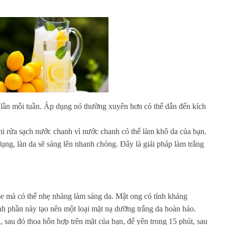
lần mỗi tuần. Áp dụng nó thường xuyên hơn có thể dẫn đến kích
i rửa sạch nước chanh vì nước chanh có thể làm khô da của bạn.
dụng, làn da sẽ sáng lên nhanh chóng. Đây là giải pháp làm trắng
e mà có thể nhẹ nhàng làm sáng da. Mật ong có tính kháng
h phần này tạo nên một loại mặt nạ dưỡng trắng da hoàn hảo.
sau đó thoa hỗn hợp trên mặt của bạn, để yên trong 15 phút, sau