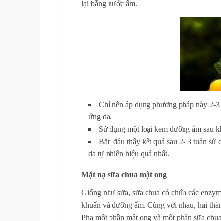
lại bằng nước ấm.
Chỉ nên áp dụng phương pháp này 2-3 
ứng da.
Sử dụng một loại kem dưỡng ẩm sau kh
Bắt đầu thấy kết quả sau 2- 3 tuần sử 
da tự nhiên hiệu quả nhất.
Mặt nạ sữa chua mật ong
Giống như sữa, sữa chua có chứa các enzym
khuẩn và dưỡng ẩm. Cùng với nhau, hai thàn
Pha một phần mật ong và một phần sữa chua, 