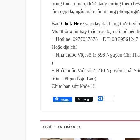
trong thiên nhiên, được tăng cường thêm 6
làm đẹp da, ngừa nám tàn nhang phòng ngừa
Bạn
Click Here
vào đây đặt hàng trực tuyến
Mọi thông tin hay thắc mắc bạn có thể liên h
+ Hotline: 0977037676 – ĐT: 08 39561247
Hoặc địa chỉ:
+ Nhà thuốc Việt số 1: 596 Nguyễn Chí Tha
).
+ Nhà thuốc Việt số 2: 210 Nguyễn Thái S
Sơn – Phạm Ngũ Lão).
Chúc bạn sức khỏe !!!
Facebook
Share
Post
BÀI VIẾT LÀM TRẮNG DA