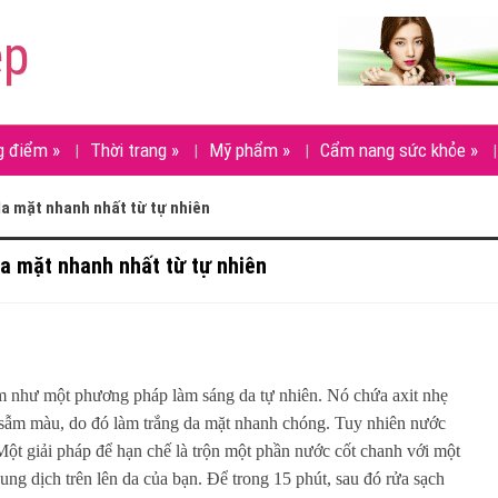
ẹp
g điểm
»
Thời trang
»
Mỹ phẩm
»
Cẩm nang sức khỏe
»
a mặt nhanh nhất từ tự nhiên
a mặt nhanh nhất từ tự nhiên
 như một phương pháp làm sáng da tự nhiên. Nó chứa axit nhẹ
 da sẫm màu, do đó làm trắng da mặt nhanh chóng. Tuy nhiên nước
 Một giải pháp để hạn chế là trộn một phần nước cốt chanh với một
ng dịch trên lên da của bạn. Để trong 15 phút, sau đó rửa sạch