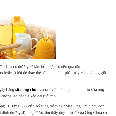
a chua có đường sẽ làm hỗn hợp trở nên quá dính.
ơ hoặc lô hội để thay thế. Cả hai thành phần này có tác dụng giữ
ngày bằng
sữa ong chúa costar
với thành phần chính từ sữa ong
chống lão hóa và kéo dài tuổi thọ.
ượng 1610mg 365 viên bổ sung thêm axit Sữa Ong Chúa hay còn
ất dinh dưỡng đặc biệt được tìm thấy duy nhất ở Sữa Ong Chúa có