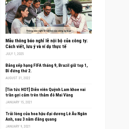
Mẫu thông báo nghỉ lễ nội bộ của công ty:
Cách viết, lưu ý và ví dụ thực tế
JULY 1, 2025
Bảng xếp hạng FIFA tháng 9, Brazil giữ top 1,
Bỉ đứng thứ 2.
AUGUST 31, 2022
[Tin tức HOT] Diễn viên Quỳnh Lam khoe vai
trần gợi cảm trên thảm đỏ Mai Vàng
JANUARY 15, 2021
Trải lòng của hoa hậu đại dương Lê Âu Ngân
Anh, sau 3 năm đăng quang
JANUARY 9, 2021