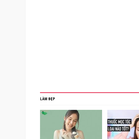
LÀM ĐẸP