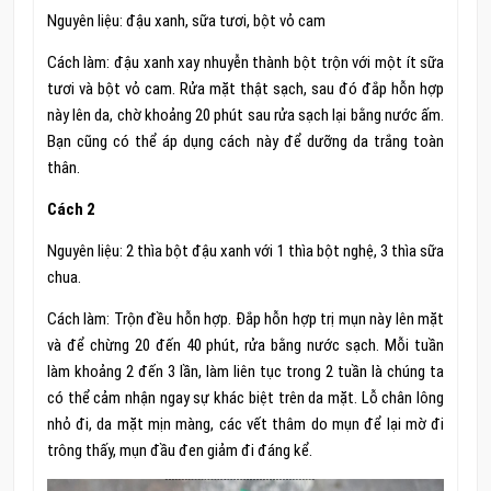
Nguyên liệu: đậu xanh, sữa tươi, bột vỏ cam
Cách làm: đậu xanh xay nhuyễn thành bột trộn với một ít sữa
tươi và bột vỏ cam. Rửa mặt thật sạch, sau đó đắp hỗn hợp
này lên da, chờ khoảng 20 phút sau rửa sạch lại bằng nước ấm.
Bạn cũng có thể áp dụng cách này để dưỡng da trắng toàn
thân.
Cách 2
Nguyên liệu: 2 thìa bột đậu xanh với 1 thìa bột nghệ, 3 thìa sữa
chua.
Cách làm: Trộn đều hỗn hợp. Đắp hỗn hợp trị mụn này lên mặt
và để chừng 20 đến 40 phút, rửa bằng nước sạch. Mỗi tuần
làm khoảng 2 đến 3 lần, làm liên tục trong 2 tuần là chúng ta
có thể cảm nhận ngay sự khác biệt trên da mặt. Lỗ chân lông
nhỏ đi, da mặt mịn màng, các vết thâm do mụn để lại mờ đi
trông thấy, mụn đầu đen giảm đi đáng kể.