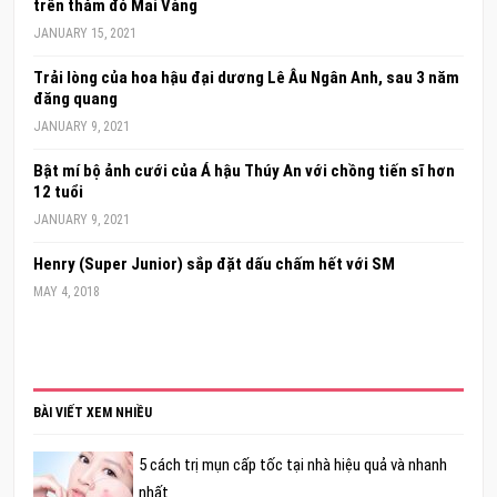
trên thảm đỏ Mai Vàng
JANUARY 15, 2021
Trải lòng của hoa hậu đại dương Lê Âu Ngân Anh, sau 3 năm
đăng quang
JANUARY 9, 2021
Bật mí bộ ảnh cưới của Á hậu Thúy An với chồng tiến sĩ hơn
12 tuổi
JANUARY 9, 2021
Henry (Super Junior) sắp đặt dấu chấm hết với SM
MAY 4, 2018
BÀI VIẾT XEM NHIỀU
5 cách trị mụn cấp tốc tại nhà hiệu quả và nhanh
nhất