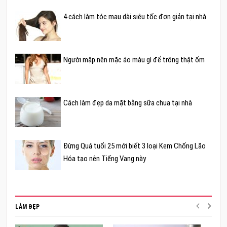
4 cách làm tóc mau dài siêu tốc đơn giản tại nhà
Người mập nên mặc áo màu gì để trông thật ốm
Cách làm đẹp da mặt bằng sữa chua tại nhà
Đừng Quá tuổi 25 mới biết 3 loại Kem Chống Lão
Hóa tạo nên Tiếng Vang này
LÀM ĐẸP