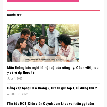
NGƯỜI ĐẸP
Mẫu thông báo nghỉ lễ nội bộ của công ty: Cách viết, lưu
ý và ví dụ thực tế
JULY 1, 2025
Bảng xếp hạng FIFA tháng 9, Brazil giữ top 1, Bỉ đứng thứ 2.
AUGUST 31, 2022
[Tin tức HOT] Diễn viên Quỳnh Lam khoe vai trần gợi cảm