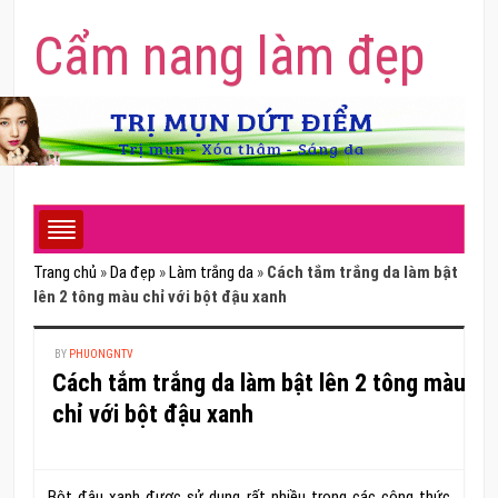
Cẩm nang làm đẹp
Trang chủ
»
Da đẹp
»
Làm trắng da
»
Cách tắm trắng da làm bật
lên 2 tông màu chỉ với bột đậu xanh
BY
PHUONGNTV
Cách tắm trắng da làm bật lên 2 tông màu
chỉ với bột đậu xanh
Bột đậu xanh được sử dụng rất nhiều trong các công thức