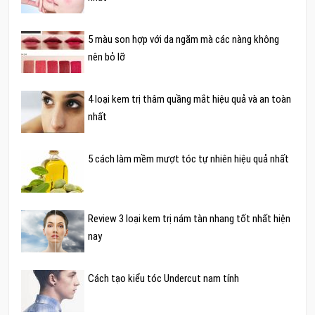
5 màu son hợp với da ngăm mà các nàng không
nên bỏ lỡ
4 loại kem trị thâm quầng mắt hiệu quả và an toàn
nhất
5 cách làm mềm mượt tóc tự nhiên hiệu quả nhất
Review 3 loại kem trị nám tàn nhang tốt nhất hiện
nay
Cách tạo kiểu tóc Undercut nam tính