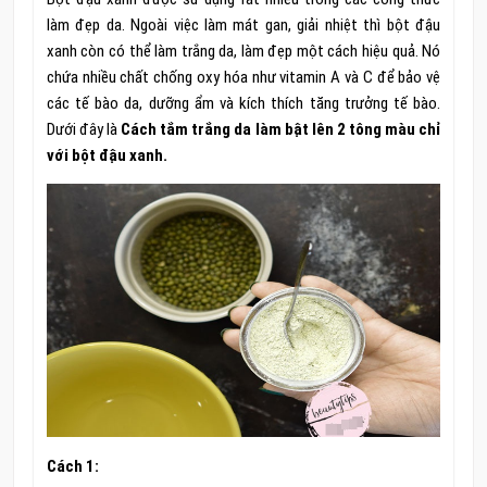
làm đẹp da. Ngoài việc làm mát gan, giải nhiệt thì bột đậu
xanh còn có thể làm trắng da, làm đẹp một cách hiệu quả. Nó
chứa nhiều chất chống oxy hóa như vitamin A và C để bảo vệ
các tế bào da, dưỡng ẩm và kích thích tăng trưởng tế bào.
Dưới đây là
Cách tắm trắng da làm bật lên 2 tông màu chỉ
với bột đậu xanh.
Cách 1: