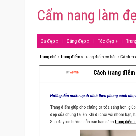
Cẩm nang làm đ
Da đẹp
»
Dáng đẹp
»
Tóc đẹp
»
Tran
Trang chủ
»
Trang điểm
»
Trang điểm cơ bản
»
Cách tr
Cách trang điểm
BY
ADMIN
Hướng dẫn make up đi chơi theo phong cách nhẹ
Trang điểm giúp cho chúng ta tỏa sáng hơn, giú
đẹp của chúng ta lên. Khi đi chơi với nhóm bạn, 
Sau đây xin hướng dẫn các bạn cách
trang diểm 