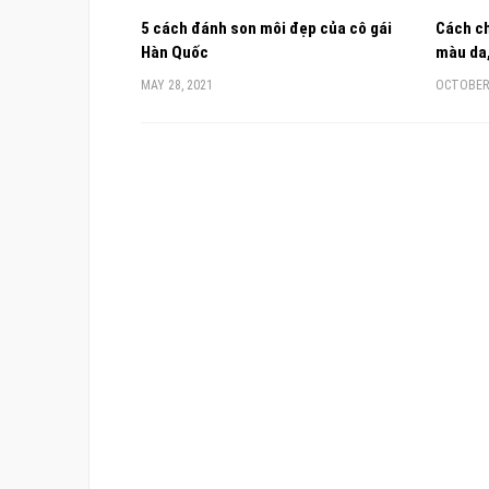
5 cách đánh son môi đẹp của cô gái
Cách ch
Hàn Quốc
màu da,
MAY 28, 2021
OCTOBER 