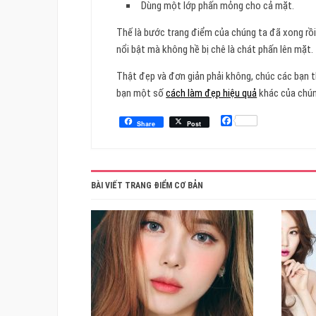
Dùng một lớp phấn mỏng cho cả mặt.
Thế là bước trang điểm của chúng ta đã xong rồi.
nổi bật mà không hề bị chê là chát phấn lên mặt.
Thật đẹp và đơn giản phải không, chúc các bạn th
bạn một số
cách làm đẹp hiệu quả
khác của chún
Facebook
Share
Post
BÀI VIẾT TRANG ĐIỂM CƠ BẢN