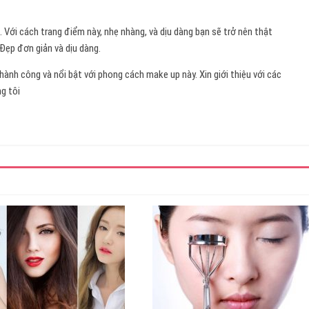
 Với cách trang điểm này, nhẹ nhàng, và dịu dàng bạn sẽ trở nên thật
 Đẹp đơn giản và dịu dàng.
ành công và nổi bật với phong cách make up này. Xin giới thiệu với các
g tôi