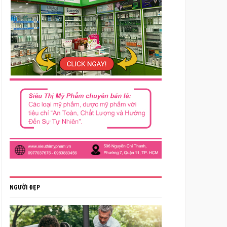
NGƯỜI ĐẸP