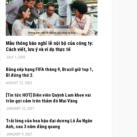
Mẫu thông báo nghỉ lễ nội bộ của công ty:
Cách viết, lưu ý và ví dụ thực tế
JULY 1, 2025
Bảng xếp hạng FIFA tháng 9, Brazil giữ top 1,
Bỉ đứng thứ 2.
AUGUST 31, 2022
[Tin tức HOT] Diễn viên Quỳnh Lam khoe vai
trần gợi cảm trên thảm đỏ Mai Vàng
JANUARY 15, 2021
Trải lòng của hoa hậu đại dương Lê Âu Ngân
Anh, sau 3 năm đăng quang
JANUARY 9, 2021