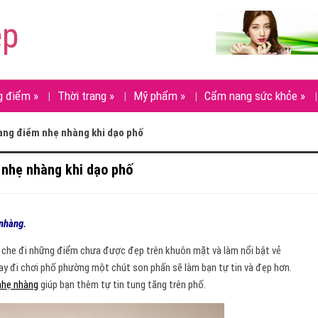
ẹp
g điểm
»
Thời trang
»
Mỹ phẩm
»
Cẩm nang sức khỏe
»
ang điểm nhẹ nhàng khi dạo phố
 nhẹ nhàng khi dạo phố
 nhàng.
p che đi những điểm chưa được đẹp trên khuôn mặt và làm nổi bật vẻ
hay đi chơi phố phường một chút son phấn sẽ làm bạn tự tin và đẹp hơn.
nhẹ nhàng
giúp bạn thêm tự tin tung tăng trên phố.