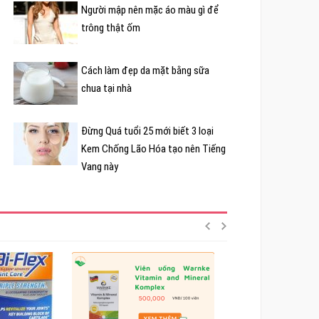
Người mập nên mặc áo màu gì để
trông thật ốm
Cách làm đẹp da mặt bằng sữa
chua tại nhà
Đừng Quá tuổi 25 mới biết 3 loại
Kem Chống Lão Hóa tạo nên Tiếng
Vang này