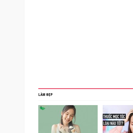
LÀM ĐẸP