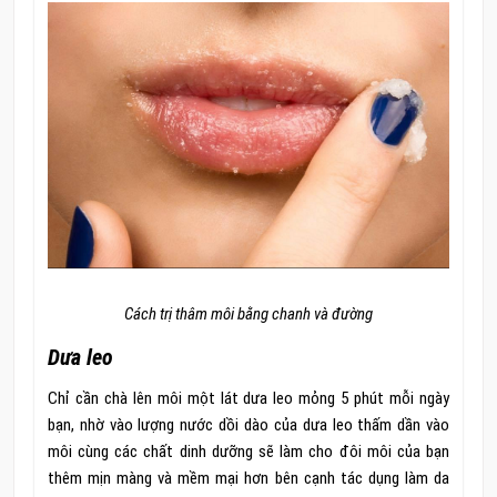
Cách trị thâm môi bằng chanh và đường
Dưa leo
Chỉ cần chà lên môi một lát dưa leo mỏng 5 phút mỗi ngày
bạn, nhờ vào lượng nước dồi dào của dưa leo thấm dần vào
môi cùng các chất dinh dưỡng sẽ làm cho đôi môi của bạn
thêm mịn màng và mềm mại hơn bên cạnh tác dụng làm da