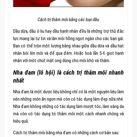
Cách trị thâm môi bằng các loại dầu
Dầu dừa, dầu ô liu hay dầu hạnh nhân đều là những trợ thủ đắc
lực mang lại tự tin và làn môi hồng ngọt ngào cho các bạn gái.
Bạn có thể trộn một lượng bằng nhau giữa dầu dừa và dầu hạt
nhân bôi lên môi và để qua đêm. Hoặc hoà lẫn 5-6 giọt hạnh
nhân với một chút mật ong dùng cho môi khô và thâm.
Nha đam (lô hội) là cách trị thâm môi nhanh
nhất
Nha đam là một dược liệu không chỉ có là một nguyên liệu làm
nên những món ăn ngon mà còn có tác dụng làm đẹp nữa nhé.
Nha đam không những có tác dụng làm mượt tóc, làm sáng da
mà còn có tác dụng trị thâm môi một cách nhanh chóng và
hiệu quả.
Cách trị thâm môi bằng nha đam có những cách cơ bản sau: