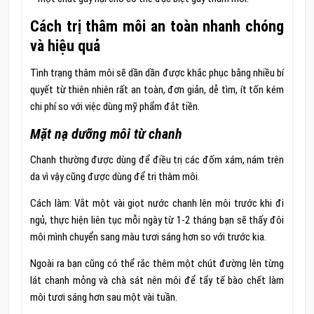
Cách trị thâm môi an toàn nhanh chóng
và hiệu quả
Tình trạng thâm môi sẽ dần dần được khắc phục bằng nhiều bí
quyết từ thiên nhiên rất an toàn, đơn giản, dễ tìm, ít tốn kém
chi phí so với việc dùng mỹ phẩm đắt tiền.
Mặt nạ dưỡng môi từ chanh
Chanh thường được dùng để điều trị các đốm xám, nám trên
da vì vậy cũng được dùng để trị thâm môi.
Cách làm: Vắt một vài giọt nước chanh lên môi trước khi đi
ngủ, thực hiện liên tục mỗi ngày từ 1-2 tháng bạn sẽ thấy đôi
môi mình chuyển sang màu tươi sáng hơn so với trước kia.
Ngoài ra bạn cũng có thể rắc thêm một chút đường lên từng
lát chanh mỏng và chà sát nên môi để tẩy tế bào chết làm
môi tươi sáng hơn sau một vài tuần.