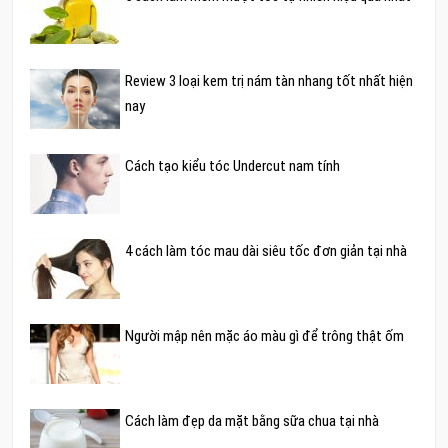
Review 3 loại kem trị nám tàn nhang tốt nhất hiện
nay
Cách tạo kiểu tóc Undercut nam tính
4 cách làm tóc mau dài siêu tốc đơn giản tại nhà
Người mập nên mặc áo màu gì để trông thật ốm
Cách làm đẹp da mặt bằng sữa chua tại nhà