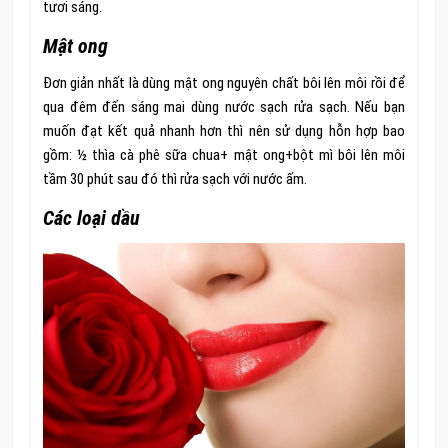
tươi sáng.
Mật ong
Đơn giản nhất là dùng mật ong nguyên chất bôi lên môi rồi để
qua đêm đến sáng mai dùng nước sạch rửa sạch. Nếu bạn
muốn đạt kết quả nhanh hơn thì nên sử dụng hỗn hợp bao
gồm: ½ thìa cà phê sữa chua+ mật ong+bột mì bôi lên môi
tầm 30 phút sau đó thì rửa sạch với nước ấm.
Các loại dầu