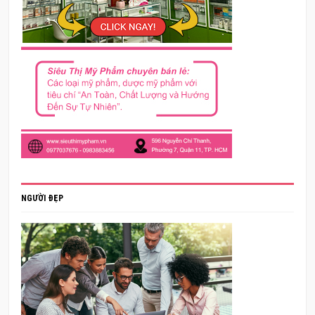
NGƯỜI ĐẸP