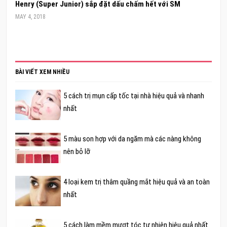
Henry (Super Junior) sắp đặt dấu chấm hết với SM
MAY 4, 2018
BÀI VIẾT XEM NHIỀU
5 cách trị mụn cấp tốc tại nhà hiệu quả và nhanh
nhất
5 màu son hợp với da ngăm mà các nàng không
nên bỏ lỡ
4 loại kem trị thâm quầng mắt hiệu quả và an toàn
nhất
5 cách làm mềm mượt tóc tự nhiên hiệu quả nhất