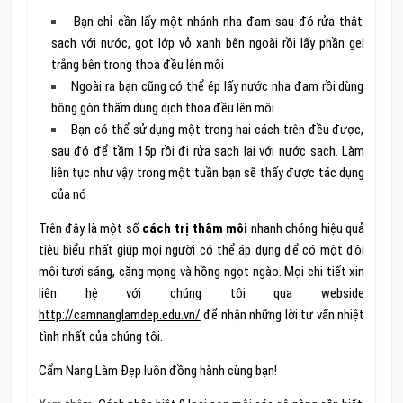
Bạn chỉ cần lấy một nhánh nha đam sau đó rửa thật
sạch với nước, gọt lớp vỏ xanh bên ngoài rồi lấy phần gel
trắng bên trong thoa đều lên môi
Ngoài ra bạn cũng có thể ép lấy nước nha đam rồi dùng
bông gòn thấm dung dịch thoa đều lên môi
Bạn có thể sử dụng một trong hai cách trên đều được,
sau đó để tầm 15p rồi đi rửa sạch lại với nước sạch. Làm
liên tục như vậy trong một tuần bạn sẽ thấy được tác dụng
của nó
Trên đây là một số
cách trị thâm môi
nhanh chóng hiệu quả
tiêu biểu nhất giúp mọi người có thể áp dụng để có một đôi
môi tươi sáng, căng mọng và hồng ngọt ngào. Mọi chi tiết xin
liên hệ với chúng tôi qua webside
http://camnanglamdep.edu.vn/
để nhận những lời tư vấn nhiệt
tình nhất của chúng tôi.
Cẩm Nang Làm Đẹp luôn đồng hành cùng bạn!