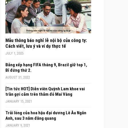
Mẫu thông báo nghỉ lễ nội bộ của công ty:
Cách viết, lưu ý và ví dụ thực tế
JULY 1, 2025
Bảng xếp hạng FIFA tháng 9, Brazil giữ top 1,
Bỉ đứng thứ 2.
AUGUST 31, 2022
[Tin tức HOT] Diễn viên Quỳnh Lam khoe vai
trần gợi cảm trên thảm đỏ Mai Vàng
JANUARY 15, 2021
Trải lòng của hoa hậu đại dương Lê Âu Ngân
Anh, sau 3 năm đăng quang
JANUARY 9, 2021