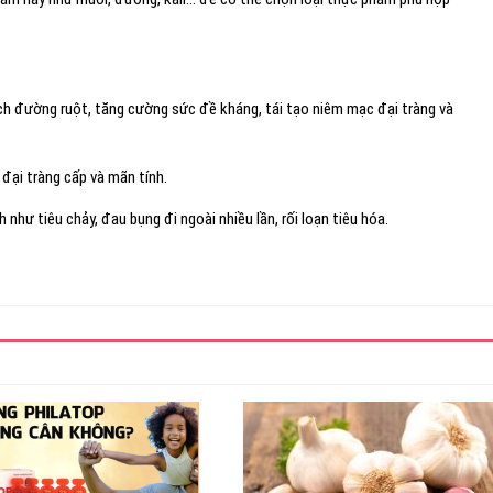
ích đường ruột, tăng cường sức đề kháng, tái tạo niêm mạc đại tràng và
 đại tràng cấp và mãn tính.
như tiêu chảy, đau bụng đi ngoài nhiều lần, rối loạn tiêu hóa.