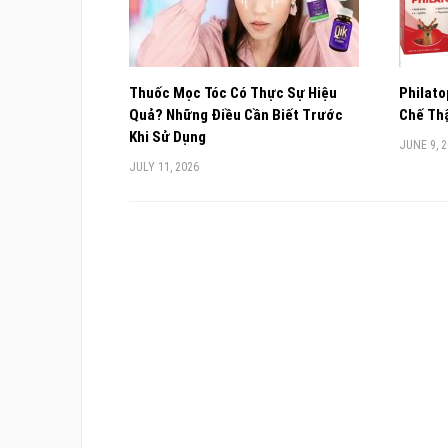
Thuốc Mọc Tóc Có Thực Sự Hiệu
Philato
Quả? Những Điều Cần Biết Trước
Chế Thậ
Khi Sử Dụng
JUNE 9, 
JULY 11, 2026