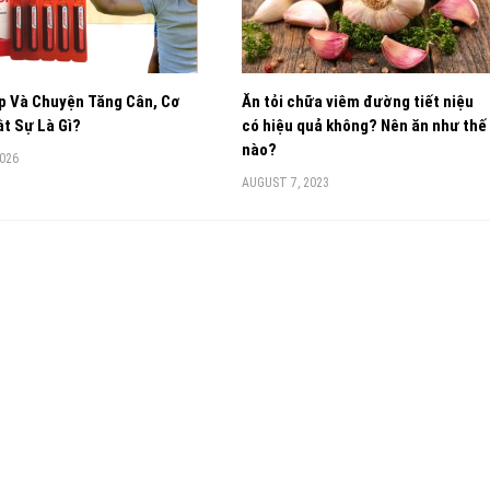
p Và Chuyện Tăng Cân, Cơ
Ăn tỏi chữa viêm đường tiết niệu
t Sự Là Gì?
có hiệu quả không? Nên ăn như thế
nào?
2026
AUGUST 7, 2023