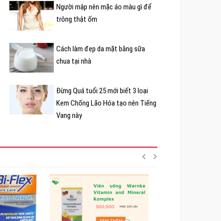
Người mập nên mặc áo màu gì để
trông thật ốm
Cách làm đẹp da mặt bằng sữa
chua tại nhà
Đừng Quá tuổi 25 mới biết 3 loại
Kem Chống Lão Hóa tạo nên Tiếng
Vang này