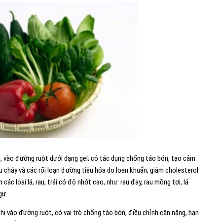
, vào đường ruột dưới dạng gel; có tác dụng chống táo bón, tạo cảm
u chảy và các rối loạn đường tiêu hóa do loạn khuẩn, giảm cholesterol
c loại lá, rau, trái có độ nhớt cao, như: rau đay, rau mồng tơi, lá
gự.
hi vào đường ruột, có vai trò chống táo bón, điều chỉnh cân nặng, hạn