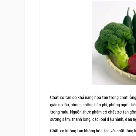
Chất xơ tan có khả năng hòa tan trong chất lỏng
giác no lâu, phòng chống béo phì, phòng ngừa tiê
trong máu. Nguồn thực phẩm có chất xơ tan gồm cá
sương sâm, thanh long, các loại đậu nành, đậu n
Chất xơ không tan không hòa tan với chất lỏng k