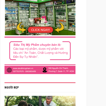
NGƯỜI ĐẸP