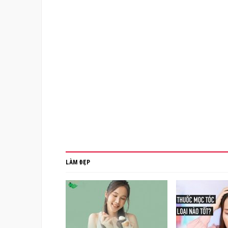
LÀM ĐẸP