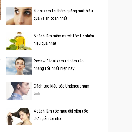
4 loại kem trị thâm quầng mắt hiệu
quả và an toàn nhất
5 cách làm mềm mượt tóc tự nhiên
hiệu quả nhất
Review 3 loại kem trị nám tàn
nhang tốt nhất hiện nay
Cách tạo kiểu tóc Undercut nam
tính
4 cách làm tóc mau dài siêu tốc
đơn giản tại nhà