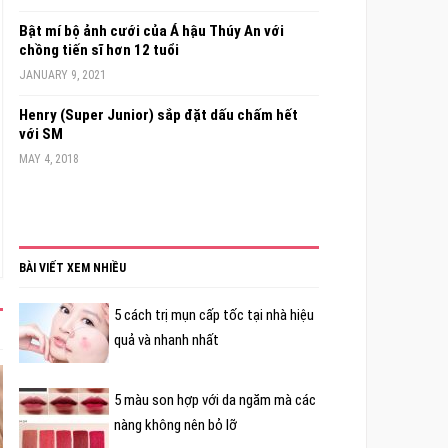
Bật mí bộ ảnh cưới của Á hậu Thúy An với
chồng tiến sĩ hơn 12 tuổi
JANUARY 9, 2021
Henry (Super Junior) sắp đặt dấu chấm hết
với SM
MAY 4, 2018
BÀI VIẾT XEM NHIỀU
5 cách trị mụn cấp tốc tại nhà hiệu
quả và nhanh nhất
5 màu son hợp với da ngăm mà các
nàng không nên bỏ lỡ