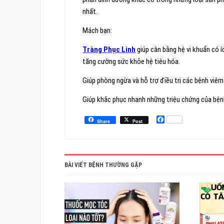
nhất.
Mách bạn:
Tràng Phục Linh
giúp cân bằng hệ vi khuẩn có 
tăng cường sức khỏe hệ tiêu hóa.
Giúp phòng ngừa và hỗ trợ điều trị các bệnh viêm
Giúp khắc phục nhanh những triệu chứng của bệnh 
Facebook
Share
Post
BÀI VIẾT BỆNH THƯỜNG GẶP