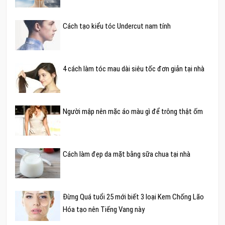
Cách tạo kiểu tóc Undercut nam tính
4 cách làm tóc mau dài siêu tốc đơn giản tại nhà
Người mập nên mặc áo màu gì để trông thật ốm
Cách làm đẹp da mặt bằng sữa chua tại nhà
Đừng Quá tuổi 25 mới biết 3 loại Kem Chống Lão
Hóa tạo nên Tiếng Vang này