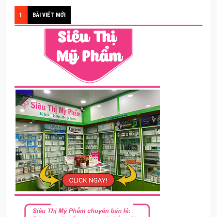
1
BÀI VIẾT MỚI