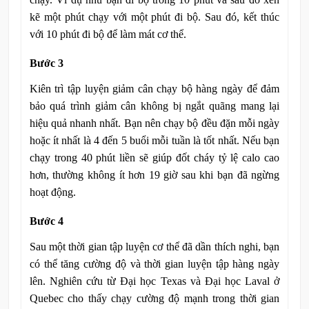
kẽ một phút chạy với một phút đi bộ. Sau đó, kết thúc
với 10 phút đi bộ để làm mát cơ thể.
Bước 3
Kiên trì tập luyện giảm cân chạy bộ hàng ngày để đảm
bảo quá trình giảm cân không bị ngắt quãng mang lại
hiệu quả nhanh nhất. Bạn nên chạy bộ đều đặn mỗi ngày
hoặc ít nhất là 4 đến 5 buổi mỗi tuần là tốt nhất. Nếu bạn
chạy trong 40 phút liền sẽ giúp đốt cháy tỷ lệ calo cao
hơn, thường không ít hơn 19 giờ sau khi bạn đã ngừng
hoạt động.
Bước 4
Sau một thời gian tập luyện cơ thể đã dần thích nghi, bạn
có thể tăng cường độ và thời gian luyện tập hàng ngày
lên. Nghiên cứu từ Đại học Texas và Đại học Laval ở
Quebec cho thấy chạy cường độ mạnh trong thời gian