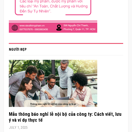
NGƯỜI ĐẸP
Mẫu thông báo nghỉ lễ nội bộ của công ty: Cách viết, lưu
ý và ví dụ thực tế
JULY 1, 2025