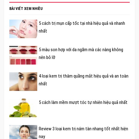
BÀI VIẾT XEM NHIỀU
5 cách trị mụn cấp tốc tại nhà hiệu quả và nhanh
nhất
5 màu son hợp với da ngăm mà các nàng không
nên bỏ lỡ
4 loại kem trị thâm quầng mắt hiệu quả và an toàn
nhất
5 cách làm mềm mượt tóc tự nhiên hiệu quả nhất
Review 3 loại kem trị nám tàn nhang tốt nhất hiện
nay