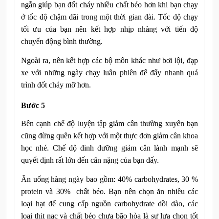
ngắn giúp bạn đốt cháy nhiều chất béo hơn khi bạn chạy
ở tốc độ chậm dãi trong một thời gian dài. Tốc độ chạy
tối ưu của bạn nên kết hợp nhịp nhàng với tiến độ
chuyến động bình thường.
Ngoài ra, nên kết hợp các bộ môn khác như bơi lội, đạp
xe với những ngày chạy luân phiên để đẩy nhanh quá
trình đốt cháy mỡ hơn.
Bước 5
Bên cạnh chế độ luyện tập giảm cân thường xuyên bạn
cũng đừng quên kết hợp với một thực đơn giảm cân khoa
học nhé. Chế độ dinh dưỡng giảm cân lành mạnh sẽ
quyết định rất lớn đến cân nặng của bạn đấy.
Ăn uống hàng ngày bao gồm: 40% carbohydrates, 30 %
protein và 30% chất béo. Bạn nên chọn ăn nhiều các
loại hạt để cung cấp nguồn carbohydrate dồi dào, các
loại thịt nạc và chất béo chưa bão hòa là sự lựa chọn tốt