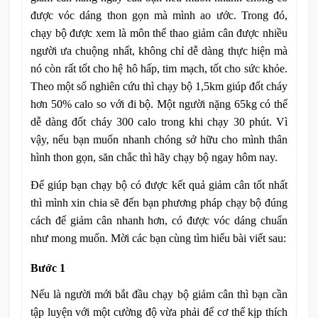
được vóc dáng thon gọn mà mình ao ước. Trong đó,
chạy bộ được xem là môn thể thao giảm cân được nhiều
người ưa chuộng nhất, không chỉ dễ dàng thực hiện mà
nó còn rất tốt cho hệ hô hấp, tim mạch, tốt cho sức khỏe.
Theo một số nghiên cứu thì chạy bộ 1,5km giúp đốt cháy
hơn 50% calo so với đi bộ. Một người nặng 65kg có thể
dễ dàng đốt cháy 300 calo trong khi chạy 30 phút. Vì
vậy, nếu bạn muốn nhanh chóng sở hữu cho mình thân
hình thon gọn, săn chắc thì hãy chạy bộ ngay hôm nay.
Để giúp bạn chạy bộ có được kết quả giảm cân tốt nhất
thì mình xin chia sẽ đến bạn phương pháp chạy bộ đúng
cách để giảm cân nhanh hơn, có được vóc dáng chuẩn
như mong muốn. Mời các bạn cùng tìm hiểu bài viết sau:
Bước 1
Nếu là người mới bắt đầu chạy bộ giảm cân thì bạn cần
tập luyện với một cường độ vừa phải để cơ thể kịp thích