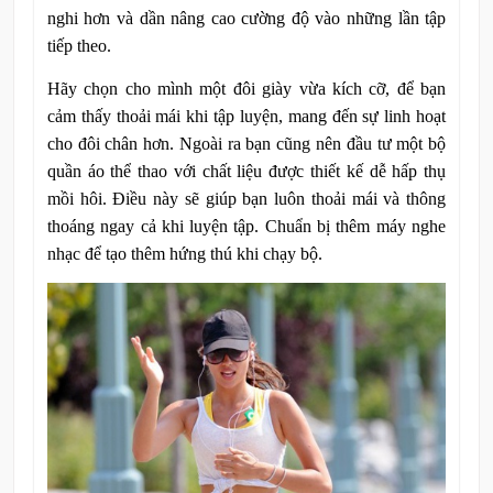
nghi hơn và dần nâng cao cường độ vào những lần tập
tiếp theo.
Hãy chọn cho mình một đôi giày vừa kích cỡ, để bạn
cảm thấy thoải mái khi tập luyện, mang đến sự linh hoạt
cho đôi chân hơn. Ngoài ra bạn cũng nên đầu tư một bộ
quần áo thể thao với chất liệu được thiết kế dễ hấp thụ
mồi hôi. Điều này sẽ giúp bạn luôn thoải mái và thông
thoáng ngay cả khi luyện tập. Chuẩn bị thêm máy nghe
nhạc để tạo thêm hứng thú khi chạy bộ.