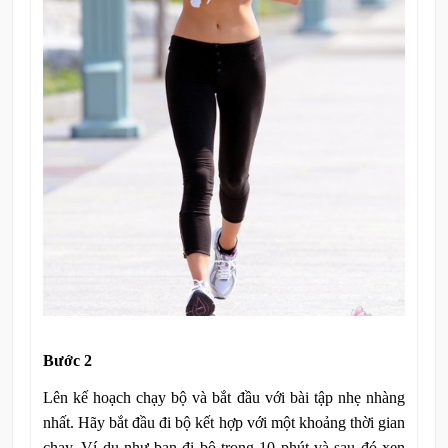
Bước 2
Lên kế hoạch chạy bộ và bắt đầu với bài tập nhẹ nhàng
nhất. Hãy bắt đầu đi bộ kết hợp với một khoảng thời gian
chạy. Ví dụ như bạn đi bộ trong 10 phút và sau đó xen