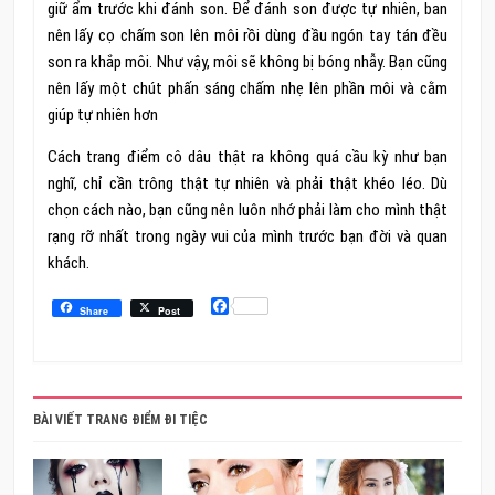
giữ ẩm trước khi đánh son. Để đánh son được tự nhiên, ban
nên lấy cọ chấm son lên môi rồi dùng đầu ngón tay tán đều
son ra khắp môi. Như vậy, môi sẽ không bị bóng nhẫy. Bạn cũng
nên lấy một chút phấn sáng chấm nhẹ lên phần môi và cằm
giúp tự nhiên hơn
Cách trang điểm cô dâu thật ra không quá cầu kỳ như bạn
nghĩ, chỉ cần trông thật tự nhiên và phải thật khéo léo. Dù
chọn cách nào, bạn cũng nên luôn nhớ phải làm cho mình thật
rạng rỡ nhất trong ngày vui của mình trước bạn đời và quan
khách.
Facebook
Share
Post
BÀI VIẾT TRANG ĐIỂM ĐI TIỆC