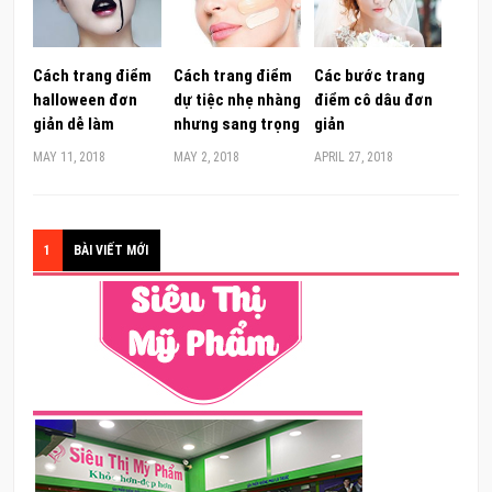
Cách trang điểm
Cách trang điểm
Các bước trang
halloween đơn
dự tiệc nhẹ nhàng
điểm cô dâu đơn
giản dễ làm
nhưng sang trọng
giản
MAY 11, 2018
MAY 2, 2018
APRIL 27, 2018
1
BÀI VIẾT MỚI