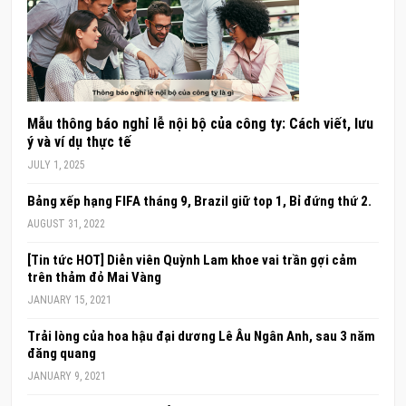
Mẫu thông báo nghỉ lễ nội bộ của công ty: Cách viết, lưu
ý và ví dụ thực tế
JULY 1, 2025
Bảng xếp hạng FIFA tháng 9, Brazil giữ top 1, Bỉ đứng thứ 2.
AUGUST 31, 2022
[Tin tức HOT] Diễn viên Quỳnh Lam khoe vai trần gợi cảm
trên thảm đỏ Mai Vàng
JANUARY 15, 2021
Trải lòng của hoa hậu đại dương Lê Âu Ngân Anh, sau 3 năm
đăng quang
JANUARY 9, 2021