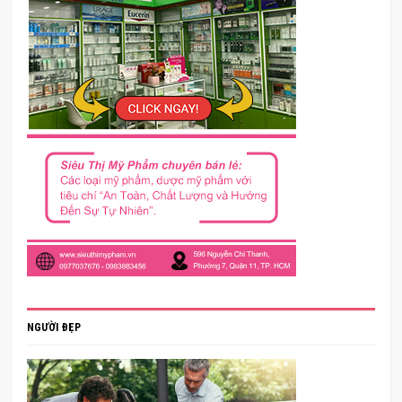
NGƯỜI ĐẸP