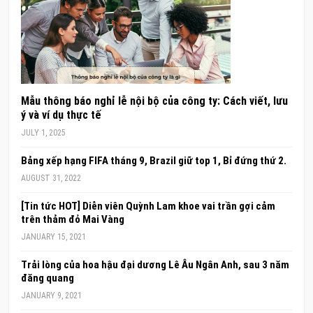
Mẫu thông báo nghỉ lễ nội bộ của công ty: Cách viết, lưu
ý và ví dụ thực tế
JULY 1, 2025
Bảng xếp hạng FIFA tháng 9, Brazil giữ top 1, Bỉ đứng thứ 2.
AUGUST 31, 2022
[Tin tức HOT] Diễn viên Quỳnh Lam khoe vai trần gợi cảm
trên thảm đỏ Mai Vàng
JANUARY 15, 2021
Trải lòng của hoa hậu đại dương Lê Âu Ngân Anh, sau 3 năm
đăng quang
JANUARY 9, 2021