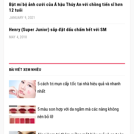
Bật mí bộ ảnh cưới của Á hậu Thúy An với chồng tiến sĩ hơn
12 tuổi
JANUARY 9, 2021
Henry (Super Junior) sắp đặt dấu chấm hết với SM
MAY 4, 2018
BÀI VIẾT XEM NHIỀU
5 cách trị mụn cấp tốc tại nhà hiệu quả và nhanh
nhất
5 màu son hợp với da ngăm mà các nàng không
nên bỏ lỡ