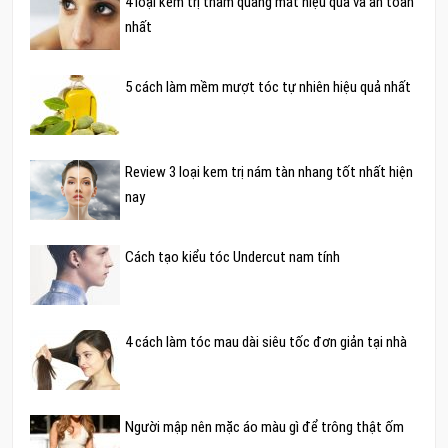
4 loại kem trị thâm quầng mắt hiệu quả và an toàn
nhất
5 cách làm mềm mượt tóc tự nhiên hiệu quả nhất
Review 3 loại kem trị nám tàn nhang tốt nhất hiện
nay
Cách tạo kiểu tóc Undercut nam tính
4 cách làm tóc mau dài siêu tốc đơn giản tại nhà
Người mập nên mặc áo màu gì để trông thật ốm