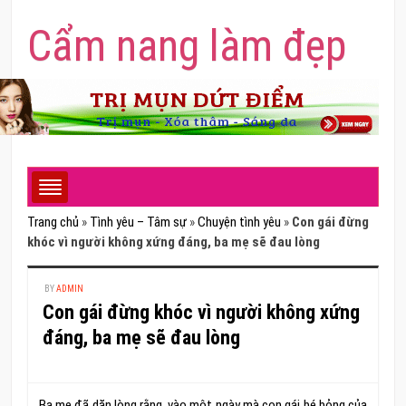
Cẩm nang làm đẹp
Trang chủ
»
Tình yêu – Tâm sự
»
Chuyện tình yêu
»
Con gái đừng
khóc vì người không xứng đáng, ba mẹ sẽ đau lòng
BY
ADMIN
Con gái đừng khóc vì người không xứng
đáng, ba mẹ sẽ đau lòng
Ba mẹ đã dặn lòng rằng, vào một ngày mà con gái bé bỏng của