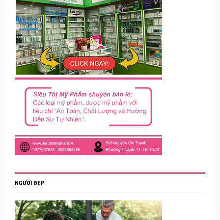
NGƯỜI ĐẸP