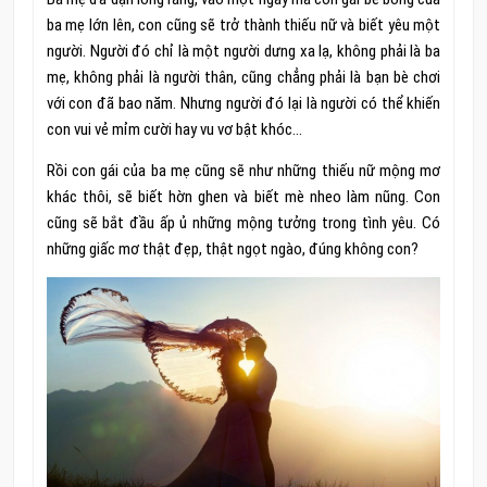
ba mẹ lớn lên, con cũng sẽ trở thành thiếu nữ và biết yêu một
người. Người đó chỉ là một người dưng xa lạ, không phải là ba
mẹ, không phải là người thân, cũng chẳng phải là bạn bè chơi
với con đã bao năm. Nhưng người đó lại là người có thể khiến
con vui vẻ mỉm cười hay vu vơ bật khóc…
Rồi con gái của ba mẹ cũng sẽ như những thiếu nữ mộng mơ
khác thôi, sẽ biết hờn ghen và biết mè nheo làm nũng. Con
cũng sẽ bắt đầu ấp ủ những mộng tưởng trong tình yêu. Có
những giấc mơ thật đẹp, thật ngọt ngào, đúng không con?