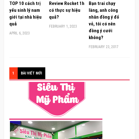
TOP 10 cách trị
Review Rocket 1h
Bạn trai chạy
yếu sinh lý nam
có thực sự hiệu
làng, anh công
giới tại nhà hiệu
quả?
nhân đồng ý đổ
quả
vỏ, tôi có nên
FEBRUARY 1, 2023
đồng ý cưới
APRIL 6, 2023
không?
FEBRUARY 23, 2017
1
BÀI VIẾT MỚI