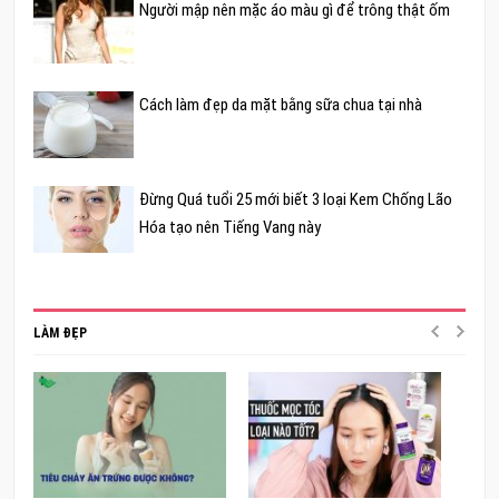
Người mập nên mặc áo màu gì để trông thật ốm
Cách làm đẹp da mặt bằng sữa chua tại nhà
Đừng Quá tuổi 25 mới biết 3 loại Kem Chống Lão
Hóa tạo nên Tiếng Vang này
LÀM ĐẸP