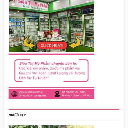
NGƯỜI ĐẸP