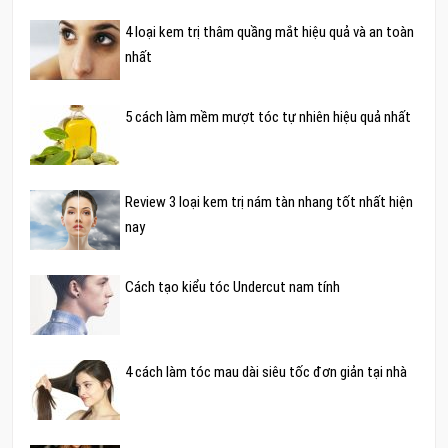
4 loại kem trị thâm quầng mắt hiệu quả và an toàn
nhất
5 cách làm mềm mượt tóc tự nhiên hiệu quả nhất
Review 3 loại kem trị nám tàn nhang tốt nhất hiện
nay
Cách tạo kiểu tóc Undercut nam tính
4 cách làm tóc mau dài siêu tốc đơn giản tại nhà