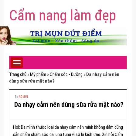
Cẩm nang làm đẹp
Trang chủ
»
Mỹ phẩm
»
Chăm sóc - Dưỡng
»
Da nhạy cảm nên
dùng sữa rửa mặt nào?
BY
ADMIN
Da nhạy cảm nên dùng sữa rửa mặt nào?
Hỏi: Da mình thuộc loại da nhạy cảm nên mình không dám dùng
sản phẩm chăm sóc da lung tung vì sợ bị kích ứng. Xin hỏi Cẩm