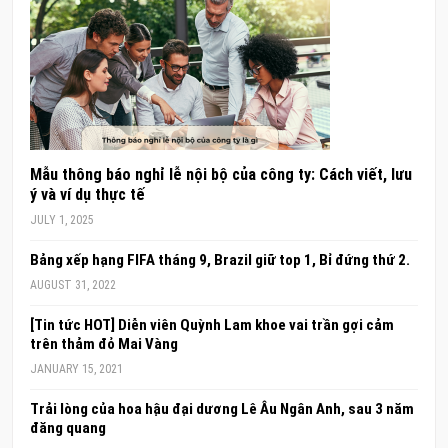
Mẫu thông báo nghỉ lễ nội bộ của công ty: Cách viết, lưu
ý và ví dụ thực tế
JULY 1, 2025
Bảng xếp hạng FIFA tháng 9, Brazil giữ top 1, Bỉ đứng thứ 2.
AUGUST 31, 2022
[Tin tức HOT] Diễn viên Quỳnh Lam khoe vai trần gợi cảm
trên thảm đỏ Mai Vàng
JANUARY 15, 2021
Trải lòng của hoa hậu đại dương Lê Âu Ngân Anh, sau 3 năm
đăng quang