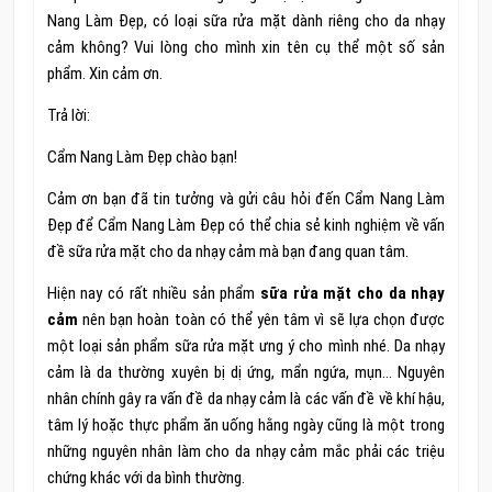
Nang Làm Đẹp, có loại sữa rửa mặt dành riêng cho da nhạy
cảm không? Vui lòng cho mình xin tên cụ thể một số sản
phẩm. Xin cảm ơn.
Trả lời:
Cẩm Nang Làm Đẹp chào bạn!
Cảm ơn bạn đã tin tưởng và gửi câu hỏi đến Cẩm Nang Làm
Đẹp để Cẩm Nang Làm Đẹp có thể chia sẻ kinh nghiệm về vấn
đề sữa rửa mặt cho da nhạy cảm mà bạn đang quan tâm.
Hiện nay có rất nhiều sản phẩm
sữa rửa mặt cho da nhạy
cảm
nên bạn hoàn toàn có thể yên tâm vì sẽ lựa chọn được
một loại sản phẩm sữa rửa mặt ưng ý cho mình nhé. Da nhạy
cảm là da thường xuyên bị dị ứng, mẩn ngứa, mụn… Nguyên
nhân chính gây ra vấn đề da nhạy cảm là các vấn đề về khí hậu,
tâm lý hoặc thực phẩm ăn uống hằng ngày cũng là một trong
những nguyên nhân làm cho da nhạy cảm mắc phải các triệu
chứng khác với da bình thường.