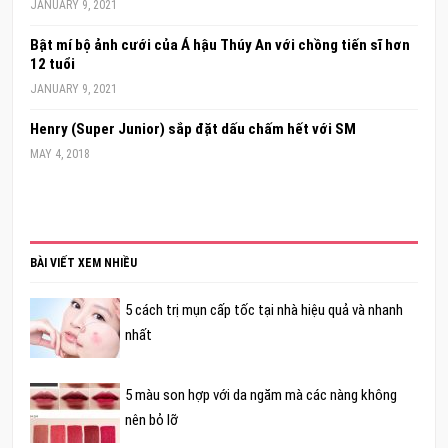
JANUARY 9, 2021
Bật mí bộ ảnh cưới của Á hậu Thúy An với chồng tiến sĩ hơn
12 tuổi
JANUARY 9, 2021
Henry (Super Junior) sắp đặt dấu chấm hết với SM
MAY 4, 2018
BÀI VIẾT XEM NHIỀU
5 cách trị mụn cấp tốc tại nhà hiệu quả và nhanh
nhất
5 màu son hợp với da ngăm mà các nàng không
nên bỏ lỡ