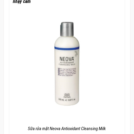
nhạy cảm
Sữa rửa mặt Neova Antioxidant Cleansing Milk