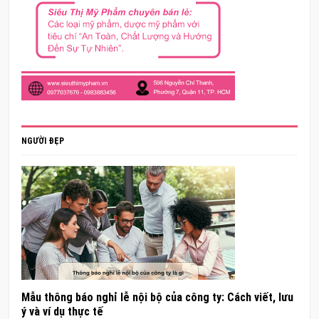
NGƯỜI ĐẸP
Mẫu thông báo nghỉ lễ nội bộ của công ty: Cách viết, lưu
ý và ví dụ thực tế