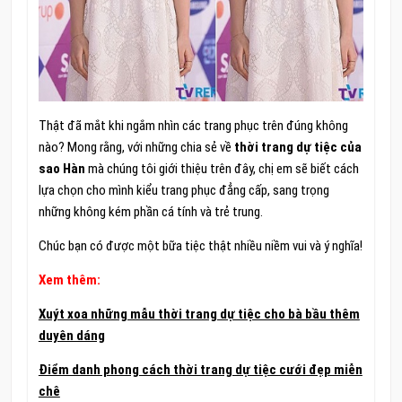
Thật đã mắt khi ngắm nhìn các trang phục trên đúng không
nào? Mong rằng, với những chia sẻ về
thời trang dự tiệc của
sao Hàn
mà chúng tôi giới thiệu trên đây, chị em sẽ biết cách
lựa chọn cho mình kiểu trang phục đẳng cấp, sang trọng
những không kém phần cá tính và trẻ trung.
Chúc bạn có được một bữa tiệc thật nhiều niềm vui và ý nghĩa!
Xem thêm:
Xuýt xoa những mẫu thời trang dự tiệc cho bà bầu thêm
duyên dáng
Điểm danh phong cách thời trang dự tiệc cưới đẹp miễn
chê