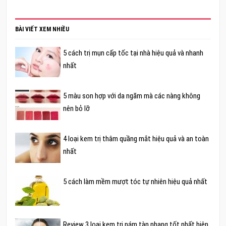
BÀI VIẾT XEM NHIỀU
5 cách trị mụn cấp tốc tại nhà hiệu quả và nhanh
nhất
5 màu son hợp với da ngăm mà các nàng không
nên bỏ lỡ
4 loại kem trị thâm quầng mắt hiệu quả và an toàn
nhất
5 cách làm mềm mượt tóc tự nhiên hiệu quả nhất
Review 3 loại kem trị nám tàn nhang tốt nhất hiện