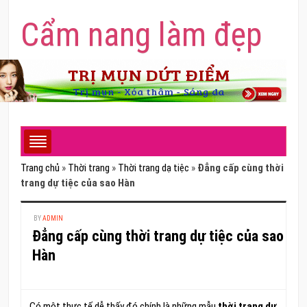
Cẩm nang làm đẹp
Trang chủ
»
Thời trang
»
Thời trang dạ tiệc
»
Đẳng cấp cùng thời
trang dự tiệc của sao Hàn
BY
ADMIN
Đẳng cấp cùng thời trang dự tiệc của sao
Hàn
Có một thực tế dễ thấy đó chính là những mẫu
thời trang dự