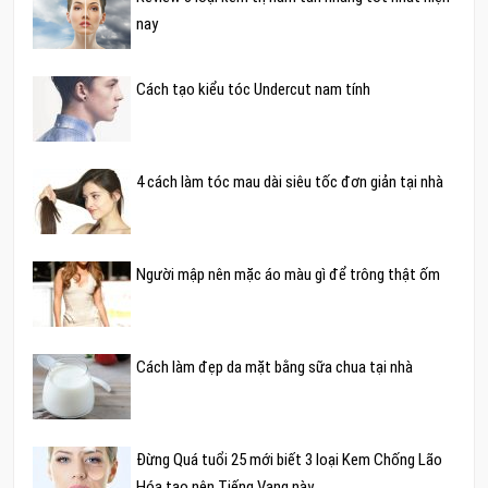
nay
Cách tạo kiểu tóc Undercut nam tính
4 cách làm tóc mau dài siêu tốc đơn giản tại nhà
Người mập nên mặc áo màu gì để trông thật ốm
Cách làm đẹp da mặt bằng sữa chua tại nhà
Đừng Quá tuổi 25 mới biết 3 loại Kem Chống Lão
Hóa tạo nên Tiếng Vang này