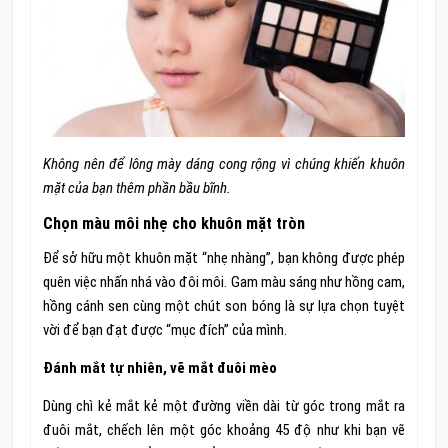
Không nên để lông mày dáng cong rộng vì chúng khiến khuôn
mặt của bạn thêm phần bầu bĩnh.
Chọn màu môi nhẹ cho khuôn mặt tròn
Để sở hữu một khuôn mặt “nhẹ nhàng”, bạn không được phép
quên việc nhấn nhá vào đôi môi. Gam màu sáng như hồng cam,
hồng cánh sen cùng một chút son bóng là sự lựa chọn tuyệt
vời để bạn đạt được “mục đích” của mình.
Đánh mắt tự nhiên, vẽ mắt đuôi mèo
Dùng chì kẻ mắt kẻ một đường viền dài từ góc trong mắt ra
đuôi mắt, chếch lên một góc khoảng 45 độ như khi bạn vẽ