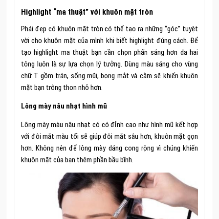
Highlight “ma thuật” với khuôn mặt tròn
Phái đẹp có khuôn mặt tròn có thể tạo ra những “góc” tuyệt
vời cho khuôn mặt của mình khi biết highlight đúng cách. Để
tạo highlight ma thuật bạn cần chọn phấn sáng hơn da hai
tông luôn là sự lựa chọn lý tưởng. Dùng màu sáng cho vùng
chữ T gồm trán, sống mũi, bọng mắt và cằm sẽ khiến khuôn
mặt bạn trông thon nhỏ hơn.
Lông mày nâu nhạt hình mũ
Lông mày màu nâu nhạt có có đỉnh cao như hình mũ kết hợp
với đôi mắt màu tối sẽ giúp đôi mắt sâu hơn, khuôn mặt gọn
hơn. Không nên để lông mày dáng cong rộng vì chúng khiến
khuôn mặt của bạn thêm phần bầu bĩnh.