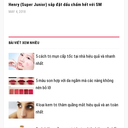
Henry (Super Junior) sắp đặt dấu chấm hết với SM
MAY 4, 2018
BÀI VIẾT XEM NHIỀU
5 cách trị mụn cấp tốc tại nhà hiệu quả và nhanh
nhất
5 màu son hợp với da ngăm mà các nàng không
nên bỏ lỡ
4 loại kem trị thâm quầng mắt hiệu quả và an toàn
nhất