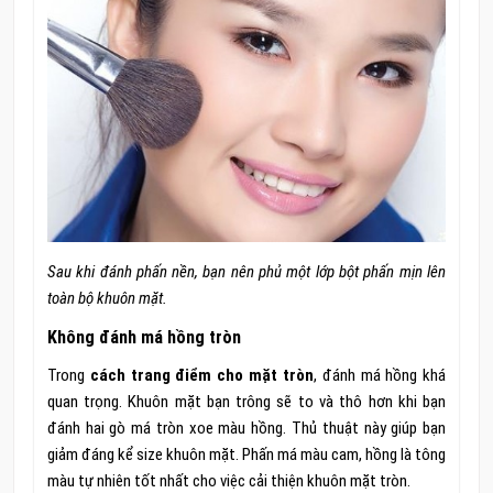
Sau khi đánh phấn nền, bạn nên phủ một lớp bột phấn mịn lên
toàn bộ khuôn mặt.
Không đánh má hồng tròn
Trong
cách trang điểm cho mặt tròn
, đánh má hồng khá
quan trọng. Khuôn mặt bạn trông sẽ to và thô hơn khi bạn
đánh hai gò má tròn xoe màu hồng. Thủ thuật này giúp bạn
giảm đáng kể size khuôn mặt. Phấn má màu cam, hồng là tông
màu tự nhiên tốt nhất cho việc cải thiện khuôn mặt tròn.