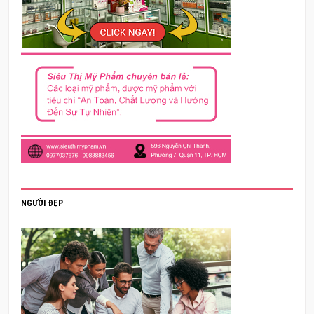
NGƯỜI ĐẸP