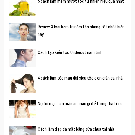
5 cách làm mềm mượt tóc tự nhiên hiệu quả nhất
Review 3 loại kem trị nám tàn nhang tốt nhất hiện
nay
Cách tạo kiểu tóc Undercut nam tính
4 cách làm tóc mau dài siêu tốc đơn giản tại nhà
Người mập nên mặc áo màu gì để trông thật ốm
Cách làm đẹp da mặt bằng sữa chua tại nhà