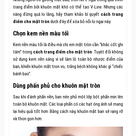
trang điểm bởi khuôn mặt khó có thể tạo V-Line. Nhưng các
nàng đừng quá lo lắng, hãy tham khảo bí quyết
cách trang
điểm cho mặt tròn
dưới đây để xóa bỏ nỗi lo ngại này.
Chọn kem nền màu tối
Kem nền màu tối là điều mà chị em mặt tròn cần “khắc cốt ghi
tâm” trong
cách trang điểm cho mặt tròn
. Tuyệt đối không
sử dụng kem nền sáng vì sẽ làm lộ toàn bộ nhược điểm của
bạn, khiến khuôn mặt tron vo, trắng bệch không khác gì “chiếc
bánh bao”.
Dùng phấn phủ cho khuôn mặt tròn
Sau khi đánh phấn nền, bạn nên phủ một lớp bột phấn mịn lên
toàn bộ khuôn mặt. Các loại phấn có các hạt óng ánh sẽ mang
lại hiệu quả tốt hơn. Bằng cách này, khuôn mặt bạn sẽ rạng rỡ
và thon gọn hơn.