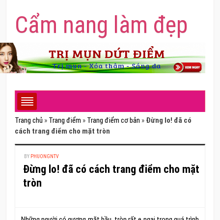
Cẩm nang làm đẹp
Trang chủ
»
Trang điểm
»
Trang điểm cơ bản
»
Đừng lo! đã có
cách trang điểm cho mặt tròn
BY
PHUONGNTV
Đừng lo! đã có cách trang điểm cho mặt
tròn
Những người có gương mặt bầu, tròn rất e ngại trong quá trình