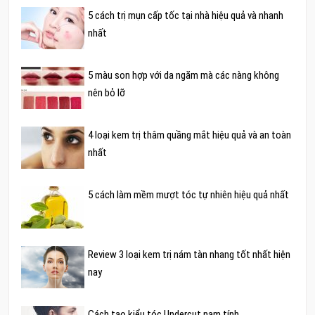
5 cách trị mụn cấp tốc tại nhà hiệu quả và nhanh
nhất
5 màu son hợp với da ngăm mà các nàng không
nên bỏ lỡ
4 loại kem trị thâm quầng mắt hiệu quả và an toàn
nhất
5 cách làm mềm mượt tóc tự nhiên hiệu quả nhất
Review 3 loại kem trị nám tàn nhang tốt nhất hiện
nay
Cách tạo kiểu tóc Undercut nam tính