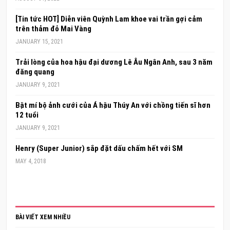
[Tin tức HOT] Diễn viên Quỳnh Lam khoe vai trần gợi cảm
trên thảm đỏ Mai Vàng
JANUARY 15, 2021
Trải lòng của hoa hậu đại dương Lê Âu Ngân Anh, sau 3 năm
đăng quang
JANUARY 9, 2021
Bật mí bộ ảnh cưới của Á hậu Thúy An với chồng tiến sĩ hơn
12 tuổi
JANUARY 9, 2021
Henry (Super Junior) sắp đặt dấu chấm hết với SM
MAY 4, 2018
BÀI VIẾT XEM NHIỀU