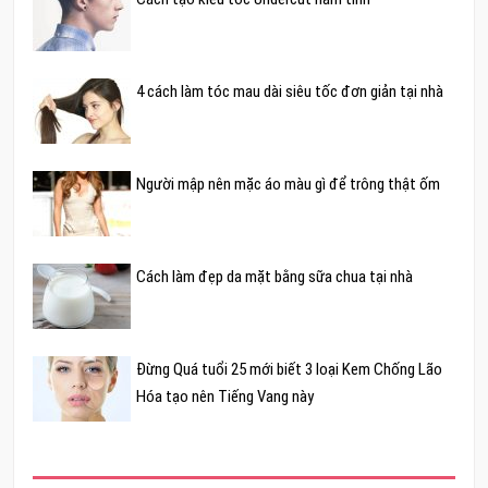
4 cách làm tóc mau dài siêu tốc đơn giản tại nhà
Người mập nên mặc áo màu gì để trông thật ốm
Cách làm đẹp da mặt bằng sữa chua tại nhà
Đừng Quá tuổi 25 mới biết 3 loại Kem Chống Lão
Hóa tạo nên Tiếng Vang này