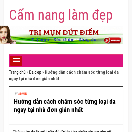
Cẩm nang làm đẹp
Trang chủ
»
Da đẹp
»
Hướng dẫn cách chăm sóc từng loại da
ngay tại nhà đơn giản nhất
BY
ADMIN
Hướng dẫn cách chăm sóc từng loại da
ngay tại nhà đơn giản nhất
Chăm sóc da là một vấn đề được khá nhiều chị em phụ nữ