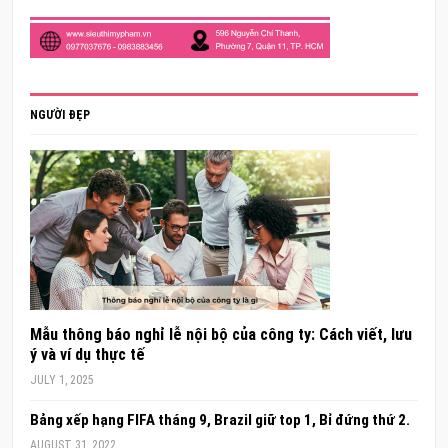
NGƯỜI ĐẸP
Mẫu thông báo nghỉ lễ nội bộ của công ty: Cách viết, lưu
ý và ví dụ thực tế
JULY 1, 2025
Bảng xếp hạng FIFA tháng 9, Brazil giữ top 1, Bỉ đứng thứ 2.
AUGUST 31, 2022