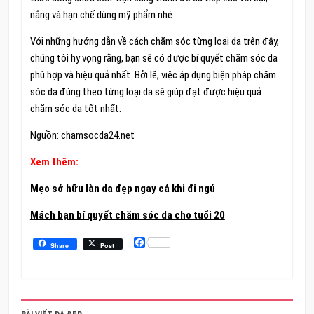
nắng và hạn chế dùng mỹ phẩm nhé.
Với những hướng dẫn về cách chăm sóc từng loại da trên đây,
chúng tôi hy vọng rằng, bạn sẽ có được bí quyết chăm sóc da
phù hợp và hiệu quả nhất. Bởi lẽ, việc áp dụng biện pháp chăm
sóc da đúng theo từng loại da sẽ giúp đạt được hiệu quả
chăm sóc da tốt nhất.
Nguồn: chamsocda24.net
Xem thêm:
Mẹo sở hữu làn da đẹp ngay cả khi đi ngủ
Mách bạn bí quyết chăm sóc da cho tuổi 20
Facebook
Share
Post