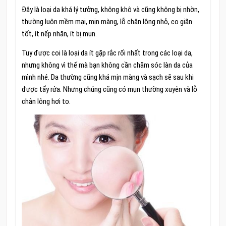
Đây là loại da khá lý tưởng, không khô và cũng không bị nhờn,
thường luôn mềm mại, mịn màng, lỗ chân lông nhỏ, co giãn
tốt, ít nếp nhăn, ít bị mụn.
Tuy được coi là loại da ít gặp rắc rối nhất trong các loại da,
nhưng không vì thế mà bạn không cần chăm sóc làn da của
mình nhé. Da thường cũng khá mịn màng và sạch sẽ sau khi
được tẩy rửa. Nhưng chúng cũng có mụn thường xuyên và lỗ
chân lông hơi to.