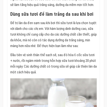
sẽ làm tăng hiệu quả trắng sáng, dưỡng da mềm mịn tốt hơn.
Dùng sữa tươi để làm trắng da sau khi bơi
Để trị làn da đen sạm sau khi bơi thì sữa tươi là lựa chọn tuyệt
vời dành cho các chị em. Với hàm lượng dinh dưỡng cao, sữa
tươi không chỉ cung cấp cho da các dưỡng chất cần thiết, giúp
da khỏe, mà nó còn có tác dụng dưỡng da trắng sáng, mịn
màng hơn nữa nhé. Để thực hiện bạn làm như sau:
Đầu tiên vệ sinh thân thể sạch sẽ, sau đó hòa 6 cốc sữa tươi
+ nước, rồi ngâm mình trong hỗn hợp sữa tươi khoảng 20 phút
mỗi ngày. Các dưỡng chất có trong sữa sẽ giúp cải thiện làn da
một cách hiệu quả.