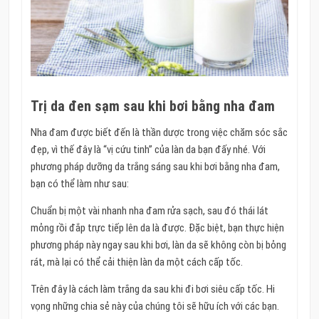
Trị da đen sạm sau khi bơi bằng nha đam
Nha đam được biết đến là thần dược trong việc chăm sóc sắc
đẹp, vì thế đây là “vị cứu tinh” của làn da bạn đấy nhé. Với
phương pháp dưỡng da trắng sáng sau khi bơi bằng nha đam,
bạn có thể làm như sau:
Chuẩn bị một vài nhanh nha đam rửa sạch, sau đó thái lát
mỏng rồi đắp trực tiếp lên da là được. Đặc biệt, bạn thực hiện
phương pháp này ngay sau khi bơi, làn da sẽ không còn bị bỏng
rát, mà lại có thể cải thiện làn da một cách cấp tốc.
Trên đây là cách làm trắng da sau khi đi bơi siêu cấp tốc. Hi
vọng những chia sẻ này của chúng tôi sẽ hữu ích với các bạn.