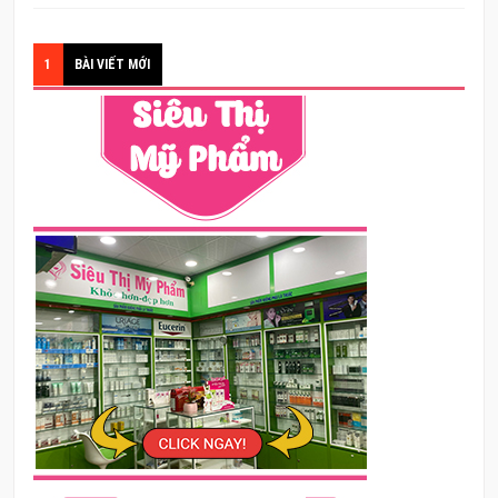
1
BÀI VIẾT MỚI