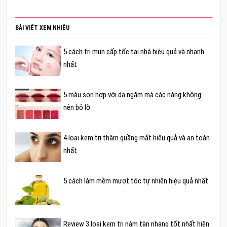
BÀI VIẾT XEM NHIỀU
5 cách trị mụn cấp tốc tại nhà hiệu quả và nhanh
nhất
5 màu son hợp với da ngăm mà các nàng không
nên bỏ lỡ
4 loại kem trị thâm quầng mắt hiệu quả và an toàn
nhất
5 cách làm mềm mượt tóc tự nhiên hiệu quả nhất
Review 3 loại kem trị nám tàn nhang tốt nhất hiện