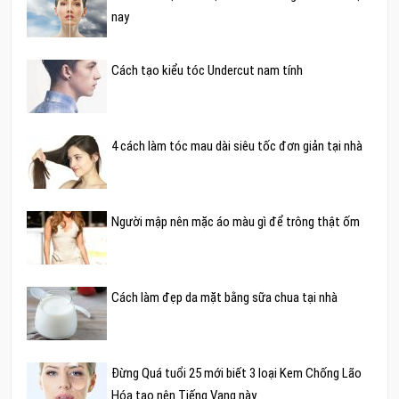
nay
Cách tạo kiểu tóc Undercut nam tính
4 cách làm tóc mau dài siêu tốc đơn giản tại nhà
Người mập nên mặc áo màu gì để trông thật ốm
Cách làm đẹp da mặt bằng sữa chua tại nhà
Đừng Quá tuổi 25 mới biết 3 loại Kem Chống Lão
Hóa tạo nên Tiếng Vang này