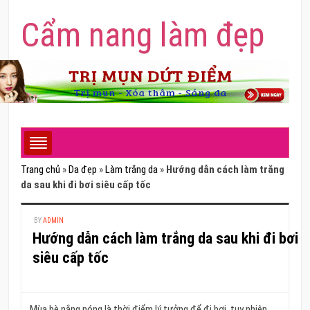
Cẩm nang làm đẹp
Trang chủ
»
Da đẹp
»
Làm trắng da
»
Hướng dẫn cách làm trắng
da sau khi đi bơi siêu cấp tốc
BY
ADMIN
Hướng dẫn cách làm trắng da sau khi đi bơi
siêu cấp tốc
Mùa hè nắng nóng là thời điểm lý tưởng để đi bơi, tuy nhiên