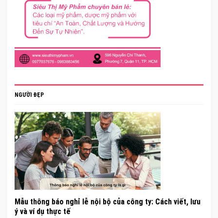
NGƯỜI ĐẸP
Mẫu thông báo nghỉ lễ nội bộ của công ty: Cách viết, lưu
ý và ví dụ thực tế