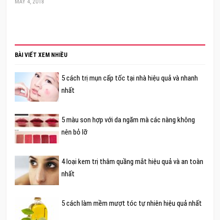
MAY 4, 2018
BÀI VIẾT XEM NHIỀU
5 cách trị mụn cấp tốc tại nhà hiệu quả và nhanh
nhất
5 màu son hợp với da ngăm mà các nàng không
nên bỏ lỡ
4 loại kem trị thâm quầng mắt hiệu quả và an toàn
nhất
5 cách làm mềm mượt tóc tự nhiên hiệu quả nhất