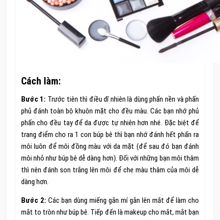
Cách làm:
Bước 1:
Trước tiên thì điều dĩ nhiên là dùng phấn nền và phấn
phủ đánh toàn bộ khuôn mặt cho đều màu. Các bạn nhớ phủ
phấn cho đều tay để da được tự nhiên hơn nhé. Đặc biệt để
trang điểm cho ra 1 con búp bê thì bạn nhớ đánh hết phấn ra
môi luôn để môi đồng màu với da mặt (để sau đó bạn đánh
môi nhỏ như búp bê dễ dàng hơn). Đối với những bạn môi thâm
thì nên đánh son trắng lên môi để che màu thâm của môi dễ
dàng hơn.
Bước 2:
Các bạn dùng miếng gắn mí gắn lên mắt để làm cho
mắt to tròn như búp bê. Tiếp đến là makeup cho mắt, mắt bạn