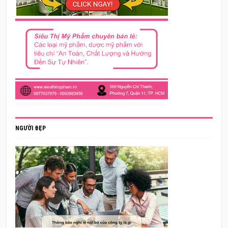
NGƯỜI ĐẸP