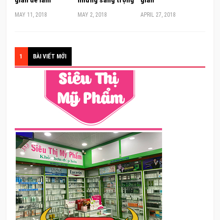
MAY 11, 2018
MAY 2, 2018
APRIL 27, 2018
1
BÀI VIẾT MỚI