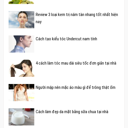
Review 3 loại kem trị nám tàn nhang tốt nhất hiện
nay
Cách tạo kiểu tóc Undercut nam tính
4 cách làm tóc mau dài siêu tốc đơn giản tại nhà
Người mập nên mặc áo màu gì để trông thật ốm
Cách làm đẹp da mặt bằng sữa chua tại nhà