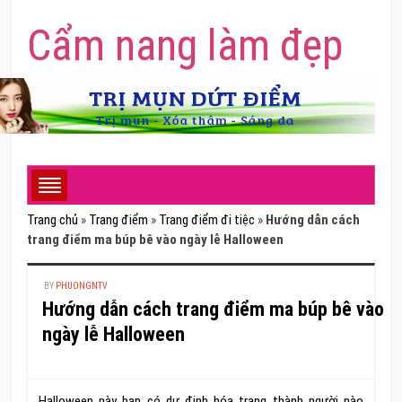
Cẩm nang làm đẹp
Trang chủ
»
Trang điểm
»
Trang điểm đi tiệc
»
Hướng dẫn cách
trang điểm ma búp bê vào ngày lễ Halloween
BY
PHUONGNTV
Hướng dẫn cách trang điểm ma búp bê vào
ngày lễ Halloween
Halloween này bạn có dự định hóa trang thành người nào