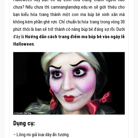
chưa? Nếu chưa thì camnanglamdep.edu.vn sẽ giới thiệu cho
bạn kiểu hóa trang thành một con ma búp bê xinh xắn mà
không kém phần ghê rợn. Chỉ chuẩn bị hóa trang trong vòng 30
phút thôi là bạn sẽ trở thành cô nàng búp bê đáng sợ rồi. Dưới
đây là
Hướng dẫn cách trang điểm ma búp bê vào ngày lễ
Halloween.
Dụng cụ:
– Lông mi giả loại dày ấn tượng