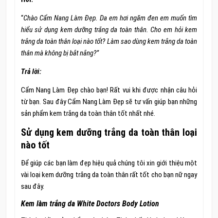
“
Chào Cẩm Nang Làm Đẹp. Da em hơi ngăm đen em muốn tìm
hiểu sử dụng kem dưỡng trắng da toàn thân. Cho em hỏi kem
trắng da toàn thân loại nào tốt? Làm sao dùng kem trắng da toàn
thân mà không bị bắt nắng?”
Trả lời:
Cẩm Nang Làm Đẹp chào bạn! Rất vui khi được nhận câu hỏi
từ bạn. Sau đây Cẩm Nang Làm Đẹp sẽ tư vấn giúp bạn những
sản phẩm kem trắng da toàn thân tốt nhất nhé.
Sử dụng kem dưỡng trắng da toàn thân loại
nào tốt
Để giúp các bạn làm đẹp hiệu quả chúng tôi xin giới thiệu một
vài loại kem dưỡng trắng da toàn thân rất tốt cho bạn nữ ngay
sau đây.
Kem làm trắng da White Doctors Body Lotion