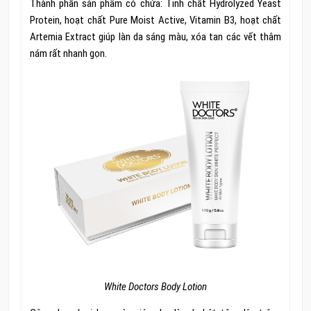
Thành phần sản phẩm có chứa: Tinh chất Hydrolyzed Yeast
Protein, hoạt chất Pure Moist Active, Vitamin B3, hoạt chất
Artemia Extract giúp làn da sáng màu, xóa tan các vết thâm
nám rất nhanh gọn.
White Doctors Body Lotion