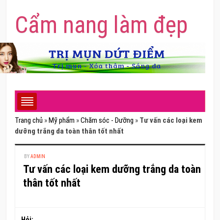
Cẩm nang làm đẹp
Trang chủ
»
Mỹ phẩm
»
Chăm sóc - Dưỡng
»
Tư vấn các loại kem
dưỡng trắng da toàn thân tốt nhất
BY
ADMIN
Tư vấn các loại kem dưỡng trắng da toàn
thân tốt nhất
Hỏi: