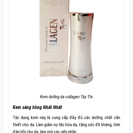
Kem dưỡng da collagen Tây Thi
Kem sáng hồng Nhất Nhất
Tác dụng kem này là cung cấp đầy đủ các dưỡng chất cần
thiết cho da. Làm giảm sự lão hóa da, tăng sức đề kháng, tính
đàn hồi cho da, làm mờ các nếp nhăn.