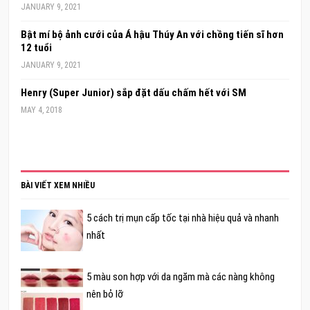
JANUARY 9, 2021
Bật mí bộ ảnh cưới của Á hậu Thúy An với chồng tiến sĩ hơn
12 tuổi
JANUARY 9, 2021
Henry (Super Junior) sắp đặt dấu chấm hết với SM
MAY 4, 2018
BÀI VIẾT XEM NHIỀU
5 cách trị mụn cấp tốc tại nhà hiệu quả và nhanh
nhất
5 màu son hợp với da ngăm mà các nàng không
nên bỏ lỡ