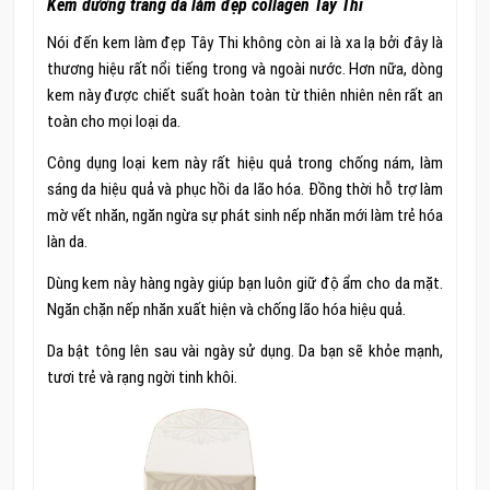
Kem dưỡng trắng da làm đẹp collagen Tây Thi
Nói đến kem làm đẹp Tây Thi không còn ai là xa lạ bởi đây là
thương hiệu rất nổi tiếng trong và ngoài nước. Hơn nữa, dòng
kem này được chiết suất hoàn toàn từ thiên nhiên nên rất an
toàn cho mọi loại da.
Công dụng loại kem này rất hiệu quả trong chống nám, làm
sáng da hiệu quả và phục hồi da lão hóa. Đồng thời hỗ trợ làm
mờ vết nhăn, ngăn ngừa sự phát sinh nếp nhăn mới làm trẻ hóa
làn da.
Dùng kem này hàng ngày giúp bạn luôn giữ độ ẩm cho da mặt.
Ngăn chặn nếp nhăn xuất hiện và chống lão hóa hiệu quả.
Da bật tông lên sau vài ngày sử dụng. Da bạn sẽ khỏe mạnh,
tươi trẻ và rạng ngời tinh khôi.