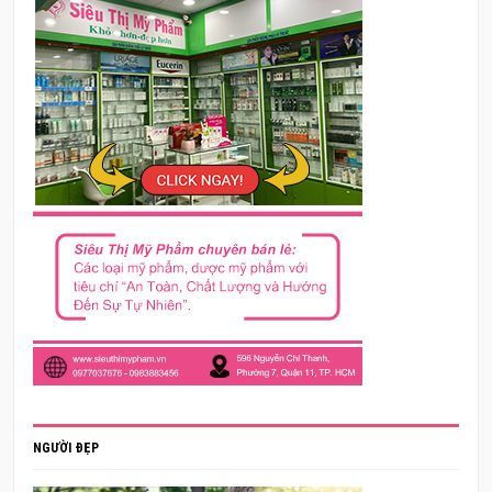
NGƯỜI ĐẸP