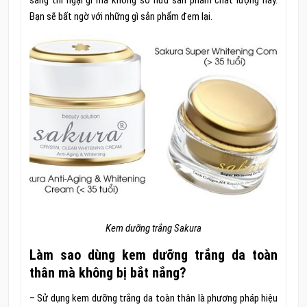
sáng thì ngại gì mà không sở hữu sản phẩm chất lượng này.
Bạn sẽ bất ngờ với những gì sản phẩm đem lại.
Kem dưỡng trắng Sakura
Làm sao dùng kem dưỡng trắng da toàn
thân mà không bị bắt nắng?
– Sử dụng kem dưỡng trắng da toàn thân là phương pháp hiệu