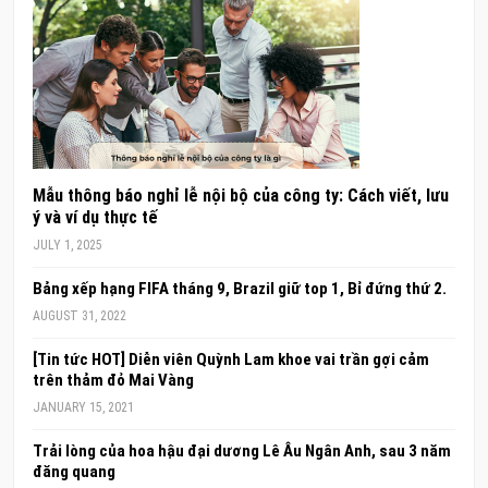
Mẫu thông báo nghỉ lễ nội bộ của công ty: Cách viết, lưu
ý và ví dụ thực tế
JULY 1, 2025
Bảng xếp hạng FIFA tháng 9, Brazil giữ top 1, Bỉ đứng thứ 2.
AUGUST 31, 2022
[Tin tức HOT] Diễn viên Quỳnh Lam khoe vai trần gợi cảm
trên thảm đỏ Mai Vàng
JANUARY 15, 2021
Trải lòng của hoa hậu đại dương Lê Âu Ngân Anh, sau 3 năm
đăng quang