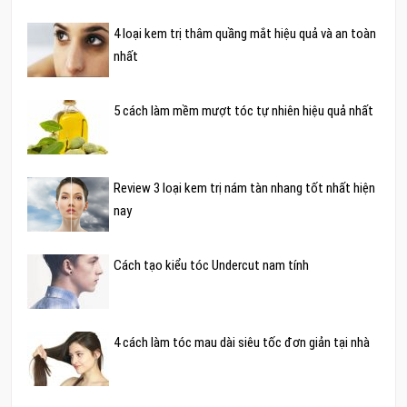
4 loại kem trị thâm quầng mắt hiệu quả và an toàn
nhất
5 cách làm mềm mượt tóc tự nhiên hiệu quả nhất
Review 3 loại kem trị nám tàn nhang tốt nhất hiện
nay
Cách tạo kiểu tóc Undercut nam tính
4 cách làm tóc mau dài siêu tốc đơn giản tại nhà