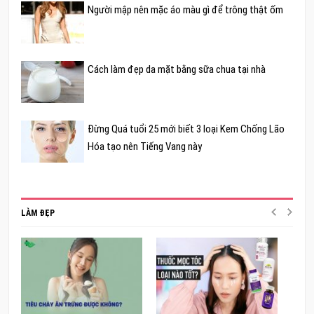
Người mập nên mặc áo màu gì để trông thật ốm
Cách làm đẹp da mặt bằng sữa chua tại nhà
Đừng Quá tuổi 25 mới biết 3 loại Kem Chống Lão
Hóa tạo nên Tiếng Vang này
LÀM ĐẸP