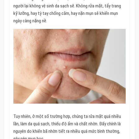
người lại không vệ sinh da sạch sẽ. Không rửa mặt, tẩy trang
kỹ lưỡng, hay tỳ tay chống cằm, hay nặn mụn sẽ khiến mụn
ngày càng nặng nề.
Tuy nhiên, ở một số trường hợp, chúng ta rửa mặt quá nhiều
lần, làm da quá sạch, thiếu độ ẩm và chất nhờn. Đấy chính là
nguyên do khiến bã nhờn tiết ra nhiều quá mức bình thường,
gây nên mụn bọc.