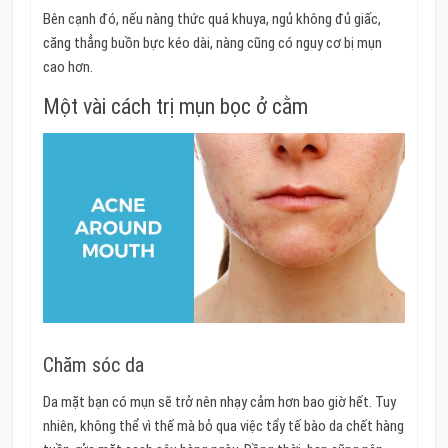
Bên cạnh đó, nếu nàng thức quá khuya, ngủ không đủ giấc,
căng thẳng buồn bực kéo dài, nàng cũng có nguy cơ bị mụn
cao hơn.
Một vài cách trị mụn bọc ở cằm
Chăm sóc da
Da mặt bạn có mụn sẽ trở nên nhạy cảm hơn bao giờ hết. Tuy
nhiên, không thể vì thế mà bỏ qua việc tẩy tế bào da chết hàng