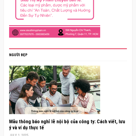
NGƯỜI ĐẸP
Mẫu thông báo nghỉ lễ nội bộ của công ty: Cách viết, lưu
ý và ví dụ thực tế
JULY 1, 2025