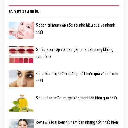
BÀI VIẾT XEM NHIỀU
5 cách trị mụn cấp tốc tại nhà hiệu quả và nhanh
nhất
5 màu son hợp với da ngăm mà các nàng không
nên bỏ lỡ
4 loại kem trị thâm quầng mắt hiệu quả và an toàn
nhất
5 cách làm mềm mượt tóc tự nhiên hiệu quả nhất
Review 3 loại kem trị nám tàn nhang tốt nhất hiện