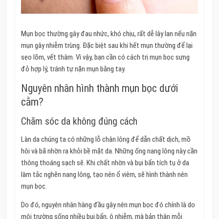
Mụn bọc thường gây đau nhức, khó chịu, rất dễ lây lan nếu nặn
mụn gây nhiễm trùng. Đặc biệt sau khi hết mụn thường để lại
sẹo lõm, vết thâm. Vì vậy, bạn cần có cách trị mụn bọc sưng
đỏ hợp lý, tránh tự nặn mụn bằng tay.
Nguyên nhân hình thành mụn bọc dưới
cằm?
Chăm sóc da không đúng cách
Làn da chúng ta có những lỗ chân lông để dẫn chất dịch, mồ
hôi và bã nhờn ra khỏi bề mặt da. Những ống nang lông này cần
thông thoáng sạch sẽ. Khi chất nhờn và bụi bẩn tích tụ ở da
làm tắc nghẽn nang lông, tạo nên ổ viêm, sẽ hình thành nên
mụn bọc.
Do đó, nguyên nhân hàng đầu gây nên mụn bọc đó chính là do
môi trường sống nhiều bụi bẩn, ô nhiễm, mà bản thân mỗi