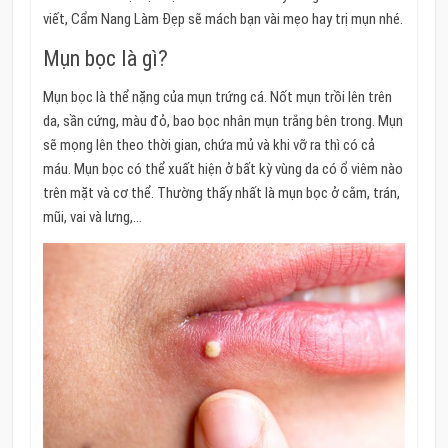
viết, Cẩm Nang Làm Đẹp sẽ mách bạn vài mẹo hay trị mụn nhé.
Mụn bọc là gì?
Mụn bọc là thể nặng của mụn trứng cá. Nốt mụn trồi lên trên
da, sần cứng, màu đỏ, bao bọc nhân mụn trắng bên trong. Mụn
sẽ mọng lên theo thời gian, chứa mủ và khi vỡ ra thì có cả
máu. Mụn bọc có thể xuất hiện ở bất kỳ vùng da có ổ viêm nào
trên mặt và cơ thể. Thường thấy nhất là mụn bọc ở cằm, trán,
mũi, vai và lưng,…