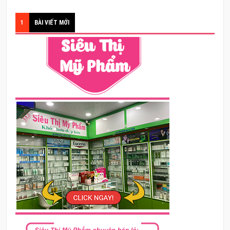
1
BÀI VIẾT MỚI