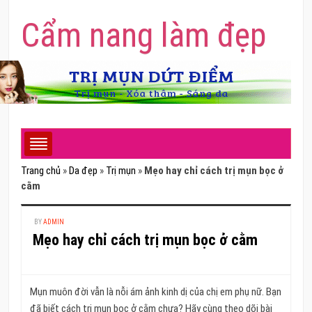
Cẩm nang làm đẹp
Trang chủ
»
Da đẹp
»
Trị mụn
»
Mẹo hay chỉ cách trị mụn bọc ở
cằm
BY
ADMIN
Mẹo hay chỉ cách trị mụn bọc ở cằm
Mụn muôn đời vẫn là nỗi ám ảnh kinh dị của chị em phụ nữ. Bạn
đã biết cách trị mụn bọc ở cằm chưa? Hãy cùng theo dõi bài