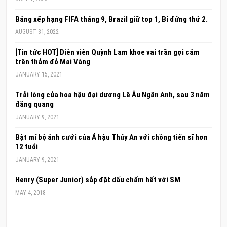
Bảng xếp hạng FIFA tháng 9, Brazil giữ top 1, Bỉ đứng thứ 2.
AUGUST 31, 2022
[Tin tức HOT] Diễn viên Quỳnh Lam khoe vai trần gợi cảm
trên thảm đỏ Mai Vàng
JANUARY 15, 2021
Trải lòng của hoa hậu đại dương Lê Âu Ngân Anh, sau 3 năm
đăng quang
JANUARY 9, 2021
Bật mí bộ ảnh cưới của Á hậu Thúy An với chồng tiến sĩ hơn
12 tuổi
JANUARY 9, 2021
Henry (Super Junior) sắp đặt dấu chấm hết với SM
MAY 4, 2018