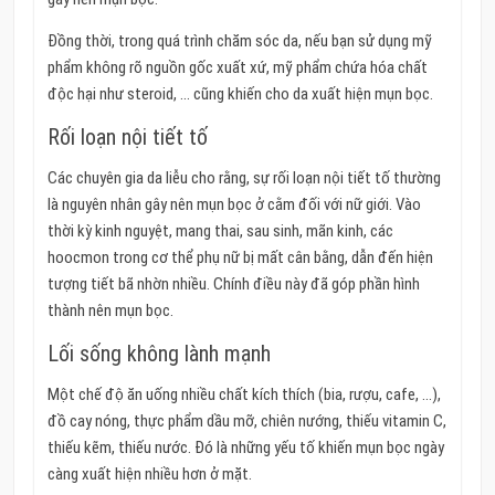
Đồng thời, trong quá trình chăm sóc da, nếu bạn sử dụng mỹ
phẩm không rõ nguồn gốc xuất xứ, mỹ phẩm chứa hóa chất
độc hại như steroid, … cũng khiến cho da xuất hiện mụn bọc.
Rối loạn nội tiết tố
Các chuyên gia da liễu cho rằng, sự rối loạn nội tiết tố thường
là nguyên nhân gây nên mụn bọc ở cằm đối với nữ giới. Vào
thời kỳ kinh nguyệt, mang thai, sau sinh, mãn kinh, các
hoocmon trong cơ thể phụ nữ bị mất cân bằng, dẫn đến hiện
tượng tiết bã nhờn nhiều. Chính điều này đã góp phần hình
thành nên mụn bọc.
Lối sống không lành mạnh
Một chế độ ăn uống nhiều chất kích thích (bia, rượu, cafe, …),
đồ cay nóng, thực phẩm dầu mỡ, chiên nướng, thiếu vitamin C,
thiếu kẽm, thiếu nước. Đó là những yếu tố khiến mụn bọc ngày
càng xuất hiện nhiều hơn ở mặt.