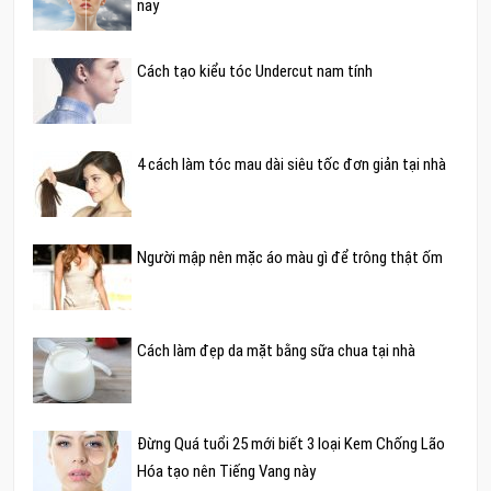
nay
Cách tạo kiểu tóc Undercut nam tính
4 cách làm tóc mau dài siêu tốc đơn giản tại nhà
Người mập nên mặc áo màu gì để trông thật ốm
Cách làm đẹp da mặt bằng sữa chua tại nhà
Đừng Quá tuổi 25 mới biết 3 loại Kem Chống Lão
Hóa tạo nên Tiếng Vang này