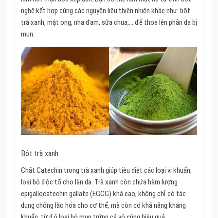
nghệ kết hợp cùng các nguyên liệu thiên nhiên khác như: bột
trà xanh, mật ong, nha đam, sữa chua,… để thoa lên phần da bị
mụn.
Bột trà xanh
Chất Catechin trong trà xanh giúp tiêu diệt các loại vi khuẩn,
loại bỏ độc tố cho làn da. Trà xanh còn chứa hàm lượng
epigallocatechin gallate (EGCG) khá cao, không chỉ có tác
dụng chống lão hóa cho cơ thể, mà còn có khả năng kháng
khuẩn, từ đó loại bỏ mụn trứng cá vô cùng hiệu quả.