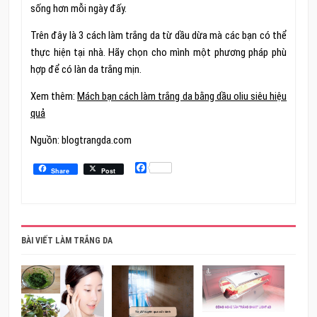
sống hơn mỗi ngày đấy.
Trên đây là 3 cách làm trắng da từ dầu dừa mà các bạn có thể
thực hiện tại nhà. Hãy chọn cho mình một phương pháp phù
hợp để có làn da trắng mịn.
Xem thêm:
Mách bạn cách làm trắng da bằng dầu oliu siêu hiệu
quả
Nguồn: blogtrangda.com
Facebook
Share
Post
BÀI VIẾT LÀM TRẮNG DA