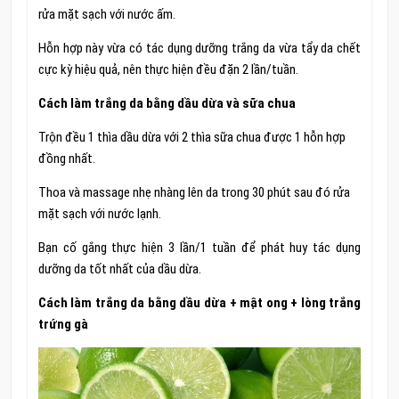
rửa mặt sạch với nước ấm.
Hỗn hợp này vừa có tác dụng dưỡng trắng da vừa tẩy da chết
cực kỳ hiệu quả, nên thực hiện đều đặn 2 lần/tuần.
Cách làm trắng da bằng dầu dừa và sữa chua
Trộn đều 1 thìa dầu dừa với 2 thìa sữa chua được 1 hỗn hợp
đồng nhất.
Thoa và massage nhẹ nhàng lên da trong 30 phút sau đó rửa
mặt sạch với nước lạnh.
Bạn cố gắng thực hiện 3 lần/1 tuần để phát huy tác dụng
dưỡng da tốt nhất của dầu dừa.
Cách làm trắng da bằng dầu dừa + mật ong + lòng trắng
trứng gà