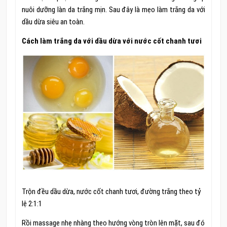
nuôi dưỡng làn da trắng mịn. Sau đây là mẹo làm trắng da với
dầu dừa siêu an toàn.
Cách làm trắng da với dầu dừa với nước cốt chanh tươi
Trộn đều dầu dừa, nước cốt chanh tươi, đường trắng theo tỷ
lệ 2:1:1
Rồi massage nhẹ nhàng theo hướng vòng tròn lên mặt, sau đó