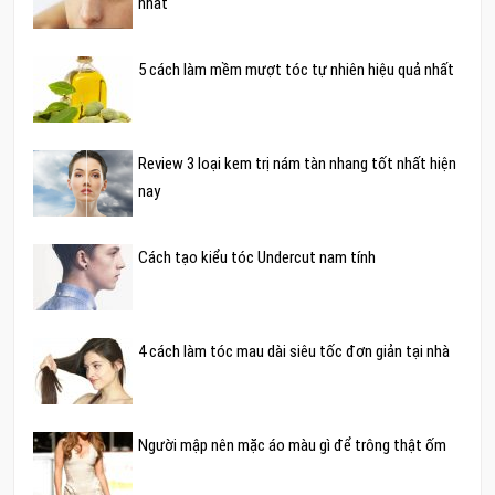
nhất
5 cách làm mềm mượt tóc tự nhiên hiệu quả nhất
Review 3 loại kem trị nám tàn nhang tốt nhất hiện
nay
Cách tạo kiểu tóc Undercut nam tính
4 cách làm tóc mau dài siêu tốc đơn giản tại nhà
Người mập nên mặc áo màu gì để trông thật ốm