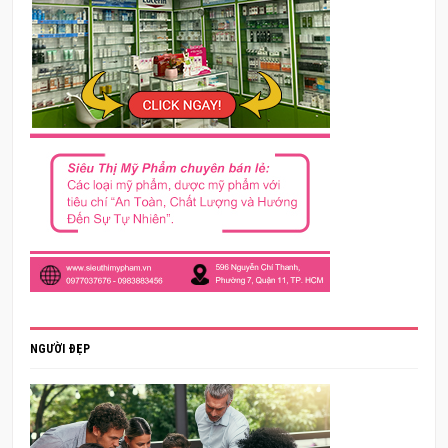
NGƯỜI ĐẸP