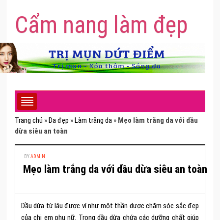
Cẩm nang làm đẹp
Trang chủ
»
Da đẹp
»
Làm trắng da
»
Mẹo làm trắng da với dầu
dừa siêu an toàn
BY
ADMIN
Mẹo làm trắng da với dầu dừa siêu an toàn
Dầu dừa từ lâu được ví như một thần dược chăm sóc sắc đẹp
của chị em phụ nữ. Trong dầu dừa chứa các dưỡng chất giúp