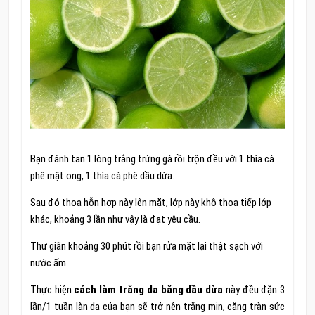
Bạn đánh tan 1 lòng trắng trứng gà rồi trộn đều với 1 thìa cà
phê mật ong, 1 thìa cà phê dầu dừa.
Sau đó thoa hỗn hợp này lên mặt, lớp này khô thoa tiếp lớp
khác, khoảng 3 lần như vậy là đạt yêu cầu.
Thư giãn khoảng 30 phút rồi bạn rửa mặt lại thật sạch với
nước ấm.
Thực hiện
cách làm trắng da bằng dầu dừa
này đều đặn 3
lần/1 tuần làn da của bạn sẽ trở nên trắng mịn, căng tràn sức