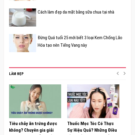
Cách làm đẹp da mặt bằng sữa chua tại nhà
Đừng Quá tuổi 25 mới biết 3 loại Kem Chống Lão
Hóa tạo nên Tiếng Vang này
LÀM ĐẸP
Tiêu chảy ăn trứng được
Thuốc Mọc Tóc Có Thực
Khám
không? Chuyên gia giải
Sự Hiệu Quả? Những Điều
Sâm 