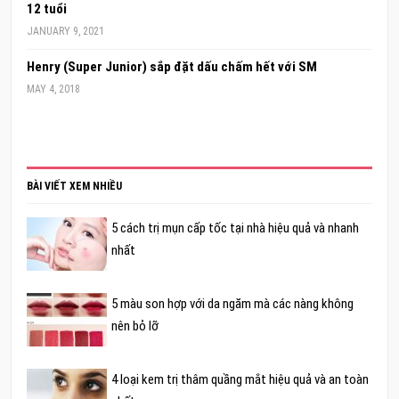
12 tuổi
JANUARY 9, 2021
Henry (Super Junior) sắp đặt dấu chấm hết với SM
MAY 4, 2018
BÀI VIẾT XEM NHIỀU
5 cách trị mụn cấp tốc tại nhà hiệu quả và nhanh
nhất
5 màu son hợp với da ngăm mà các nàng không
nên bỏ lỡ
4 loại kem trị thâm quầng mắt hiệu quả và an toàn