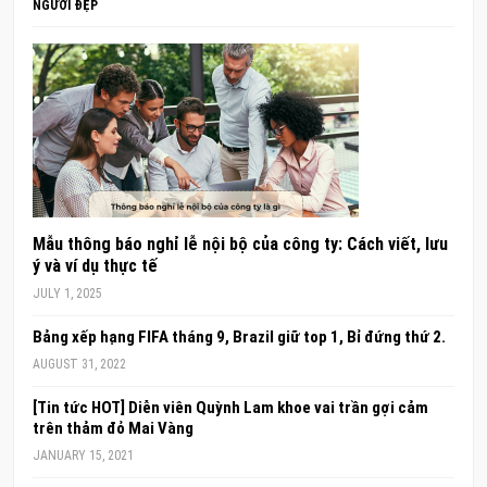
NGƯỜI ĐẸP
Mẫu thông báo nghỉ lễ nội bộ của công ty: Cách viết, lưu
ý và ví dụ thực tế
JULY 1, 2025
Bảng xếp hạng FIFA tháng 9, Brazil giữ top 1, Bỉ đứng thứ 2.
AUGUST 31, 2022
[Tin tức HOT] Diễn viên Quỳnh Lam khoe vai trần gợi cảm
trên thảm đỏ Mai Vàng
JANUARY 15, 2021