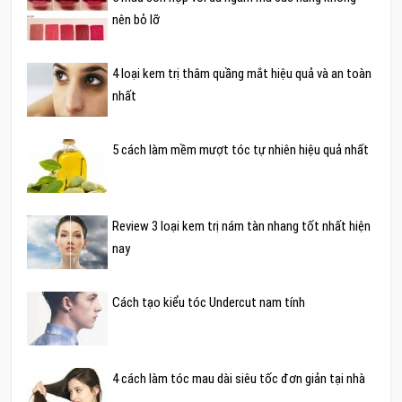
nên bỏ lỡ
4 loại kem trị thâm quầng mắt hiệu quả và an toàn
nhất
5 cách làm mềm mượt tóc tự nhiên hiệu quả nhất
Review 3 loại kem trị nám tàn nhang tốt nhất hiện
nay
Cách tạo kiểu tóc Undercut nam tính
4 cách làm tóc mau dài siêu tốc đơn giản tại nhà