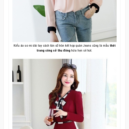
Kiểu áo sơ mi dài tay cách tân cổ tròn kết hợp quàn Jeans cũng là mẫu
thời
trang công sở thu đông
hứa hẹn sẽ hot.