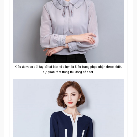
Kiểu áo voan dài tay cổ tai bèo hứa hẹn là kiểu trang phục nhận được nhiều
sự quan tâm trong thu đông sắp tới.