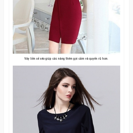
Váy liền xẻ xéo giúp các nàng thêm gợi cảm và quyến rũ hơn.