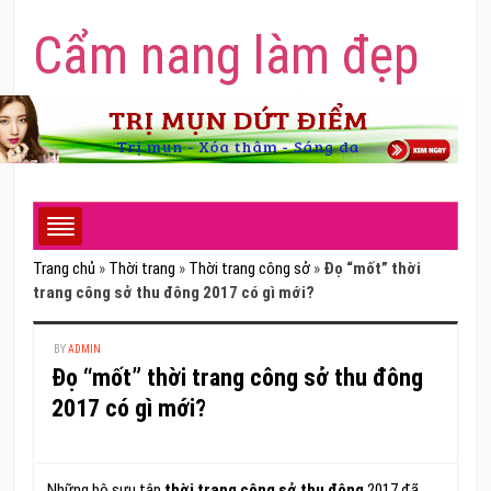
Cẩm nang làm đẹp
Trang chủ
»
Thời trang
»
Thời trang công sở
»
Đọ “mốt” thời
trang công sở thu đông 2017 có gì mới?
BY
ADMIN
Đọ “mốt” thời trang công sở thu đông
2017 có gì mới?
Những bộ sưu tập
thời trang công sở thu đông
2017 đã