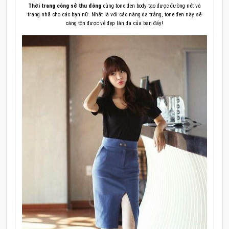
Thời trang công sở thu đông
cùng tone đen body tạo được đường nét và
trang nhã cho các bạn nữ. Nhất là với các nàng da trắng, tone đen này sẽ
càng tôn được vẻ đẹp làn da của bạn đấy!