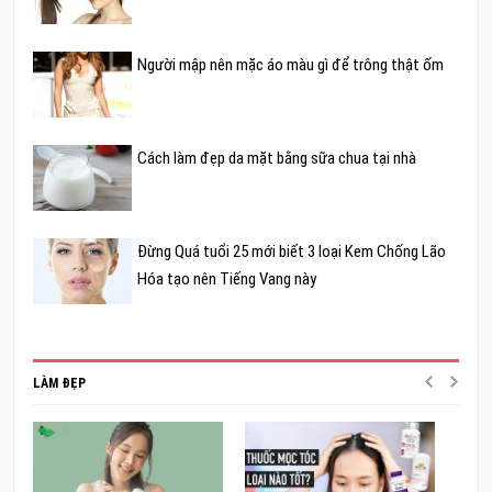
Người mập nên mặc áo màu gì để trông thật ốm
Cách làm đẹp da mặt bằng sữa chua tại nhà
Đừng Quá tuổi 25 mới biết 3 loại Kem Chống Lão
Hóa tạo nên Tiếng Vang này
LÀM ĐẸP