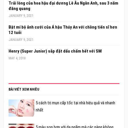
Trải lòng của hoa hậu đại dương Lê Âu Ngân Anh, sau 3 năm
đăng quang
JANUARY 9, 2021
Bật mí bộ ảnh cưới của Á hậu Thúy An với chồng tiến sĩ hơn
12 tuổi
JANUARY 9, 2021
Henry (Super Junior) sắp đặt dấu chấm hết với SM
MAY 4, 2018
BÀI VIẾT XEM NHIỀU
5 cách trị mụn cấp tốc tại nhà hiệu quả và nhanh
nhất
5 màu son hợp với da ngăm mà các nàng không