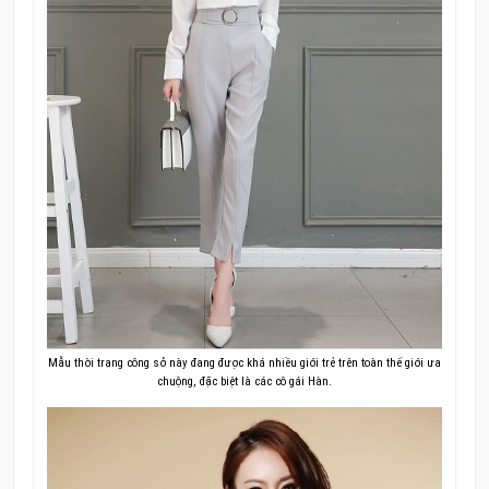
Mẫu thời trang công sở này đang được khá nhiều giới trẻ trên toàn thế giới ưa
chuộng, đặc biệt là các cô gái Hàn.