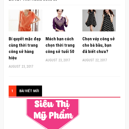
Bí quyết mặc đẹp
Mách bạn cách
Chọn váy công sở
cùng thời trang
chọn thời trang
cho bà bầu, bạn
công sở hàng
công sở tuổi 50
đã biết chưa?
hiệu
AUGUST 23, 2017
AUGUST 22, 2017
AUGUST 23, 2017
1
BÀI VIẾT MỚI