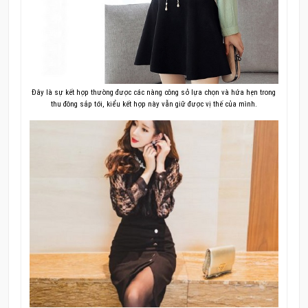
Đây là sự kết hợp thường được các nàng công sở lựa chọn và hứa hẹn trong
thu đông sắp tới, kiểu kết hợp này vẫn giữ được vị thế của mình.