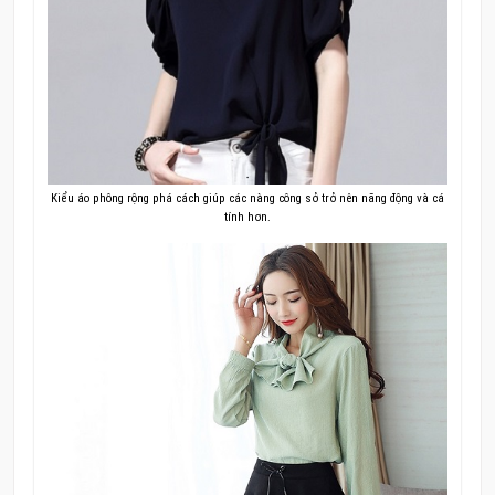
Kiểu áo phông rộng phá cách giúp các nàng công sở trở nên năng động và cá
tính hơn.