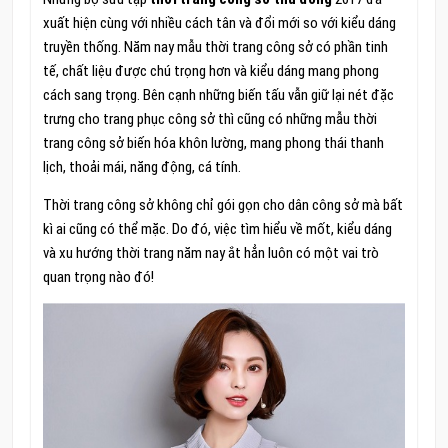
xuất hiện cùng với nhiều cách tân và đổi mới so với kiểu dáng
truyền thống. Năm nay mẫu thời trang công sở có phần tinh
tế, chất liệu được chú trọng hơn và kiểu dáng mang phong
cách sang trọng. Bên cạnh những biến tấu vẫn giữ lại nét đặc
trưng cho trang phục công sở thì cũng có những mẫu thời
trang công sở biến hóa khôn lường, mang phong thái thanh
lịch, thoải mái, năng động, cá tính.
Thời trang công sở không chỉ gói gọn cho dân công sở mà bất
kì ai cũng có thể mặc. Do đó, việc tìm hiểu về mốt, kiểu dáng
và xu hướng thời trang năm nay ắt hẳn luôn có một vai trò
quan trọng nào đó!