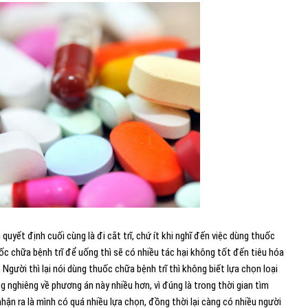
quyết định cuối cùng là đi cắt trĩ, chứ ít khi nghĩ đến việc dùng thuốc
ốc chữa bệnh trĩ để uống thì sẽ có nhiều tác hại không tốt đến tiêu hóa
 Người thì lại nói dùng thuốc chữa bệnh trĩ thì không biết lựa chọn loại
ng nghiêng về phương án này nhiều hơn, vì đúng là trong thời gian tìm
hận ra là mình có quá nhiều lựa chọn, đồng thời lại càng có nhiều người