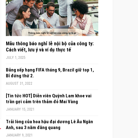
Mẫu thông báo nghỉ lễ nội bộ của công ty:
Cách viết, lưu ý và ví dụ thực tế
JULY 1, 2025
Bảng xếp hạng FIFA tháng 9, Brazil giữ top 1,
Bỉ đứng thứ 2.
AUGUST 31, 2022
[Tin tức HOT] Diễn viên Quỳnh Lam khoe vai
trần gợi cảm trên thảm đỏ Mai Vàng
JANUARY 15, 2021
Trải lòng của hoa hậu đại dương Lê Âu Ngân
Anh, sau 3 năm đăng quang
JANUARY 9, 2021