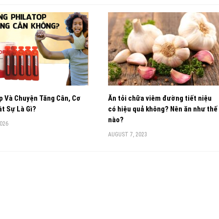
p Và Chuyện Tăng Cân, Cơ
Ăn tỏi chữa viêm đường tiết niệu
t Sự Là Gì?
có hiệu quả không? Nên ăn như thế
nào?
2026
AUGUST 7, 2023