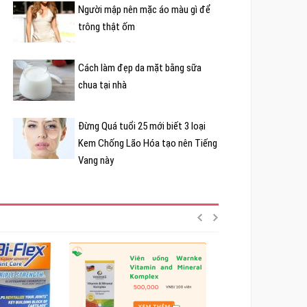
Người mập nên mặc áo màu gì để
trông thật ốm
Cách làm đẹp da mặt bằng sữa
chua tại nhà
Đừng Quá tuổi 25 mới biết 3 loại
Kem Chống Lão Hóa tạo nên Tiếng
Vang này