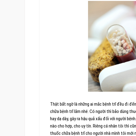
Thật bất ngờ là những ai mắc bệnh trĩ đều đi đến 
chữa bệnh trĩ lắm nhé. Có người thì bảo dùng thu
hay dạ dày, gây ra hậu quả xấu đối với người bệnh.
nào cho hợp, cho uy tín. Riêng cá nhân tôi thì cũ
thuốc chữa bệnh trĩ cho người nhà mình tôi mới n