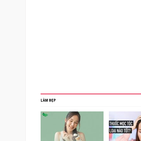
LÀM ĐẸP