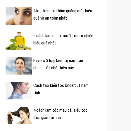
4 loại kem trị thâm quầng mắt hiệu
quả và an toàn nhất
5 cách làm mềm mượt tóc tự nhiên
hiệu quả nhất
Review 3 loại kem trị nám tàn
nhang tốt nhất hiện nay
Cách tạo kiểu tóc Undercut nam
tính
4 cách làm tóc mau dài siêu tốc
đơn giản tại nhà