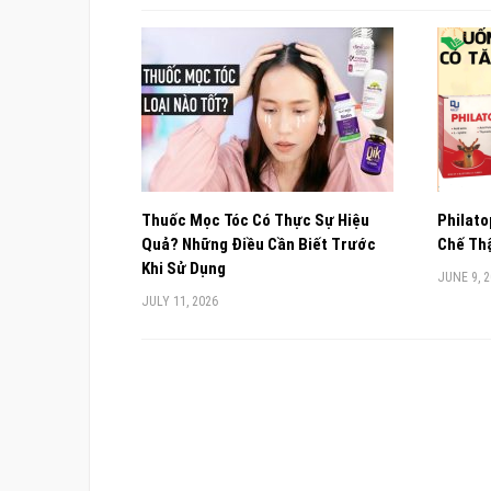
Thuốc Mọc Tóc Có Thực Sự Hiệu
Philato
Quả? Những Điều Cần Biết Trước
Chế Thậ
Khi Sử Dụng
JUNE 9, 
JULY 11, 2026