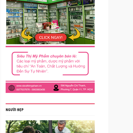
NGƯỜI ĐẸP