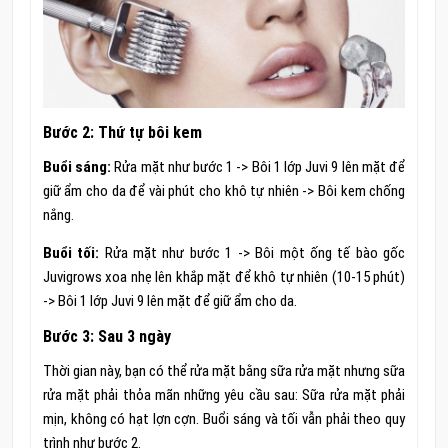
Bước 2: Thứ tự bôi kem
Buổi sáng:
Rửa mặt như bước 1 -> Bôi 1 lớp Juvi 9 lên mặt để
giữ ẩm cho da để vài phút cho khô tự nhiên -> Bôi kem chống
nắng.
Buổi tối:
Rửa mặt như bước 1 -> Bôi một ống tế bào gốc
Juvigrows xoa nhẹ lên khắp mặt để khô tự nhiên (10-15 phút)
-> Bôi 1 lớp Juvi 9 lên mặt để giữ ẩm cho da.
Bước 3: Sau 3 ngày
Thời gian này, bạn có thể rửa mặt bằng sữa rửa mặt nhưng sữa
rửa mặt phải thỏa mãn những yêu cầu sau: Sữa rửa mặt phải
mịn, không có hạt lợn cợn. Buổi sáng và tối vẫn phải theo quy
trình như bước 2.