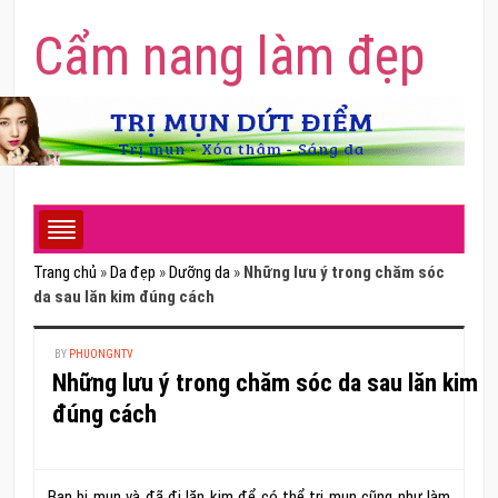
Cẩm nang làm đẹp
Trang chủ
»
Da đẹp
»
Dưỡng da
»
Những lưu ý trong chăm sóc
da sau lăn kim đúng cách
BY
PHUONGNTV
Những lưu ý trong chăm sóc da sau lăn kim
đúng cách
Bạn bị mụn và đã đi lăn kim để có thể trị mụn cũng như làm