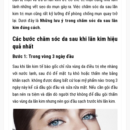
lành những vết sẹo do mụn gây ra. Việc chăm sóc da sau lăn
kim trị mụn cũng rất kỹ lưỡng để phòng chống mụn quay trở
lại. Dươi đây là
Những lưu ý trong chăm sóc da sau lăn
kim đúng cách.
Các bước chăm sóc da sau khi lăn kim hiệu
quả nhất
Bước 1:
Trong vòng 3 ngày đầu
Sau khi lăn kim tế bào gốc chỉ rửa vùng da điều trị nhẹ nhàng
với nước lạnh, sau đó để mặt tụ khô hoặc thấm nhẹ bằng
khăn sạch. không được dùng bất cứ loại mỹ phẩm nào trong 3
ngày này kể cả dầu gội đầu và sửa rửa mặt. Nếu cần gội đầu
bạn nên ra tiệm và dặn dò người thợ không để dầu gội thấm
vào vùng da lăn kim nhưng nên gọi đầu sạch trước khi lăn kim.