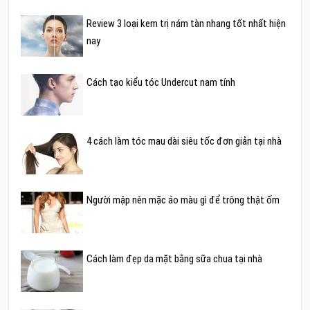
Review 3 loại kem trị nám tàn nhang tốt nhất hiện
nay
Cách tạo kiểu tóc Undercut nam tính
4 cách làm tóc mau dài siêu tốc đơn giản tại nhà
Người mập nên mặc áo màu gì để trông thật ốm
Cách làm đẹp da mặt bằng sữa chua tại nhà