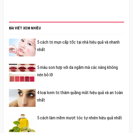
BÀI VIẾT XEM NHIỀU
5 cách trị mụn cấp tốc tại nhà hiệu quả và nhanh
nhất
5 màu son hợp với da ngăm mà các nàng không
nên bỏ lỡ
4 loại kem trị thâm quầng mắt hiệu quả và an toàn
nhất
5 cách làm mềm mượt tóc tự nhiên hiệu quả nhất