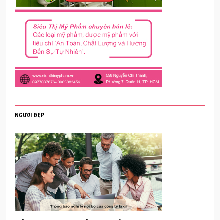
NGƯỜI ĐẸP