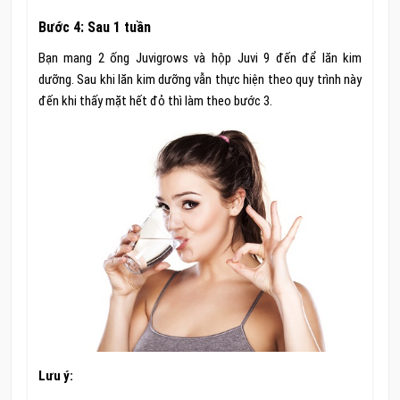
Bước 4: Sau 1 tuần
Bạn mang 2 ống Juvigrows và hộp Juvi 9 đến để lăn kim
dưỡng. Sau khi lăn kim dưỡng vẫn thực hiện theo quy trình này
đến khi thấy mặt hết đỏ thì làm theo bước 3.
Lưu ý: