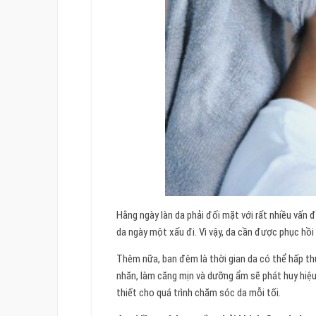
Hằng ngày làn da phải đối mặt với rất nhiều vấn 
da ngày một xấu đi. Vì vậy, da cần được phục hồi 
Thêm nữa, ban đêm là thời gian da có thể hấp th
nhăn, làm căng mịn và dưỡng ẩm sẽ phát huy hiệu
thiết cho quá trình chăm sóc da mỗi tối.