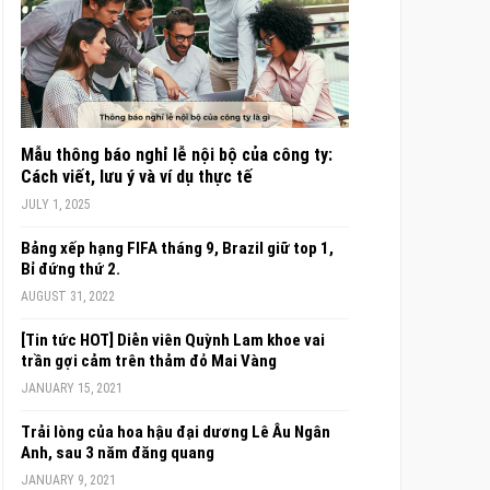
Mẫu thông báo nghỉ lễ nội bộ của công ty:
Cách viết, lưu ý và ví dụ thực tế
JULY 1, 2025
Bảng xếp hạng FIFA tháng 9, Brazil giữ top 1,
Bỉ đứng thứ 2.
AUGUST 31, 2022
[Tin tức HOT] Diễn viên Quỳnh Lam khoe vai
trần gợi cảm trên thảm đỏ Mai Vàng
JANUARY 15, 2021
Trải lòng của hoa hậu đại dương Lê Âu Ngân
Anh, sau 3 năm đăng quang
JANUARY 9, 2021