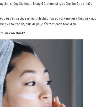
ỡng ẩm, chống lão hóa… Trong đó, chức năng dưỡng ẩm được nhiều
 cấu đặc và chứa nhiều tinh chất hơn so với kem ngày. Điều này giúp
ỡng và tái tạo da, giúp da phục hồi một cách toàn diện.
ực sự cần thiết?