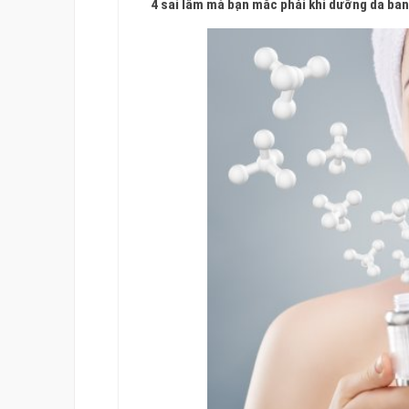
4 sai lầm mà bạn mắc phải khi dưỡng da ba