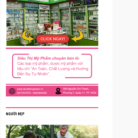
NGƯỜI ĐẸP