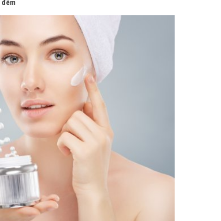
n đêm