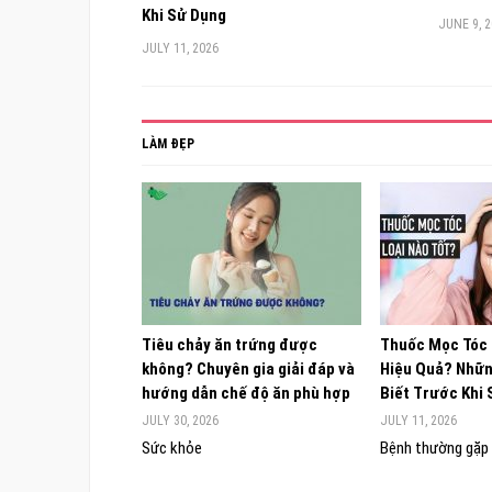
Khi Sử Dụng
JUNE 9, 
JULY 11, 2026
LÀM ĐẸP
Tiêu chảy ăn trứng được
Thuốc Mọc Tóc
không? Chuyên gia giải đáp và
Hiệu Quả? Nhữn
hướng dẫn chế độ ăn phù hợp
Biết Trước Khi
JULY 30, 2026
JULY 11, 2026
Sức khỏe
Bệnh thường gặp