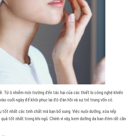
đề. Từ ô nhiễm môi trường đến tác hại của các thiết bị công nghệ khiến
vào cuối ngày để khôi phục lại độ đàn hồi và sự trẻ trung vốn có.
ụ tốt nhất các tinh chất mà bạn bổ sung. Việc nuôi dưỡng, xóa nếp
 quả tốt nhất trong khi ngủ. Chính vì vậy, kem dưỡng da ban đêm rất cần