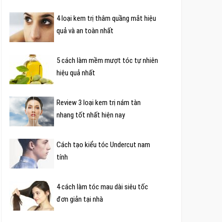
4 loại kem trị thâm quầng mắt hiệu
quả và an toàn nhất
5 cách làm mềm mượt tóc tự nhiên
hiệu quả nhất
Review 3 loại kem trị nám tàn
nhang tốt nhất hiện nay
Cách tạo kiểu tóc Undercut nam
tính
4 cách làm tóc mau dài siêu tốc
đơn giản tại nhà