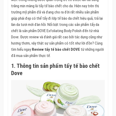
trắng mịn màng là tẩy tế bào chết cho da. Hiện nay trên thị
trường mỹ phẩm đã và đang cho ra đời rất nhiều sản phẩm
giúp phái đẹp có thể tẩy đi lớp tế bào da chết hiệu quả, trả lại
làn da tươi mới đàn hồi. Nổi bật trong các sản phẩm tẩy da
chết là sản phẩm DOVE Exfoliating Body Polish đến từ nhà
Dove. Được review và đánh giá rất cao bởi tác dụng cũng như
hương thơm, vậy thật sự sản phẩm có tốt như lời đồn? Cùng
tìm hiểu ngay
Review tẩy tế bào chết DOVE
từ những người
đã mua sản phẩm thực tế.
1. Thông tin sản phẩm tẩy tế bào chết
Dove