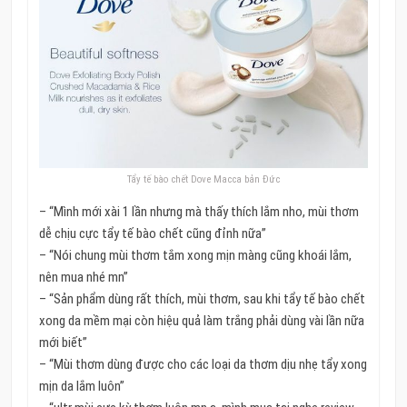
Tẩy tế bào chết Dove Macca bản Đức
– “Mình mới xài 1 lần nhưng mà thấy thích lắm nho, mùi thơm
dễ chịu cực tẩy tế bào chết cũng đỉnh nữa”
– “Nói chung mùi thơm tắm xong mịn màng cũng khoái lắm,
nên mua nhé mn”
– “Sản phẩm dùng rất thích, mùi thơm, sau khi tẩy tế bào chết
xong da mềm mại còn hiệu quả làm trắng phải dùng vài lần nữa
mới biết”
– “Mùi thơm dùng được cho các loại da thơm dịu nhẹ tẩy xong
mịn da lắm luôn”