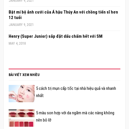
JANUARY 9, 2021
Bật mí bộ ảnh cưới của Á hậu Thúy An với chồng tiến sĩ hơn
12 tuổi
JANUARY 9, 2021
Henry (Super Junior) sắp đặt dấu chấm hết với SM
MAY 4, 2018
BÀI VIẾT XEM NHIỀU
5 cách trị mụn cấp tốc tại nhà hiệu quả và nhanh
nhất
5 màu son hợp với da ngăm mà các nàng không
nên bỏ lỡ