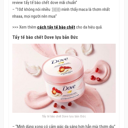
review tẩy tế bào chết dove mãi chuẩn”
– “10đ không nói nhiều :)))))) mình thấy maca là thơm nhất
nhaaa, mọi người nên mua”
>>> Xem thêm
cách tẩy tế bào chết
cho da hiệu quả.
Tẩy tế bào chết Dove lựu bản Đức
Tẩy tế bào chết Dove lựu bản Đức
– “Mình dùng xong có cảm giác da sáng hơn hẳn mùi thơm dịu”