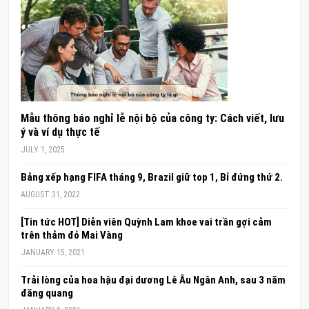
Mẫu thông báo nghỉ lễ nội bộ của công ty: Cách viết, lưu
ý và ví dụ thực tế
JULY 1, 2025
Bảng xếp hạng FIFA tháng 9, Brazil giữ top 1, Bỉ đứng thứ 2.
AUGUST 31, 2022
[Tin tức HOT] Diễn viên Quỳnh Lam khoe vai trần gợi cảm
trên thảm đỏ Mai Vàng
JANUARY 15, 2021
Trải lòng của hoa hậu đại dương Lê Âu Ngân Anh, sau 3 năm
đăng quang