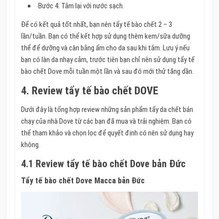
Bước 4: Tắm lại với nước sạch.
Để có kết quả tốt nhất, bạn nên tẩy tế bào chết 2 – 3
lần/tuần. Bạn có thể kết hợp sử dụng thêm kem/sữa dưỡng
thể để dưỡng và cân bằng ẩm cho da sau khi tắm. Lưu ý nếu
bạn có làn da nhạy cảm, trước tiên bạn chỉ nên sử dụng tẩy tế
bào chết Dove mỗi tuần một lần và sau đó mới thử tăng dần.
4. Review tẩy tế bào chết DOVE
Dưới đây là tổng hợp review những sản phẩm tẩy da chết bán
chạy của nhà Dove từ các bạn đã mua và trải nghiệm. Bạn có
thể tham khảo và chọn lọc để quyết định có nên sử dụng hay
không.
4.1 Review tẩy tế bào chết Dove bản Đức
Tẩy tế bào chết Dove Macca bản Đức