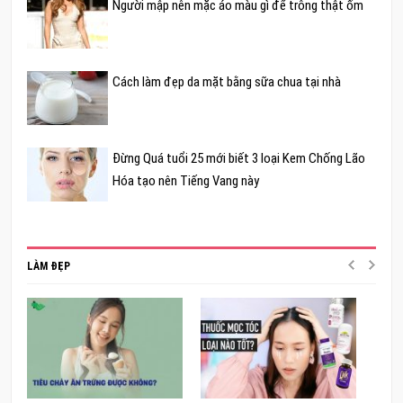
Người mập nên mặc áo màu gì để trông thật ốm
Cách làm đẹp da mặt bằng sữa chua tại nhà
Đừng Quá tuổi 25 mới biết 3 loại Kem Chống Lão
Hóa tạo nên Tiếng Vang này
LÀM ĐẸP