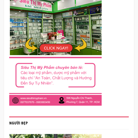
NGƯỜI ĐẸP