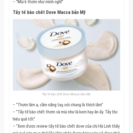
– “Mùi k thơm như mình nghĩ”
Tẩy tế bào chết Dove Macca bản Mỹ
Tẩy tế bào chết Dove Macca bản Mỹ
– “Thơm lắm ạ, cầm nặng tay, nói chung là thích lắm”
– “Tẩy tế bào chết thơm và mùi như là kem hay ăn ấy. Tẩy tbc
hiệu quả tốt”
– “Xem được review tẩy tế bào chết dove của chị Hà Linh thấy