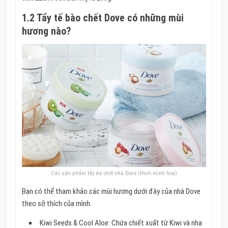
1.2 Tẩy tế bào chết Dove có những mùi
hương nào?
Các sản phẩm tẩy da chết nhà Dove (Hình minh họa)
Bạn có thể tham khảo các mùi hương dưới đây của nhà Dove
theo sở thích của mình.
Kiwi Seeds & Cool Aloe: Chứa chiết xuất từ Kiwi và nha