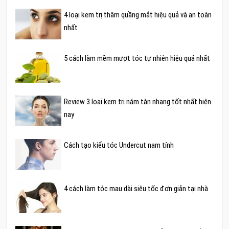
4 loại kem trị thâm quầng mắt hiệu quả và an toàn
nhất
5 cách làm mềm mượt tóc tự nhiên hiệu quả nhất
Review 3 loại kem trị nám tàn nhang tốt nhất hiện
nay
Cách tạo kiểu tóc Undercut nam tính
4 cách làm tóc mau dài siêu tốc đơn giản tại nhà