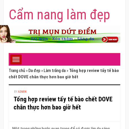
Cẩm nang làm đẹp
Trang chủ
»
Da đẹp
»
Làm trắng da
»
Tổng hợp review tẩy tế bào
chết DOVE chân thực hơn bao giờ hết
BY
ADMIN
Tổng hợp review tẩy tế bào chết DOVE
chân thực hơn bao giờ hết
Một trong những bước quan trọng để có được làn da sáng